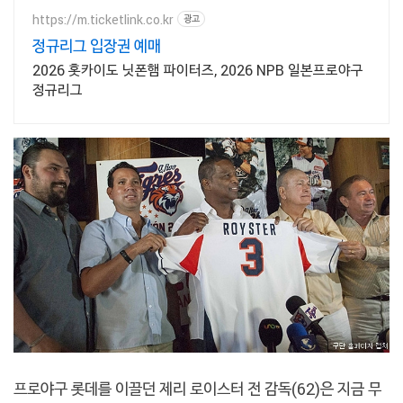
https://m.ticketlink.co.kr
광고
정규리그 입장권 예매
2026 홋카이도 닛폰햄 파이터즈, 2026 NPB 일본프로야구
정규리그
프로야구 롯데를 이끌던 제리 로이스터 전 감독(62)은 지금 무