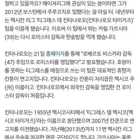
얼하고 있을까요? 메이저리그에 관심이 있는 분이라면 그가
2012년 보스턴에서 주루코치로 일했다는 걸 아실 터. 내년부터
는 멕시칸 리그 '티그레스 데 킨타나로오(킨타나로오 타이거즈)'
팀을 이끌게 됐습니다. 이로써 이 팀에서 뛰는 카림 가르시아
(39)는 다시 로이스터 감독과 한솥밥을 먹게 됐습니다.
킨타나로오는 21일
홈페이지
를 통해 "로베르토 비스카라 감독
(47) 후임으로 로이스터를 영입했다"고 발표했습니다. 호랑이
를 뜻하는 티그레스를 애칭으로 쓰는 이 팀은 대표적인 휴향지
칸툰이 연고지입니다. 킨타나로오는 칸툰이 자리잡은 멕시코 주
(州) 이름이고. 킨타나로오에서 외국인 감독을 영입한 건 로이
스터 감독이 처음입니다.
킨타나로오는 1955년 멕시코시티에서 '티그레스 델 멕시코(멕
시코 타이거즈)'라는 이름으로 창단했으며 2007년 칸쿤으로 연
고지를 이전했습니다. 지난해(2013년)까지 11번 멕시칸 리그
에서 우승을 차지한 명문 구단이기도 합니다. 가르시아는 물론