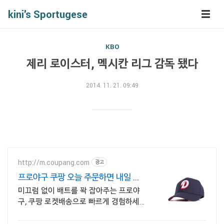
kini's Sportugese
KBO
제리 로이스터, 멕시칸 리그 감독 됐다
2014. 11. 21. 09:49
http://m.coupang.com
광고
프로야구 쿠팡 오늘 주문하면 내일 도
착
미끄럼 없이 배트를 꽉 잡아주는 프로야
구, 쿠팡 로켓배송으로 빠르게 경험하세
요! 부드럽고 편안한 야구장갑, 와우회원
무료배송으로 직접 착용해보세요.