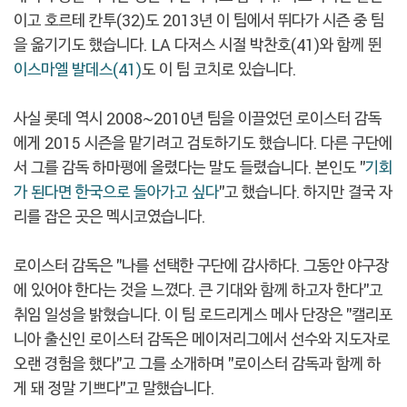
이고 호르테 칸투(32)도 2013년 이 팀에서 뛰다가 시즌 중 팀
을 옮기기도 했습니다. LA 다저스 시절 박찬호(41)와 함께 뛴
이스마엘 발데스(41)
도 이 팀 코치로 있습니다.
사실 롯데 역시 2008~2010년 팀을 이끌었던 로이스터 감독
에게 2015 시즌을 맡기려고 검토하기도 했습니다. 다른 구단에
서 그를 감독 하마평에 올렸다는 말도 들렸습니다. 본인도 "
기회
가 된다면 한국으로 돌아가고 싶다
"고 했습니다. 하지만 결국 자
리를 잡은 곳은 멕시코였습니다.
로이스터 감독은 "나를 선택한 구단에 감사하다. 그동안 야구장
에 있어야 한다는 것을 느꼈다. 큰 기대와 함께 하고자 한다"고
취임 일성을 밝혔습니다. 이 팀 로드리게스 메사 단장은 "캘리포
니아 출신인 로이스터 감독은 메이저리그에서 선수와 지도자로
오랜 경험을 했다"고 그를 소개하며 "로이스터 감독과 함께 하
게 돼 정말 기쁘다"고 말했습니다.