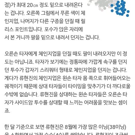
점)가 최대 20㎝ 정도 밑으로 내려온다
는 겁니다. 오른쪽 그림에서 푸른 색이 체
인지업, 나머지가 다른 구종을 던질 때 릴
리스 포인트입니다. 포수가 앉은 자리에
서 본 거니까 팔을 밑으로 내려서 던지는 겁니다.
오른손 타자에게 체인지업을 던질 때도 팔이 내려오지만 이 정
도는 아닙니죠. 타자가 보기에는 정통파에 가깝게 속구를 던지
던 투수가 갑자기 스리쿼터 형태로 체인지업을 던지는 겁니다.
게다가 류현진의 체인지업은 왼손 타자 몸 쪽으로 휘어들어오는
궤적이기 때문에 상대 타자들이 타이밍을 맞추기가 더 까다로울
수밖에 없습니다. 류현진을 상대하는 왼손 타자들은 오른손 타
자가 사이드암 투수를 상대할 때 느끼는 어려움을 맛보는 셈이
죠.
한 달 기준으로 보면 류현진은 8월에 가장 많은 이닝(38이닝)
을 소화하면서 가장 승수(4승)를 쌓았습니다. 류현진이 조금씩