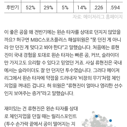
후반기
52%
29%
5%
14%
.226
.594
자료: 메이저리그 홈페이지
이 좋은 공을 왜 전반기에는 왼손 타자를 상대로 던지지 않았을
까요? 허구연 MBC스포츠플러스 해설위원은 "못 던진 게 아니
라 안 던진 게 맞다고 봐야 한다"고 말했습니다. 처음에는 류현
진이 국내 경험을 토대로 왼손 타자는 빠른 공, 커브, 슬라이더
만 가지고도 요리할 수 있다고 믿었던 거죠. 사실 류현진은 국내
에서는 슬라이더도 잘 안 던지던 투수였습니다. 그러다 메이저
리그에서 왼손 타자에 약점을 드러내자 '비장의 무기'처럼 체인
지업을 꺼내든 겁니다. 허 위원은 "류현진이 얼마나 영리한 선수
인지 보여주는 증거"라고 말했습니다.
재미있는 건 류현진은 왼손 타자를 상대
로 체인지업을 던질 때는 릴리스포인트
(투수 손가락 끝에서 공이 떨어지는 지