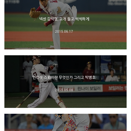
넥센 김택형, 고개 들고 씩씩하게
2015.06.17
인아웃 스윙이란 무엇인가 그리고 박병호
2015.05.08