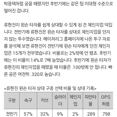
박용택처럼 공을 때렸지만 후반기에는 같은 팀 이대형 수준으로
떨어진 겁니다.
류현진이 왼손 타자를 쉽게 상대할 수 있게 된 건 체인지업 덕입
니다. 전반기에 류현진은 왼손 타자를 상대로 체인지업을 던지
지 않는 투수였습니다. 메이저리그 홈페이지에 나온 투구 자료
를 분석해 보면 류현진이 전반기에 왼손 타자에게 던진 체인지
업은 15개가 전부였습니다. 비율로는 2%밖에 안 됐죠. 후반기
에는 이 비율이 14%로 7배 늘었습니다. 후반기에 왼손 타자가
류현진의 체인지업을 때렸을 때 타율은 .100밖에 안 됩니다. 빠
른 공은 여전히 .320로 높습니다.
<류현진 왼손 타자 상대 구종 선택 비율 및 상대 기록>
슬라이
체인지
피안타
OPS
구분
속구
커브
더
업
율
허용
전반기
57%
32%
9%
2%
.289
.798