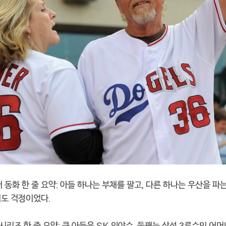
전래 동화 한 줄 요약: 아들 하나는 부채를 팔고, 다른 하나는 우산을 
려도 걱정이었다.
국시리즈 한 줄 요약: 큰 아들은 SK 외야수, 둘째는 삼성 3루수인 어