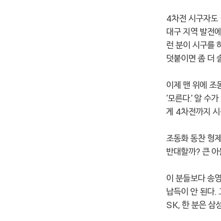
4차전 시구자도 
대구 지역 발전에
런 분이 시구를 
덧붙이면 좀 더 
이제 맨 위에 조
'모른다.' 알 수
게 4차전까지 
조동화 동찬 형제
반대할까? 큰 아
이 분들보다 송영
납득이 안 된다. 
SK, 한 분은 