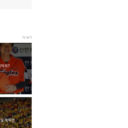
더 보기
제까지?
잠실 개막전