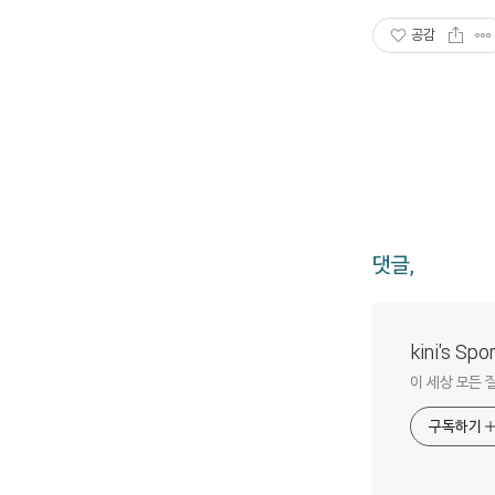
공감
댓글,
kini's Sp
이 세상 모든 
구독하기