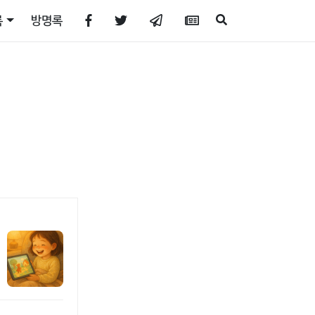
록
방명록