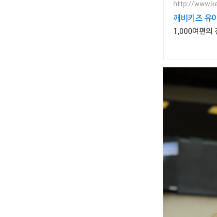
http://www.ke
깨비키즈 유아
1,000여편의