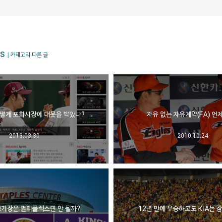
s
| 카테고리 다른 글
 어떻게 포화시장에 대못을 박았나?
자유 없는 자유계약(FA) 언
2013.03.30
2010.10.24
경기장은 멀티플렉스면 안 될까?
12년 만에 우승하고도 KIA는 