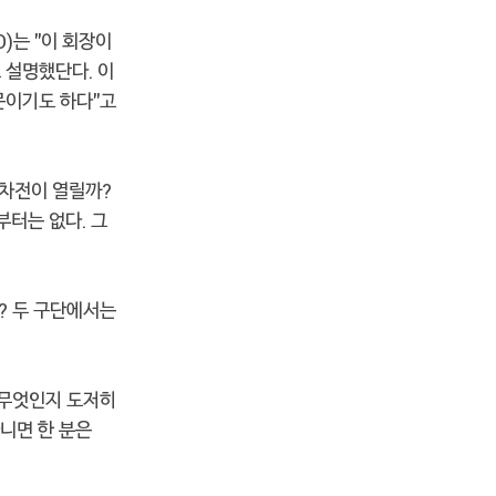
)는 "이 회장이
 설명했단다. 이
문이기도 하다"고
5차전이 열릴까?
부터는 없다. 그
? 두 구단에서는
 무엇인지 도저히
아니면 한 분은