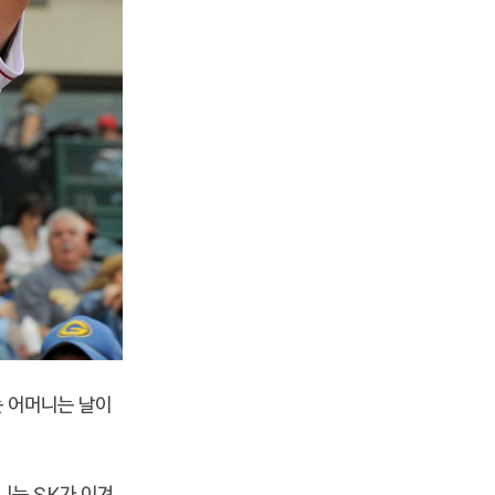
파는 어머니는 날이
머니는 SK가 이겨