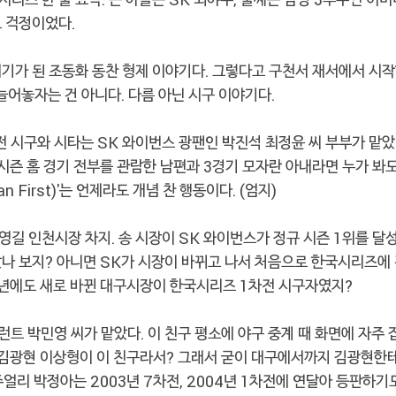
 걱정이었다.
기가 된 조동화 동찬 형제 이야기다. 그렇다고 구천서 재서에서 시작
 늘어놓자는 건 아니다. 다름 아닌 시구 이야기다.
 시구와 시타는 SK 와이번스 광팬인 박진석 최정윤 씨 부부가 맡았
시즌 홈 경기 전부를 관람한 남편과 3경기 모자란 아내라면 누가 봐도
an First)'는 언제라도 개념 찬 행동이다. (엄지)
영길 인천시장 차지. 송 시장이 SK 와이번스가 정규 시즌 1위를 달
나 보지? 아니면 SK가 시장이 바뀌고 나서 처음으로 한국시리즈에 
04년에도 새로 바뀐 대구시장이 한국시리즈 1차전 시구자였지?
런트 박민영 씨가 맡았다. 이 친구 평소에 야구 중계 때 화면에 자주 
 김광현 이상형이 이 친구라서? 그래서 굳이 대구에서까지 김광현한
 주얼리 박정아는 2003년 7차전, 2004년 1차전에 연달아 등판하기