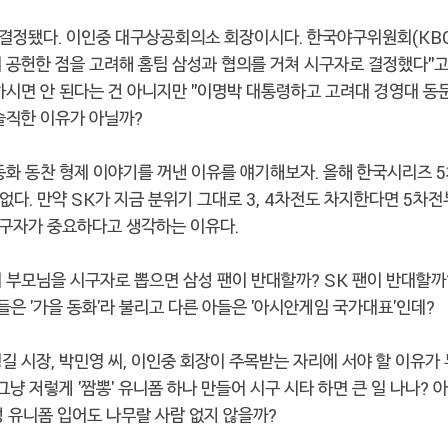
결정됐다. 이인중 대구상공회의소 회장이시다. 한국야구위원회(KBO
 공헌한 점을 고려해 홈팀 삼성과 협의를 거쳐 시구자로 결정했다"고
하시면 안 된다는 건 아니지만 "이명박 대통령하고 고려대 경영대 동
솔직한 이유가 아닐까?
동화 동찬 형제 이야기를 꺼낸 이유를 얘기해보자. 올해 한국시리즈 
가 없다. 만약 SK가 지금 분위기 그대로 3, 4차전도 차지한다면 5차전
시구자가 중요하다고 생각하는 이유다.
 부모님을 시구자로 뽑으면 삼성 팬이 반대할까? SK 팬이 반대할까
들은 '가을 동화'라 불리고 다른 아들은 '아시안게임 국가대표'인데?
길 시장, 박민영 씨, 이인중 회장이 주목받는 자리에 서야 할 이유가
그냥 저렇게 '짬뽕' 유니폼 하나 만들어 시구 시타 하면 큰 일 나나? 
삼성 유니폼 입어도 나무랄 사람 없지 않을까?