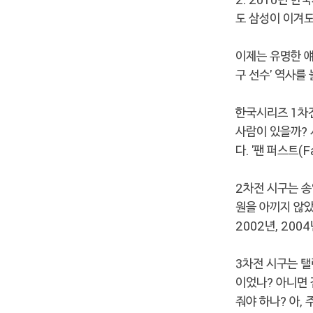
도 삼성이 이겨도
이제는 유명한 얘
구 선수' 역사를
한국시리즈 1차전
사람이 있을까? 
다. '팬 퍼스트(F
2차전 시구는 송
원을 아끼지 않았
2002년, 20
3차전 시구는 탤
이었나? 아니면
줘야 하나? 아,