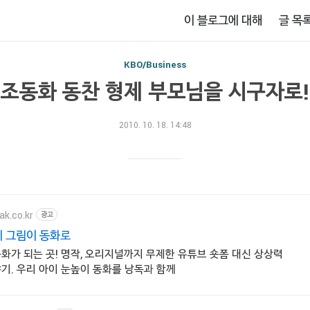
이 블로그에 대해
글 목
KBO/Business
조동화 동찬 형제 부모님을 시구자로!
2010. 10. 18. 14:48
ak.co.kr
광고
 그림이 동화로
화가 되는 곳! 명작, 오리지널까지 무제한 유튜브 숏폼 대신 상상력
기. 우리 아이 눈높이 동화를 낭독과 함께