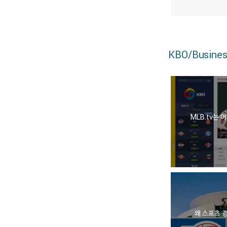
KBO/Busines
MLB.tv는
왜 스포츠 