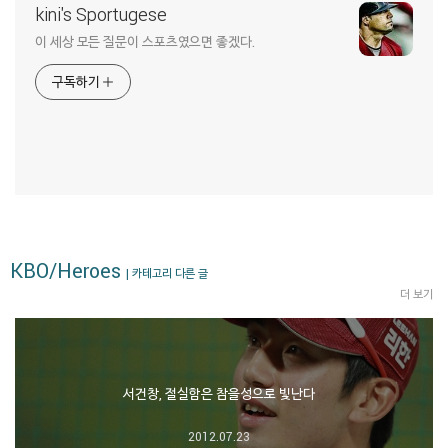
kini's Sportugese
이 세상 모든 질문이 스포츠였으면 좋겠다.
구독하기
KBO/Heroes
| 카테고리 다른 글
더 보기
서건창, 절실함은 참을성으로 빛난다
2012.07.23