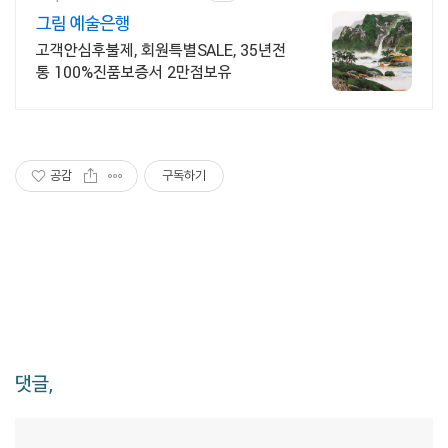
그림 예술은행
고객안심후불제, 회원특별SALE, 35년전
통 100%진품보증서 2만점보유
공감
구독하기
댓글,