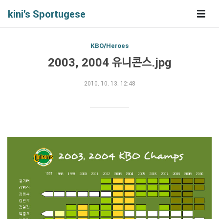
kini's Sportugese
KBO/Heroes
2003, 2004 유니콘스.jpg
2010. 10. 13. 12:48