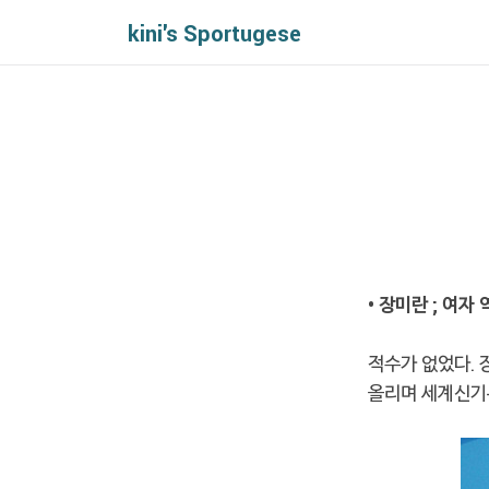
kini's Sportugese
• 장미란 ; 여
적수가 없었다. 
올리며 세계신기록