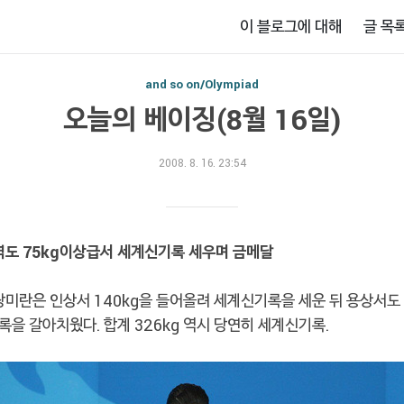
이 블로그에 대해
글 목
and so on/Olympiad
오늘의 베이징(8월 16일)
2008. 8. 16. 23:54
자 역도 75kg이상급서 세계신기록 세우며 금메달
장미란은 인상서 140kg을 들어올려 세계신기록을 세운 뒤 용상서도 
을 갈아치웠다. 합계 326kg 역시 당연히 세계신기록.