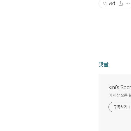
공감
댓글,
kini's Sp
이 세상 모든 
구독하기