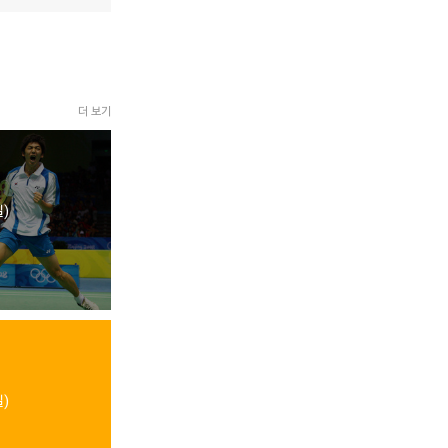
더 보기
)
)