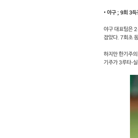
• 야구 ; 9회 
야구 대표팀은 2
잡았다. 7회초 
하지만 한기주의 
기주가 3루타-실