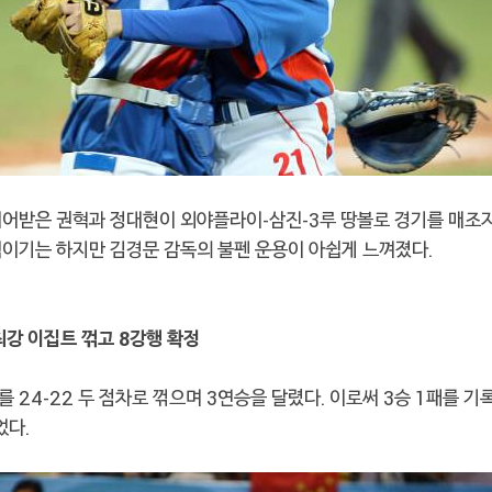
이어받은 권혁과 정대현이 외야플라이-삼진-3루 땅볼로 경기를 매조
이기는 하지만 김경문 감독의 불펜 운용이 아쉽게 느껴졌다.
 최강 이집트 꺾고 8강행 확정
 24-22 두 점차로 꺾으며 3연승을 달렸다. 이로써 3승 1패를 
었다.