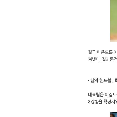
결국 마운드를 
켜냈다. 결과론적
• 남자 핸드볼 ;
대표팀은 이집트를
8강행을 확정지