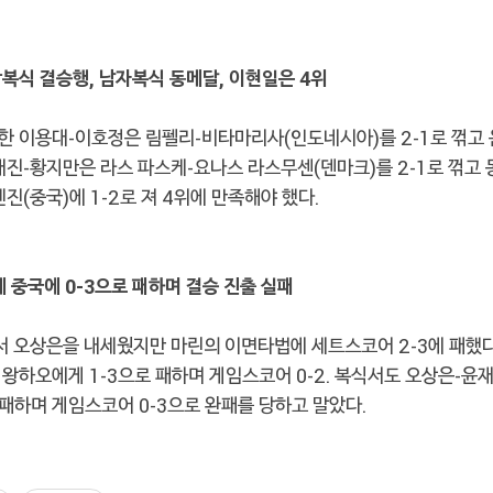
혼합복식 결승행, 남자복식 동메달, 이현일은 4위
한 이용대-이호정은 림펠리-비타마리사(인도네시아)를 2-1로 꺾고
재진-황지만은 라스 파스케-요나스 라스무센(덴마크)를 2-1로 꺾고 
첸진(중국)에 1-2로 져 4위에 만족해야 했다.
단체 중국에 0-3으로 패하며 결승 진출 실패
 오상은을 내세웠지만 마린의 이면타법에 세트스코어 2-3에 패했다
왕하오에게 1-3으로 패하며 게임스코어 0-2. 복식서도 오상은-윤
 패하며 게임스코어 0-3으로 완패를 당하고 말았다.