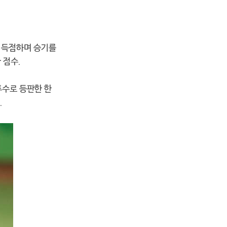
3 득점하며 승기를
 점수.
투수로 등판한 한
.