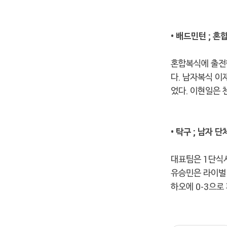
• 배드민턴 ; 
혼합복식에 출전
다. 남자복식 이
었다. 이현일은 
• 탁구 ; 남자 
대표팀은 1단식서
유승민은 라이벌 
하오에 0-3으로