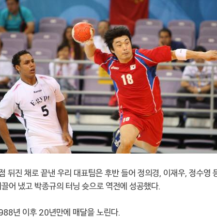
석 점 뒤진 채로 끝낸 우리 대표팀은 후반 들어 정의경, 이재우, 정수영
 이끌어 냈고 박종규의 터닝 슛으로 역전에 성공했다.
988년 이후 20년만에 매달을 노린다.