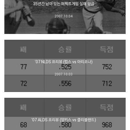
35년간 남아 있는 퍼펙트게임 실패 앙금
2007.10.04
'07 NLDS 프리뷰 (컵스 vs 아리조나)
2007.10.03
'07 ALDS 프리뷰 (양키스 vs 클리블랜드)