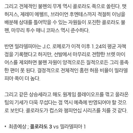
그리고 전체적인 불펜의 무게 역시 콜로라도 쪽으로 쏠린다. 맷
허지스, 제레미 에펠트, 브라이언 후엔테스까지 적절히 이닝을
배분해 상대를 틀어막을 수 있는 자원들이 포진한 콜로라도 불
펜, 마무리 투수 매니 코파스 역시 준수하다.
반면 필라델피아는 J.C. 로메로가 이적 이후 1.24의 평균 자책
점을 기록했다고 하지만, 선발에서 마무리로 전향한 브렛 마이
어스를 제외하면 불펜 자원이 양적으로든 질적으로든 그리 풍족
한 편이 못 된다. 결정적으로 전체적인 홈런 허용 비율이 필라델
피아 쪽이 더 높다.
그리고 같은 상승세라고 해도 원게임 플레이오프를 꺾고 올라온
팀의 기세가 더욱 무섭다는 점 역시 예측에 반영되어야 할 것으
로 보인다. 콜로라도가 컵스와 챔피언십 시리즈를 치를 것 같다.
•
최종예상 ;
콜로라도 3
vs 필라델피아 1