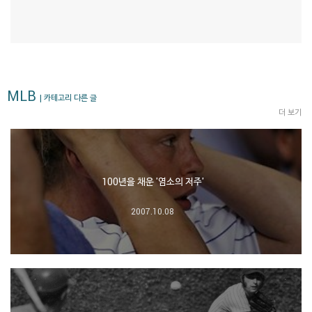
MLB
| 카테고리 다른 글
더 보기
100년을 채운 '염소의 저주'
2007.10.08