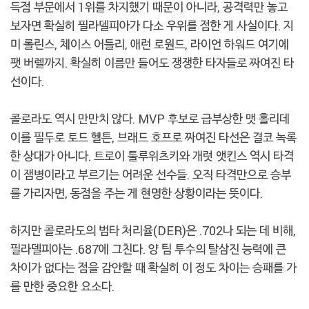
득점 부문에서 1위를 차지했기 때문이 아니라, 공격력만 놓고
보자면 확실히 필라델피아가 다소 우위를 점한 게 사실이다. 지
미 롤린스, 체이스 어틀리, 애런 로원드, 라이언 하워드 여기에
팻 버렐까지. 확실히 이름만 들어도 쟁쟁한 타자들로 짜여진 타
선이다.
콜로라도 역시 만만치 않다. MVP 후보로 급부상한 맷 홀리데
이를 필두로 토드 헬튼, 브래드 호프로 짜여진 타선은 결코 녹록
한 상대가 아니다. 트로이 툴루위츠키와 개럿 앳킨스 역시 타격
이 잼병이라고 부르기는 어려운 선수들. 오직 타격만으로 승부
를 가리자면, 동점을 주는 게 현명한 상황이라는 뜻이다.
하지만 콜로라도의 범타 처리율(DER)은 .702나 되는 데 비해,
필라델피아는 .687에 그친다. 양 팀 투수의 탈삼진 능력에 큰
차이가 없다는 점을 감안할 때 확실히 이 정도 차이는 승패를 가
를 만한 중요한 요소다.