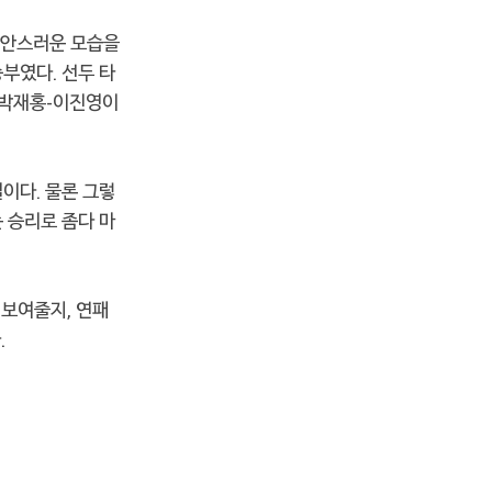
불안스러운 모습을
부였다. 선두 타
-박재홍-이진영이
이다. 물론 그렇
 승리로 좀다 마
 보여줄지, 연패
.