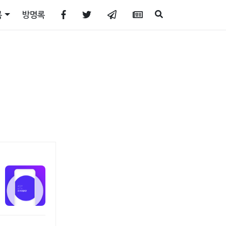
록
방명록