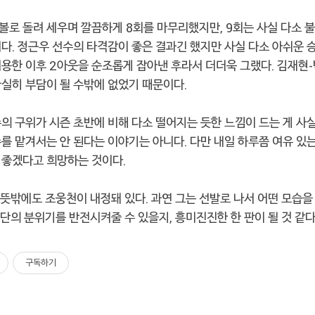
볼로 돌려 세우며 깔끔하게 8회를 마무리했지만, 9회는 사실 다소 
다. 정근우 선수의 타격감이 좋은 결과긴 했지만 사실 다소 아쉬운 승
허용한 이후 2아웃을 순조롭게 잡아낸 후라서 더더욱 그랬다. 김재현
실히 부담이 될 수밖에 없었기 때문이다.
의 구위가 시즌 초반에 비해 다소 떨어지는 듯한 느낌이 드는 게 사실
를 맡겨서는 안 된다는 이야기는 아니다. 다만 내일 하루쯤 여유 있는
 좋겠다고 희망하는 것이다.
 뜻밖에도 조웅천이 내정돼 있다. 과연 그는 선발로 나서 어떤 모습을
수단의 분위기를 반전시켜줄 수 있을지, 흥미진진한 한 판이 될 것 같다
구독하기