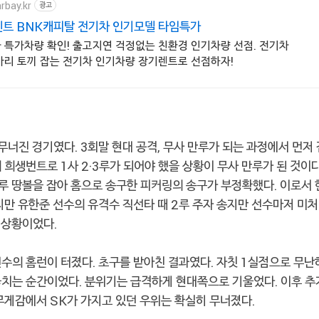
rbay.kr
광고
트 BNK캐피탈 전기차 인기모델 타임특가
차 특가차량 확인! 출고지연 걱정없는 친환경 인기차량 선점. 전기차
 마리 토끼 잡는 전기차 인기차량 장기렌트로 선점하자!
무너진 경기였다. 3회말 현대 공격, 무사 만루가 되는 과정에서 먼저
 희생번트로 1사 2·3루가 되어야 했을 상황이 무사 만루가 된 것이
루 땅볼을 잡아 홈으로 송구한 피커링의 송구가 부정확했다. 이로서 
지만 유한준 선수의 유격수 직선타 때 2루 주자 송지만 선수마저 미처
루 상황이었다.
수의 홈런이 터졌다. 초구를 받아친 결과였다. 자칫 1실점으로 무난
놓치는 순간이었다. 분위기는 급격하게 현대쪽으로 기울었다. 이후 추
무게감에서 SK가 가지고 있던 우위는 확실히 무너졌다.