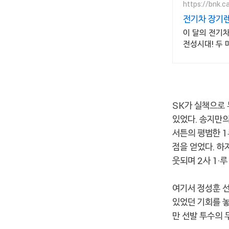
https://bnk.ca
전기차 장기렌
이 달의 전기
전성시대! 두
SK가 실책으로 
있었다. 송지만의
서튼의 평범한 1
점을 얻었다. 하
웃되며 2사 1·
여기서 정성훈 선
있었던 기회를 
만 선발 투수의 