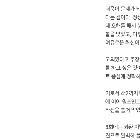
더욱이 문제가 되
다는 점이다. 정
데 오해를 해서 
볼을 맞았고, 이
여유로운 처신이
고의였다고 주장하
를 하고 싶은 것
트 중심에 정확히
이로서 4:2까지
에 이어 원포인트
타선을 틀어 막았
8회에는 좌완 이
진으로 완벽히 돌