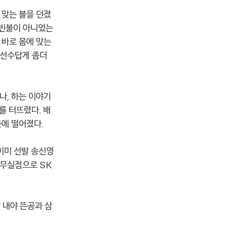
 맞는 볼을 던졌
 빈볼이 아니었는
 바로 몸에 맞는
 선수답게 좀더
나, 하는 이야기
를 터뜨렸다. 배
곳에 떨어졌다.
 이미 선발 송신영
 무실점으로 SK
 내야 뜬공과 삼