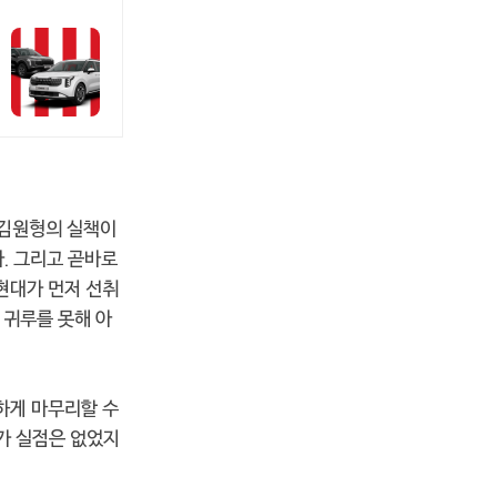
 김원형의 실책이
다. 그리고 곧바로
현대가 먼저 선취
 귀루를 못해 아
하게 마무리할 수
가 실점은 없었지