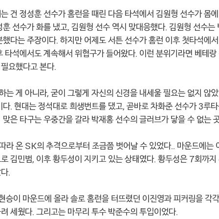
는 건 정성훈 선수가 홈런을 때린 다음 타석에서 김원형 선수가 몸에
성훈 선수가 화를 냈고, 김원형 선수 역시 맞대응했다. 김원형 선수는
분했다는 주장이다. 하지만 어제도 서튼 선수가 홈런 이후 첫타석에서
후 타석에서도 계속해서 위협구가 들어왔다. 이런 분위기라면 베테랑
 필요했다고 본다.
는 게 아니라, 굳이 그렇게 자신의 신경을 내세울 필요는 없지 않았
이다. 현대는 정석대로 희생번트를 댔고, 곧바로 차화준 선수가 3루타
 맞은 타구는 우중간을 갈라 박재홍 선수의 글러브가 닿을 수 없는 
 따라 온 SK의 추격으로부터 조금쯤 벗어날 수 있었다.. 마운드에는
로 김민범, 이후 황두성이 지키고 있는 상태였다. 황두성은 7회까지
다.
현승이 마운드에 올라 솔로 홈런을 터뜨렸던 이진영과 피커링을 각각
려 세웠다. 그리고는 마무리 투수 박준수의 투입이었다.