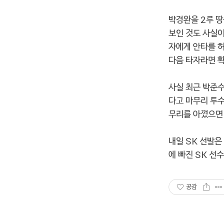
박경완을 2루 땅
보인 것도 사실이
자에게 안타를 
다음 타자라면 확
사실 최근 박준수
다고 마무리 투수
무리를 아꼈으면
내일 SK 선발은
에 빠진 SK 선
공감