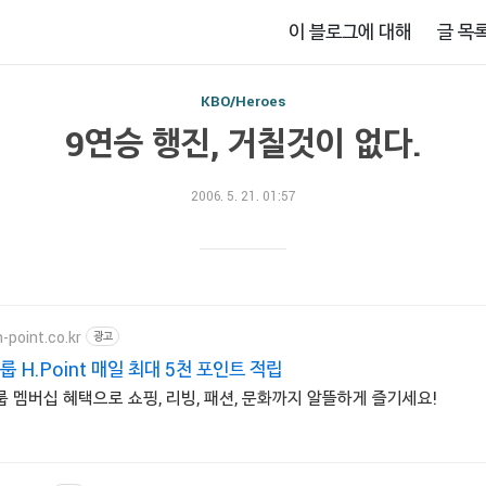
이 블로그에 대해
글 목
KBO/Heroes
9연승 행진, 거칠것이 없다.
2006. 5. 21. 01:57
-point.co.kr
광고
 H.Point 매일 최대 5천 포인트 적립
멤버십 혜택으로 쇼핑, 리빙, 패션, 문화까지 알뜰하게 즐기세요!