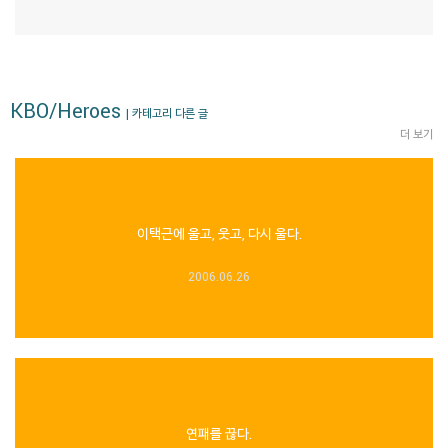
KBO/Heroes
| 카테고리 다른 글
더 보기
이택근에 울고, 웃고, 다시 울다.
2006.06.26
연패를 끊다.