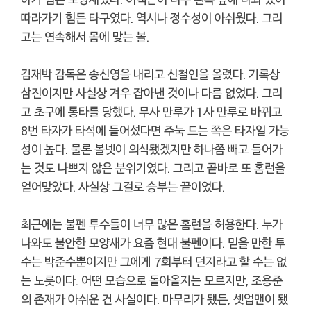
따라가기 힘든 타구였다. 역시나 정수성이 아쉬웠다. 그리
고는 연속해서 몸에 맞는 볼.
김재박 감독은 송신영을 내리고 신철인을 올렸다. 기록상
삼진이지만 사실상 겨우 잡아낸 것이나 다름 없었다. 그리
고 초구에 통타를 당했다. 무사 만루가 1사 만루로 바뀌고
8번 타자가 타석에 들어섰다면 주눅 드는 쪽은 타자일 가능
성이 높다. 물론 볼넷이 의식됐겠지만 하나쯤 빼고 들어가
는 것도 나쁘지 않은 분위기였다. 그리고 곧바로 또 홈런을
얻어맞았다. 사실상 그걸로 승부는 끝이었다.
최근에는 불펜 투수들이 너무 많은 홈런을 허용한다. 누가
나와도 불안한 모양새가 요즘 현대 불펜이다. 믿을 만한 투
수는 박준수뿐이지만 그에게 7회부터 던지라고 할 수는 없
는 노릇이다. 어떤 모습으로 돌아올지는 모르지만, 조용준
의 존재가 아쉬운 건 사실이다. 마무리가 됐든, 셋업맨이 됐