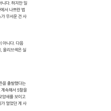
아니다. 하지만 일
황에서 나쁘란 법
가 무서운 건 사
 아니다. 다음
, 올리브색은 실
시즌을 출발했다는
 계속해서 5할을
 모양새를 보이고
가 멀었던 게 사