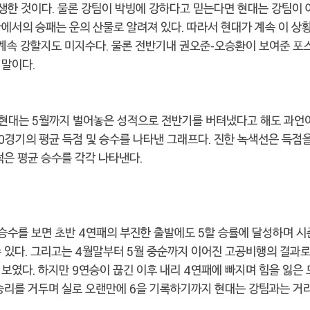
발생한 것이다. 물론 강팀이 박빙에 강하다고 믿는다면 현대는 강팀이 
에서의 승패는 운의 산물로 알려져 있다. 따라서 현대가 계속 이 상
 계속 강할지도 미지수다. 물론 전반기내 권오준-오승환이 보여준 포스
 말이다.
 현대는 5월까지 벌어놓은 성적으로 전반기를 버텨냈다고 해도 과언이
0경기의 평균 득점 및 승수를 나타낸 그래프다. 진한 녹색선은 득점을
적은 평균 승수를 각각 나타낸다.
 승수를 보면 초반 4연패의 부진한 출발에도 5할 승률에 달성하며 
 있다. 그리고는 4월말부터 5월 중순까지 이어진 고공비행의 결과로
보였다. 하지만 9연승이 끊긴 이후 내리 4연패에 빠지며 힘을 잃은
승리를 거두며 실로 오랜만에 6을 기록하기까지 현대는 강팀과는 거리