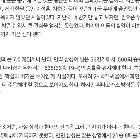
게 높은 순위에 오른 것은 충분한 대비의 결과였다는 점이다. 서한규
후, 거의 한달 동안 지석훈, 차화준 등이 꾸준히 1군 무대에 출전했던
목하지 않았던 사실이었다. 지난 해 후반기만 놓고 보자면, 권오준 
 박준수 역시 큰 관심을 얻지는 못했었다. 하지만 이들의 활약이 이
위까지 이끈 셈이 됐다.
성과는 7.5 게임차나 난다. 만약 삼성이 남은 53경기에서 .500의 
를 따라잡기 위해서는 .635(33승 19패)의 승률을 유지해야 한다. 
보면, 확실히 버거운 수치인 게 사실이다. 오히려 2~4위 싸움에서 과연
 더 주목해야 할 것으로 보이기도 한다. 하지만 피타고라스 방식은 
.
 것처럼, 사실 삼성과 현대의 전력은 그리 큰 차이가 아니다. 현대는
15패밖에 기록하지 못했다. 반면 삼성은 같은 상황에서 21승 8패를