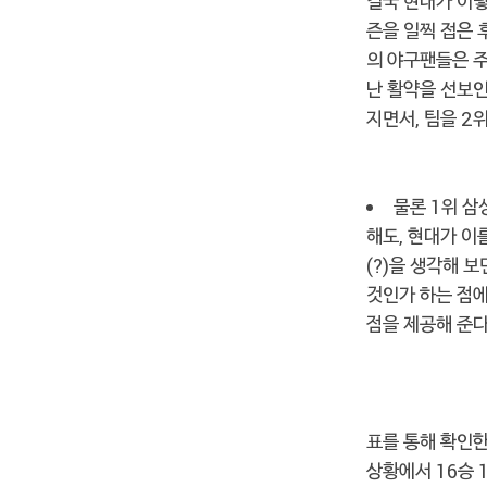
결국 현대가 이렇
즌을 일찍 접은 
의 야구팬들은 주
난 활약을 선보인
지면서, 팀을 2
물론 1위 삼
해도, 현대가 이
(?)을 생각해 
것인가 하는 점에
점을 제공해 준다
표를 통해 확인한
상황에서 16승 