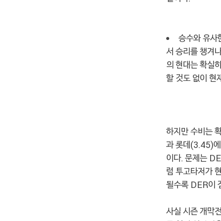
승수와 유사한
서 승리를 챙겨나
의 현대는 확실히 
할 것도 없이 현
하지만 수비는 확실
과 롯데(3.45
이다. 문제는 DE
럼 투고타저가 현
될수록 DER이 
사실 시즌 개막전