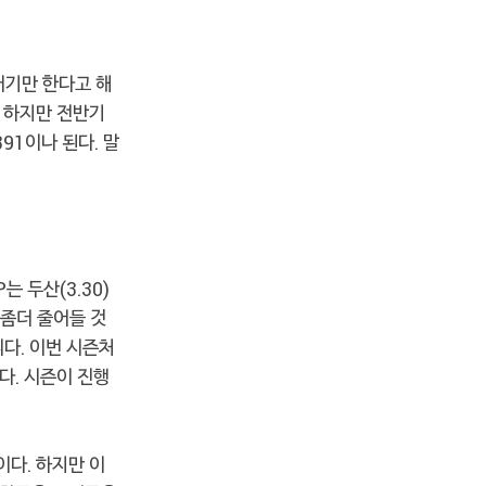
내기만 한다고 해
 하지만 전반기
391이나 된다. 말
는 두산(3.30)
 좀더 줄어들 것
찌다. 이번 시즌처
다. 시즌이 진행
다. 하지만 이