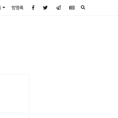
록
방명록