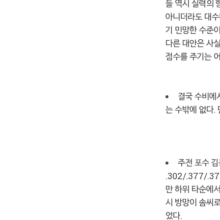
들 역시 실력의
아니더라도 대수
기 민망한 수준이
다른 대안은 사실
점수를 주기는 어
결국 수비에서
는 수밖에 없다.
주전 포수 
.302/.377/
만 하위 타순에서 
시 방망이 솜씨로
었다.