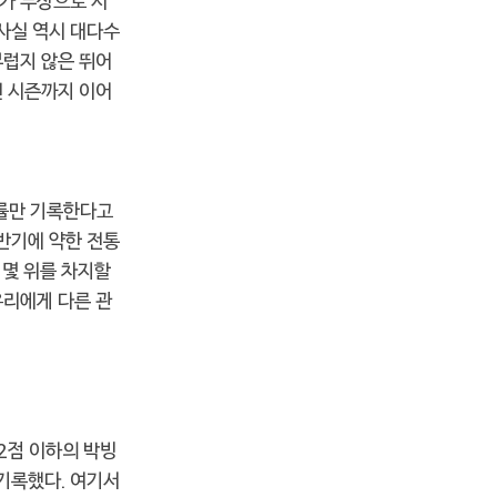
가 부상으로 시
 사실 역시 대다수
부럽지 않은 뛰어
번 시즌까지 이어
승률만 기록한다고
후반기에 약한 전통
 몇 위를 차지할
우리에게 다른 관
 2점 이하의 박빙
 기록했다. 여기서