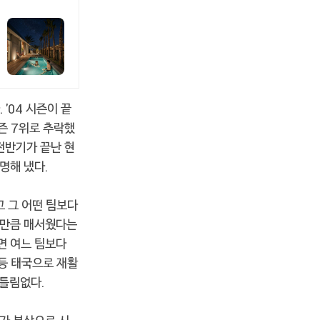
'04 시즌이 끝
시즌 7위로 추락했
전반기가 끝난 현
명해 냈다.
고 그 어떤 팀보다
 만큼 매서웠다는
면 여느 팀보다
 등 태국으로 재활
 틀림없다.