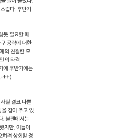
격을 끌어 올렸다.
스럽다. 후반기
그렇듯 필요할 때
화구 공략에 대한
예의 친절한 모
지만의 타격
 있기에 후반기에는
-++)
 사실 결코 나쁜
을 잡아 주고 있
다. 불펜에서는
못했지만, 이들이
 오히려 상회할 정