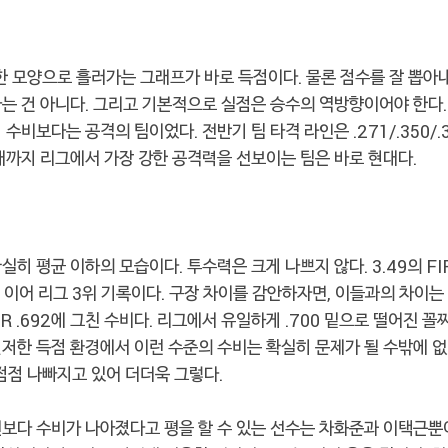
 모양으로 흘러가는 그래프가 바로 득점이다. 물론 점수를 잘 뽑아
는 건 아니다. 그리고 기본적으로 실점은 승수의 역방향이어야 한다.
수비보다는 공격의 팀이었다. 전반기 팀 타격 라인은 .271/.350/.
재까지 리그에서 가장 강한 공격력을 선보이는 팀은 바로 현대다.
히 평균 이하의 모습이다. 투수력은 크게 나쁘지 않다. 3.49의 FIP
)에 이어 리그 3위 기록이다. 구장 차이를 감안하자면, 이들과의 차이는
R .692에 그친 수비다. 리그에서 유일하게 .700 밑으로 떨어진 꼴
저한 득점 환경에서 이런 수준의 수비는 확실히 문제가 될 수밖에 없
점점 나빠지고 있어 더더욱 그렇다.
보다 수비가 나아졌다고 평을 할 수 있는 선수는 차화준과 이택근뿐이