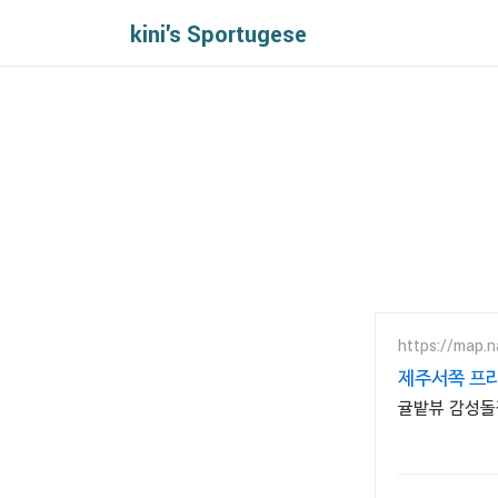
kini's Sportugese
https://map.
제주서쪽 프
귤밭뷰 감성돌