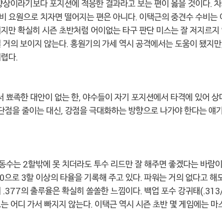
 향상이라기보다 포지션에 적응한 결과라고 보는 편이 옳을 것이다. 
비 요원으로 치자면 떨어지는 편은 아니다. 이택근의 중견수 수비는 
지만 확실히 시즌 초반처럼 어이없는 타구 판단 미스는 잘 저지르지 
 거의 보이지 않는다. 홍원기의 가세 역시 공격에서는 도움이 됐지만
렵다.
 뾰족한 대안이 없는 한, 야수들이 자기 포지션에서 타격에 있어 상
 단점을 줄이는 대신, 강점을 극대화하는 방향으로 나가야 한다는 얘기
김동수는 2할밖에 못 치더라도 투수 리드만 잘 해주면 좋겠다는 바람
.370으로 3할 이상의 타율을 기록해 주고 있다. 파워는 거의 없다고 
.377의 출루율은 확실히 쏠쏠한 느낌이다. 백업 포수 강귀태(.313/.3
는 어디 가서 빠지지 않는다. 이택근 역시 시즌 초반 몇 게임에는 마