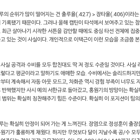
루의 순위가 많이 떨어지는 건 출루율(.427) > 장타율(.406)이라
 기록됐기 때문이다. 그러나 올해 캡틴이 타석에서 보여주고 있는 
, 최근 살아나기 시작한 서튼을 감안할 때에도 중심 타선 전체에 집
고 있는 것이 사실이다. 개인적으로 이택근이 이런 모습을 조금쯤 본
사실 공격과 수비를 모두 합친대도 딱 저 정도 수준일 것이다. 사실 
그렇다고 평균이라고 말하기도 애매한 모습. 수비에서는 솔리드하지만
부터 계속해서 자동 아웃 모드고, 차화준 역시 경험 부족이 너무도 자
 반짝했지만 사시 예의 서한규로 돌아갔고, 홍원기의 방망이는 확실
 범위는 확실히 칭찬해주기 힘든 수준이다. 확실히 이 포지션이 팀의
루는 확실히 안정이 되어 가는 게 느껴진다. 장염으로 정성훈이 출장
홍원기가 훌륭하게 채웠다. 하지만 무엇보다 달이 지날수록 공/수 모