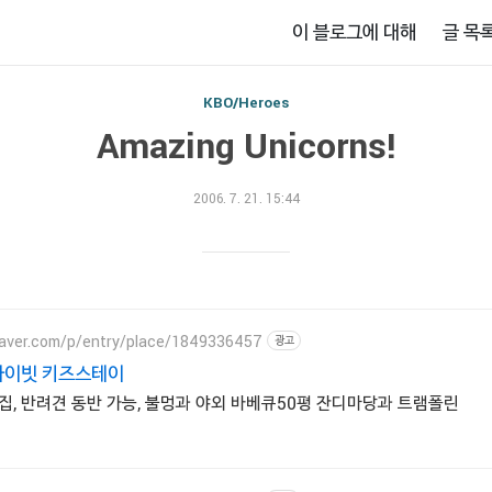
이 블로그에 대해
글 목
KBO/Heroes
Amazing Unicorns!
2006. 7. 21. 15:44
naver.com/p/entry/place/1849336457
광고
라이빗 키즈스테이
집, 반려견 동반 가능, 불멍과 야외 바베큐50평 잔디마당과 트램폴린