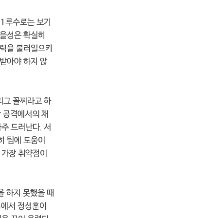
는 1루수로는 보기
참을성은 확실히
중력을 불러일으키
받아야 하지 않
리그 꼴찌라고 하
 공격에서의 채
주 드러난다. 서
히 팀에 도움이
 가장 취약점이
을 하지 못했을 때
두에서 정성훈이