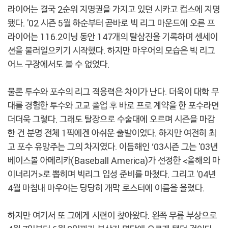
라이어는 결국 2순위 지명권을 가지고 있던 시카고 컵스에 지명
됐다. '02 시즌 5월 하순부터 곧바로 빅 리그 마운드에 오른 프
라이어는 116.2이닝 동안 147개의 탈삼진을 기록하며 센세이
션을 불러일으키기 시작했다. 하지만 마우어의 모습은 빅 리그
어느 구장에서도 볼 수 없었다.
물론 투수와 포수의 리그 적응력은 차이가 난다. 더욱이 대학 무
대를 경험한 투수와 고교 졸업 후 바로 프로 계약을 한 포수라면
더더욱 그렇다. 그래도 탈장으로 수술대에 오르며 시즌을 마감
한 건 분명 전체 1픽에겐 아쉬운 출발이었다. 하지만 여전히 최
고 포수 유망주는 그의 차지였다. 이듬해인 ‘03시즌 그는 '03년
베이스볼 아메리카(Baseball America)가 선정한 <올해의 마
이너리거>로 뽑히며 빅리그 입성 준비를 마쳤다. 그리고 '04년
4월 마침내 마우어는 당당히 개막 로스터에 이름을 올렸다.
하지만 여기서 또 그에게 시련이 찾아왔다. 왼쪽 무릎 부상으로