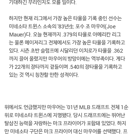
기대하긴 무리인지도 모를 일이다.
하지만 현재 리그에서 가장 높은 타율을 기록 중인 선수는
미네소타 트윈스 소속의 '83년生 포수 조 마우어(Joe
Mauer)다. 오늘 현재까지 .379의 타율로 아메리칸 리그
는 물론 메이저리그 전체에서도 가장 높은 타율을 기록하고
있다. 시즌 초반 슬럼프에 시달리던 이치로가 타율을 .362
까지 끌어 올렸지만 마우어의 방망이에는 역부족이다. 게다
가 22개의 장타까지 곁들이며 .540의 장타율을 기록하고
있는 것 역시 칭찬할 만한 성적이다.
위에서도 언급했지만 마우어는 '01년 MLB 드래프트 전체 1순
위로 미네소타 트윈스에 지명됐다. 당시 드래프트에는 뛰어난
탈삼진 능력을 자랑하는 마크 프라이어가 포함돼 있었다. 하지
만 미네소타 구단은 마크 프라이어 대신 마우어를 선택했다. 프