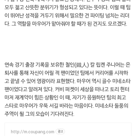
모두 젊고 산뜻한 분위기가 형성되고 있다는 뜻이다. 이럴 때 팀
이 뛰어난 성적을 거두기 위해서 필요한 건 파이팅 넘치는 리더
다. 그 역할을 마우어가 맡아줘야 할 때가 된 건지도 모르겠다.
연속 경기 출장 기록을 보유한 철인(鐵人) 칼 립켄 주니어는 은
퇴사를 통해 자신이 어릴 적 팬이었던 팀에서 커리어를 시작하
고 끝낼 수 있어 영광이라 표현했다. 마우어 역시 골수 미네소타
팬이었다고 알려져 있다. 커비 퍼켓이 세상을 떠나고 토리 헌터
마저 재계약이 힘든 상황인 이 때, 자기가 응원하던 팀의 최고
스타로 마우어가 우뚝 서길 바라는 마음이다. 미네소타 돌풍의
주역이 될 그의 모습이 기다려진다.
http://m.coupang.com
광고