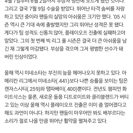
4월 7일부터 6월 2일까지 부상자 명단에 오르게 됐던 것이다.
그리고 결국 7월 9일 수술을 받았다. 뛰어난 타격 솜씨를 자랑
하고 있던 중이라 팬들의 실망의 아쉬움은 크기만 했다. '05 시
즌 역시 큰 기대 속에 출발했지만 그리 뛰어난 성적은 못 됐다.
게다가 팀 성적도 신통치 않아, 플레이오프 진출에 실패하고야
말았다. 그의 첫 번째 빅 리그 풀 시즌은 결국 더 큰 아쉬움을 남
긴 채 그렇게 마감됐다. 부상을 겪으며 그저 평범한 선수가 돼
버린 인상이었다.
올해 역시 미네소타는 부진의 늪을 헤어나오지 못하고 있다. 아
메리칸 리그에서 미네소타(.441)보다 나쁜 승률을 보이는 팀은
캔자스시티(.259)와 탬파베이(.400)뿐이다. 전년도 챔피언 화
이트삭스는 물론, 새로운 돌풍 디트로이트와 클리블랜드가 버티
고 있는 이상 올해 역시 플레이오프 진출은 이미 좀 멀어졌다고
해도 과언이 아니다. 하지만 팬들이 마우어만 봐도 배부르다는
소리가 절로 나올 만큼 뛰어난 활약을 펼쳐주고 있다.