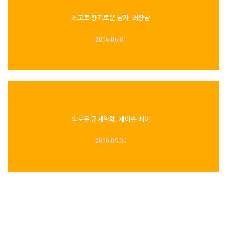
최고로 향기로운 남자, 최향남
2006.06.01
외로운 군계일학, 제이슨 베이
2006.05.30