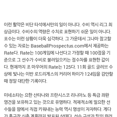
이런 활약은 비단 타석에서만의 일이 아니다. 수비 역시 리그 최
상급이다. 수비수의 역량은 수치로 표현하기 쉬운 일이 아니다.
포수는 이런 상황이 더욱 심각하다. 그 가운데서 그나마 참고할
수 있는 자료는 BaseballProspectus.com에서 제공하는
Rate다. Rate는 100게임에 나선다고 가정할 때 100점을 기
준으로 그 선수가 수비로 불러일으키는 점수차를 표현한 값이
다. 현재까지 조 마우어의 Rate는 125다. 11회 골드 글러브 수
상에 빛나는 이반 로드리게스의 커리어 하이가 124임을 감안할
때 정말 대단한 기록이다.
미네소타는 요한 산타나와 프란시스코 리니아노 등 특급 좌완
영건을 보유하고 있는 것으로 유명하다. 적재적소에 필요한 선
수들을 팜에서 직접 키워내는 능력 역시 명성이 자자하다. 게다
가 홈구장 신축 계획까지 발표된 상태다. 선수 구성과 팀의 컬러