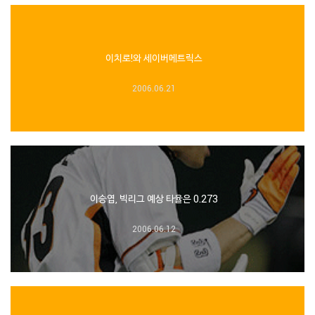
이치로!와 세이버메트릭스
2006.06.21
이승엽, 빅리그 예상 타율은 0.273
2006.06.12