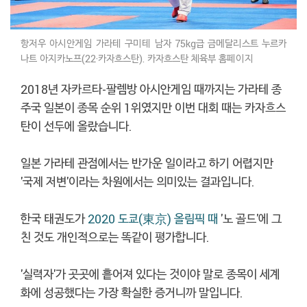
항저우 아시안게임 가라테 구미테 남자 75kg급 금메달리스트 누르카
나트 아지카노프(22·카자흐스탄). 카자흐스탄 체육부 홈페이지
2018년 자카르타-팔렘방 아시안게임 때까지는 가라테 종
주국 일본이 종목 순위 1위였지만 이번 대회 때는 카자흐스
탄이 선두에 올랐습니다.
일본 가라테 관점에서는 반가운 일이라고 하기 어렵지만
'국제 저변'이라는 차원에서는 의미있는 결과입니다.
한국 태권도가
2020 도쿄(東京) 올림픽 때
'노 골드'에 그
친 것도 개인적으로는 똑같이 평가합니다.
'실력자'가 곳곳에 흩어져 있다는 것이야 말로 종목이 세계
화에 성공했다는 가장 확실한 증거니까 말입니다.