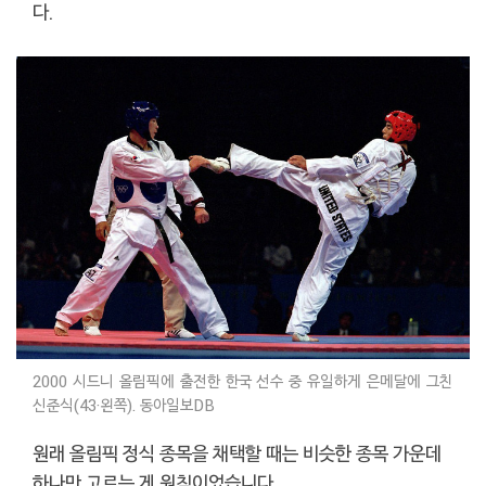
다.
2000 시드니 올림픽에 출전한 한국 선수 중 유일하게 은메달에 그친
신준식(43·왼쪽). 동아일보DB
원래 올림픽 정식 종목을 채택할 때는 비슷한 종목 가운데
하나만 고르는 게 원칙이었습니다.