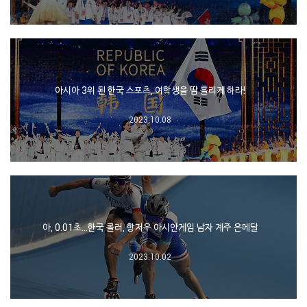
아시아 3위 된 한국 스포츠, 여학생을 땀 흘리게 하라!
2023.10.08
아, 0.01초…한국 롤러, 항저우 아시안게임 남자 계주 은메달
2023.10.02