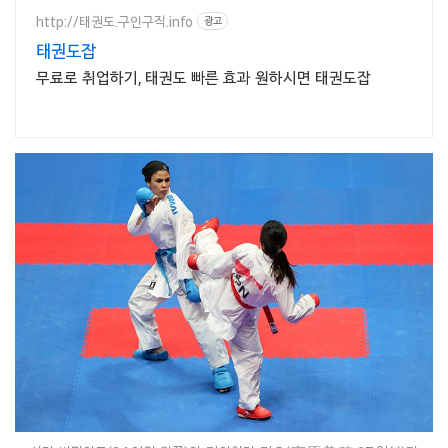
http://태권도.구인구직.info
광고
태권도잡
무료로 취업하기, 태권도 빠른 효과 원하시면 태권도잡