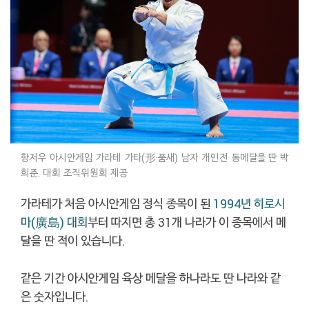
항저우 아시안게임 가라테 가타(形·품새) 남자 개인전 동메달을 딴 박
희준. 대회 조직위원회 제공
가라테가 처음 아시안게임 정식 종목이 된
1994년 히로시
마(廣島) 대회
부터 따지면 총 31개 나라가 이 종목에서 메
달을 딴 적이 있습니다.
같은 기간 아시안게임 육상 메달을 하나라도 딴 나라와 같
은 숫자입니다.