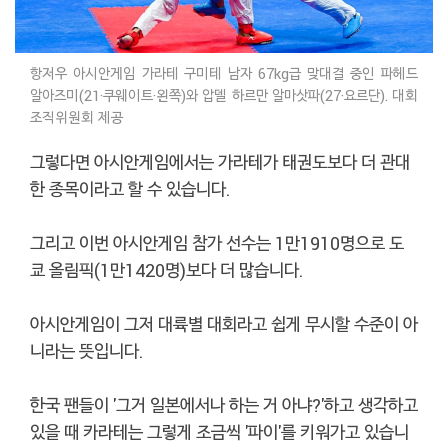
항저우 아시안게임 가라테 구미테 남자 67kg급 맞대결 중인 파헤드
알아즈미(21·쿠웨이트·왼쪽)와 압델 하르만 알마삿파(27·요르단). 대회
조직위원회 제공
그렇다면 아시안게임에서는 가라테가 태권도보다 더 관대
한 종목이라고 할 수 있습니다.
그리고 이번 아시안게임 참가 선수는 1만1910명으로 도
쿄 올림픽(1만1420명)보다 더 많습니다.
아시안게임이 그저 대륙별 대회라고 쉽게 무시할 수준이 아
니라는 뜻입니다.
한국 팬들이 '그거 일본에서나 하는 거 아냐?'하고 생각하고
있을 때 카라테는 그렇게 조금씩 '파이'를 키워가고 있습니