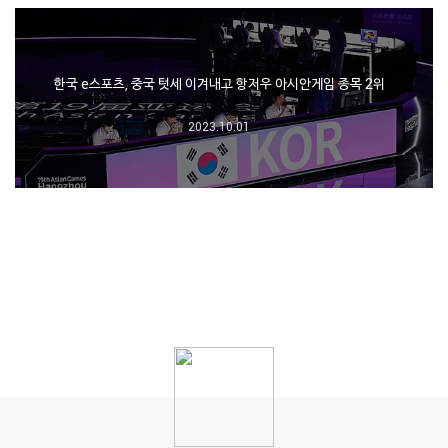
한국 e스포츠, 중국 텃세 이겨내고 항저우 아시안게임 종목 2위
2023.10.01