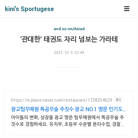
kini's Sportugese
and so on/Asiad
'관대한' 태권도 자리 넘보는 가라테
2023. 10. 9. 23:49
https://m.place.naver.com/restaurant/1728254629
광고
광교팀무예원 특공무술 주짓수 광교 NO.1 명문 인기도
장
아이들의 변화, 성장을 광교 명문 팀무예원에서 특공무술 주
짓수로 경험하세요. 유치부, 초등부 수준별 분리수업, 경찰가
산점 정식인증 체육관