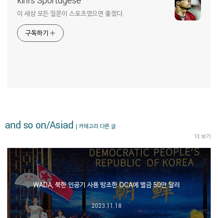
kini's Sportugese
이 세상 모든 질문이 스포츠였으면 좋겠다.
구독하기
and so on/Asiad
| 카테고리 다른 글
더 보기
WADA, 북한 인공기 사용 방조한 OCA에 벌금 50만 달러
2023.11.18