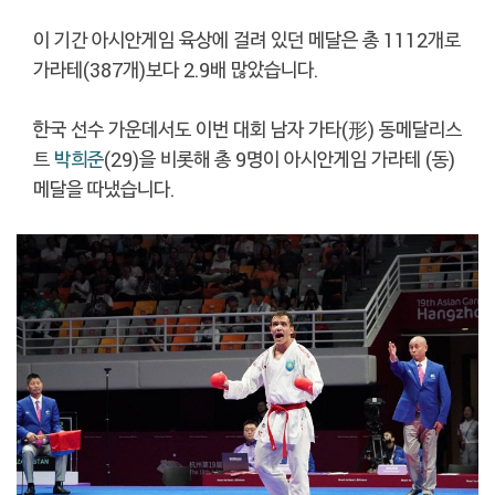
이 기간 아시안게임 육상에 걸려 있던 메달은 총 1112개로
가라테(387개)보다 2.9배 많았습니다.
한국 선수 가운데서도 이번 대회 남자 가타(形) 동메달리스
트
박희준
(29)을 비롯해 총 9명이 아시안게임 가라테 (동)
메달을 따냈습니다.