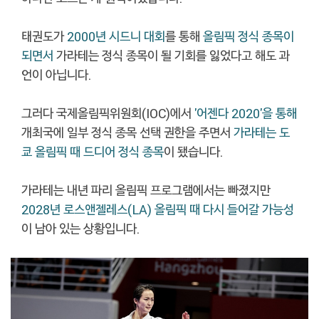
태권도가
2000년 시드니 대회
를 통해
올림픽 정식 종목이
되면서
가라테는 정식 종목이 될 기회를 잃었다고 해도 과
언이 아닙니다.
그러다 국제올림픽위원회(IOC)에서
'어젠다 2020'을 통해
개최국에 일부 정식 종목 선택 권한을 주면서
가라테는 도
쿄 올림픽 때 드디어 정식 종목
이 됐습니다.
가라테는 내년 파리 올림픽 프로그램에서는 빠졌지만
2028년 로스앤젤레스(LA) 올림픽 때 다시 들어갈 가능성
이 남아 있는 상황입니다.