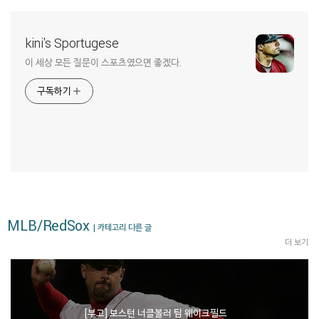
kini's Sportugese
이 세상 모든 질문이 스포츠였으면 좋겠다.
구독하기
MLB/RedSox
| 카테고리 다른 글
더 보기
[부고] 보스턴 너클볼러 팀 웨이크필드