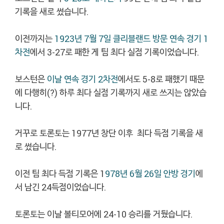
기록을 새로 썼습니다.
이전까지는
1923년 7월 7일 클리블랜드 방문 연속 경기 1
차전
에서 3-27로 패한 게 팀 최다 실점 기록이었습니다.
보스턴은
이날 연속 경기 2차전
에서도 5-8로 패했기 때문
에 다행히(?) 하루 최다 실점 기록까지 새로 쓰지는 않았습
니다.
거꾸로 토론토는 1977년 창단 이후 최다 득점 기록을 새
로 썼습니다.
이전 팀 최다 득점 기록은 1
978년 6월 26일 안방 경기
에
서 남긴 24득점이었습니다.
토론토는 이날 볼티모어에 24-10 승리를 거뒀습니다.