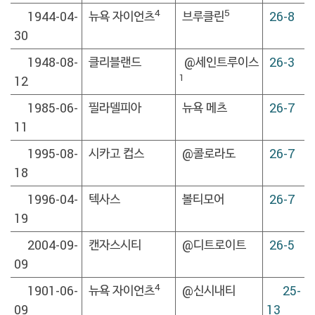
4
5
1944-04-
뉴욕 자이언츠
브루클린
26-8
30
1948-08-
클리블랜드
@세인트루이스
26-3
1
12
1985-06-
필라델피아
뉴욕 메츠
26-7
11
1995-08-
시카고 컵스
@콜로라도
26-7
18
1996-04-
텍사스
볼티모어
26-7
19
2004-09-
캔자스시티
@디트로이트
26-5
09
4
1901-06-
뉴욕 자이언츠
@신시내티
25-
09
13