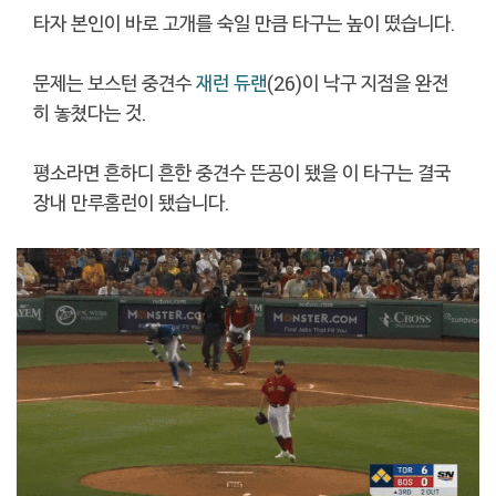
타자 본인이 바로 고개를 숙일 만큼 타구는 높이 떴습니다.
문제는 보스턴 중견수
재런 듀랜
(26)이 낙구 지점을 완전
히 놓쳤다는 것.
평소라면 흔하디 흔한 중견수 뜬공이 됐을 이 타구는 결국
장내 만루홈런이 됐습니다.