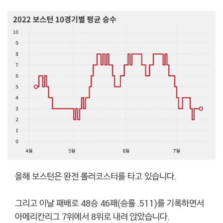
올해 보스턴은 완전 롤러코스터를 타고 있습니다.
그리고 이날 패배로 48승 46패(승률 .511)를 기록하면서
아메리칸리그 7위에서 8위로 내려 앉았습니다.