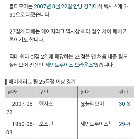
볼티모어는
2007년 8월 22일 안방 경기
에서 텍사스에 3-
30으로 패했습니다.
27점차 패배는 메이저리그 역사상 최다 점수 차이 패배 기
록이기도 합니다.
역대 최다 실점 2위에 해당하는 29점을 맨 처음 내준 팀도
볼티모어 전신인 '
세인트루이스 브라운스
'였습니다.
▌메이저리그 팀 25득점 이상 경기
날짜
구단
상대
결과
2007-08-
텍사스
@볼티모어
30-3
22
1
1950-06-
보스턴
세인트루이스
29-4
08