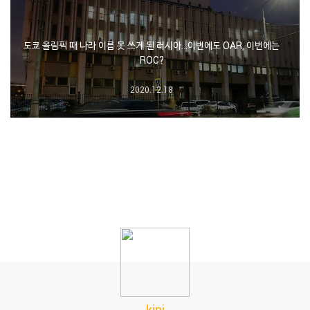
도쿄 올림픽 때 나라 이름 못 쓰게 된 러시아…이번에도 OAR, 이번에는
ROC?
2020.12.18
kini