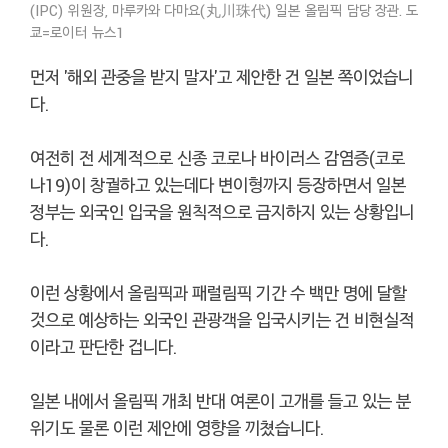
(IPC) 위원장, 마루카와 다마요(丸川珠代) 일본 올림픽 담당 장관. 도
쿄=로이터 뉴스1
먼저 '해외 관중을 받지 말자'고 제안한 건 일본 쪽이었습니
다.
여전히 전 세계적으로 신종 코로나 바이러스 감염증(코로
나19)이 창궐하고 있는데다 변이형까지 등장하면서 일본
정부는 외국인 입국을 원칙적으로 금지하지 있는 상황입니
다.
이런 상황에서 올림픽과 패럴림픽 기간 수 백만 명에 달할
것으로 예상하는 외국인 관광객을 입국시키는 건 비현실적
이라고 판단한 겁니다.
일본 내에서 올림픽 개최 반대 여론이 고개를 들고 있는 분
위기도 물론 이런 제안에 영향을 끼쳤습니다.