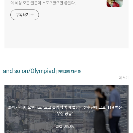
이 세상 모든 질문이 스포츠였으면 좋겠다.
구독하기
and so on/Olympiad
| 카테고리 다른 글
더 보기
화이자-바이오엔테크 "도쿄 올림픽 및 패럴림픽 선수단에 코로나19 백신
무상 공급"
2021.05.06