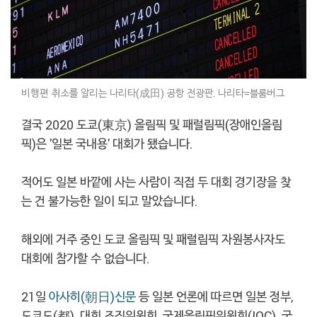
비행편 취소를 알리는 나리타(成田) 공항 전광판. 나리타=블룸버그
결국 2020 도쿄(東京) 올림픽 및 패럴림픽(장애인올림
픽)은 '일본 국내용' 대회가 됐습니다.
적어도 일본 바깥에 사는 사람이 직접 두 대회 경기장을 찾
는 건 불가능한 일이 되고 말았습니다.
해외에 거주 중인 도쿄 올림픽 및 패럴림픽 자원봉사자도
대회에 참가할 수 없습니다.
21일
아사히(朝日)신문
등 일본 언론에 따르면 일본 정부,
도쿄도(都), 대회 조직위원회, 국제올림픽위원회(IOC), 국