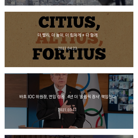
더 빨리, 더 높이, 더 힘차게 + 다 함께
2021.04.23
바흐 IOC 위원장, 연임 성공…4년 더 '올림픽 장사' 책임진다
2021.03.11