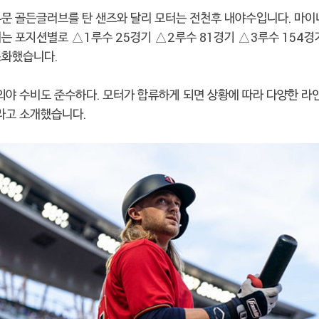
부문 골든글러브를 탄 샌즈와 달리 모터는 전천후 내야수입니다. 마이
서는 포지션별로 △1루수 25경기 △2루수 81경기 △3루수 154
소화했습니다.
외야 수비도 준수하다. 모터가 합류하게 되면 상황에 따라 다양한 라
이라고 소개했습니다.