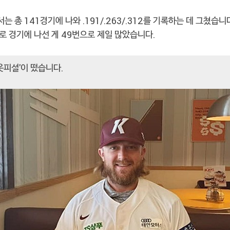
 총 141경기에 나와 .191/.263/.312를 기록하는 데 그쳤습
로 경기에 나선 게 49번으로 제일 많았습니다.
'옷피셜'이 떴습니다.