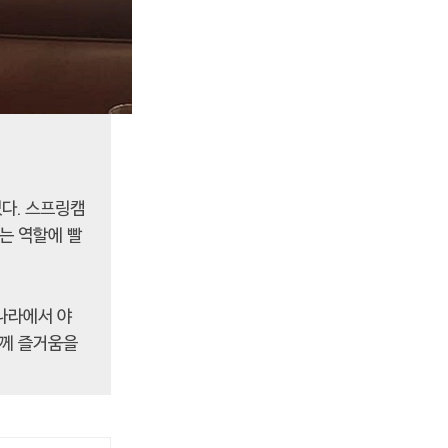
었다. 스프링캠
는 역할에 빨
나라에서 야
분께 즐거움을