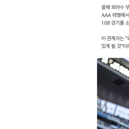
올해 외야수 
AAA 레벨에
108 경기를 
이 관계자는 "
있게 될 것"