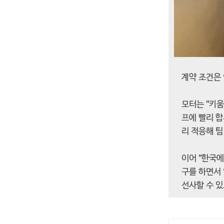
계약 조건은 
모터는 "키움
프에 빨리 합
리 적응해 팀
이어 "한국
구를 하면서 
선사할 수 