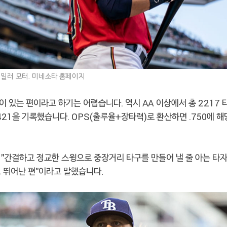
일러 모터. 미네소타 홈페이지
 있는 편이라고 하기는 어렵습니다. 역시 AA 이상에서 총 2217
9/.421을 기록했습니다. OPS(출루율+장타력)로 환산하면 .750에 
"간결하고 정교한 스윙으로 중장거리 타구를 만들어 낼 줄 아는 타자
 뛰어난 편"이라고 말했습니다.