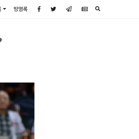
록
방명록
?