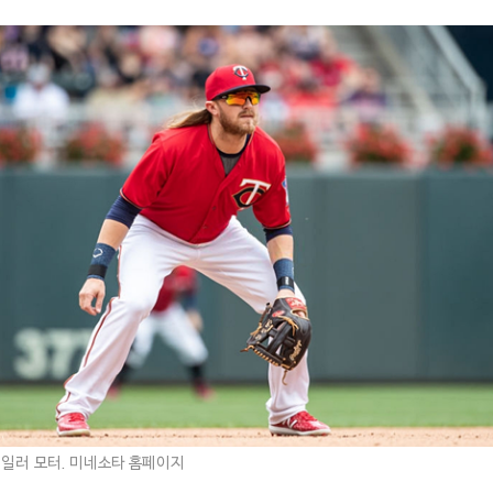
일러 모터. 미네소타 홈페이지