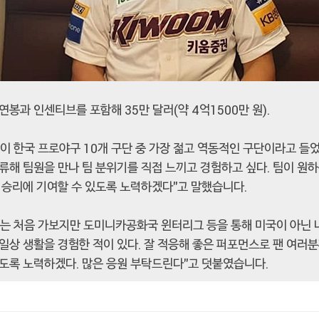
연봉과 인센티브를 포함해 35만 달러(약 4억1500만 원).
이 한국 프로야구 10개 구단 중 가장 젊고 역동적인 구단이라고 들
류해 팀원을 만나 팀 분위기를 직접 느끼고 경험하고 싶다. 팀이 원하
 승리에 기여할 수 있도록 노력하겠다"고 말했습니다.
에는 처음 가보지만 도미니카공화국 윈터리그 등을 통해 미국이 아닌 
일상 생활을 경험한 적이 있다. 잘 적응해 좋은 퍼포먼스로 팬 여러
있도록 노력하겠다. 많은 응원 부탁드린다"고 덧붙였습니다.