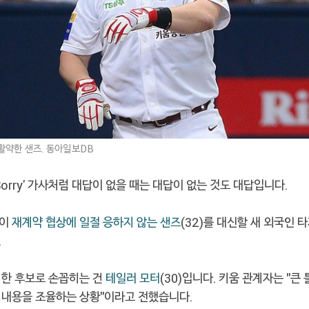
활약한 샌즈. 동아일보DB
Sorry' 가사처럼 대답이 없을 때는 대답이 없는 것도 대답입니다.
움이
재계약 협상에 일절 응하지 않는
샌즈
(32)를 대신할 새 외국인 
.
력한 후보로 손꼽히는 건
테일러 모터
(30)입니다. 키움 관계자는 "큰
 내용을 조율하는 상황"이라고 전했습니다.