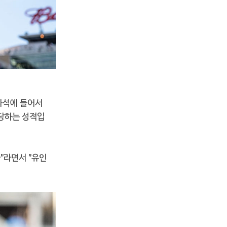
 타석에 들어서
해당하는 성적입
"라면서 "유인