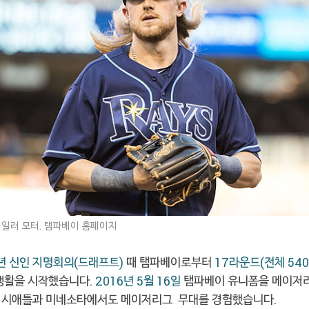
일러 모터. 탬파베이 홈페이지
년 신인 지명회의(
드래프트)
때 탬파베이로부터
17라운드(전체 540
 생활을 시작했습니다.
2016년 5월 16일
탬파베이 유니폼을 메이저
 시애틀과 미네소타에서도 메이저리그 무대를 경험했습니다.