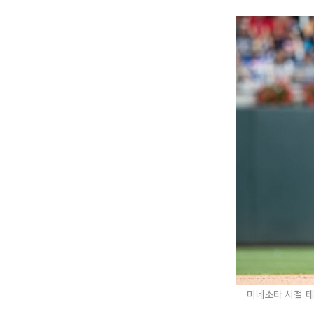
미네소타 시절 테