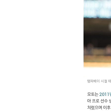
탬파베이 시절 테
모토는
2011
아 프로 선수
치렀으며 이후