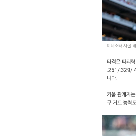
미네소타 시절 테
타격은 파괴력이
.251/.32
니다.
키움 관계자는 
구 커트 능력도