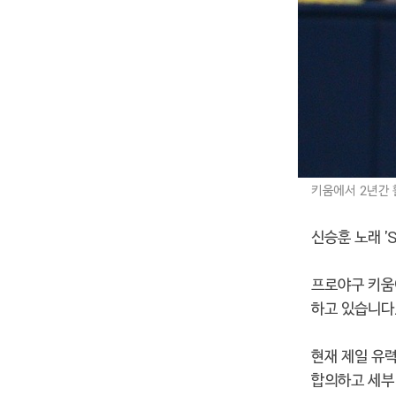
키움에서 2년간 
신승훈 노래 '
프로야구 키
하고 있습니다
현재 제일 유
합의하고 세부