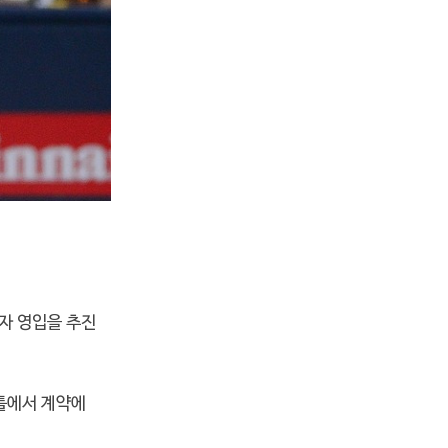
타자 영입을 추진
 틀에서 계약에