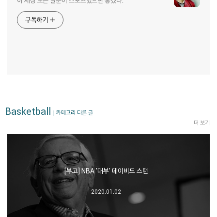
이 세상 모든 질문이 스포츠였으면 좋겠다.
구독하기
Basketball
| 카테고리 다른 글
더 보기
[부고] NBA '대부' 데이비드 스턴
2020.01.02