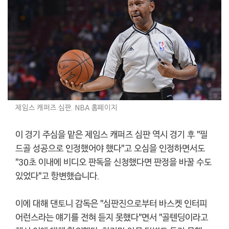
제임스 캐퍼즈 심판. NBA 홈페이지
이 경기 주심을 맡은 제임스 캐퍼즈 심판 역시 경기 후 "필
드골 성공으로 인정했어야 했다"고 오심을 인정하면서도
"30초 이내에 비디오 판독을 신청했다면 판정을 바꿀 수도
있었다"고 항변했습니다.
이에 대해 댄토니 감독은 "심판진으로부터 바스켓 인터피
어런스라는 얘기를 전혀 듣지 못했다"면서 "골텐딩이라고