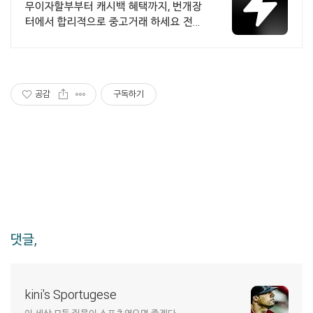
거래
무이자할부부터 캐시백 혜택까지, 번개장
터에서 합리적으로 중고거래 하세요 전국
각지에서 올라오는 전국구 최다 상품 매
일 10만 개 이상의 신규 상품 업로드
공감
구독하기
댓글,
kini's Sportugese