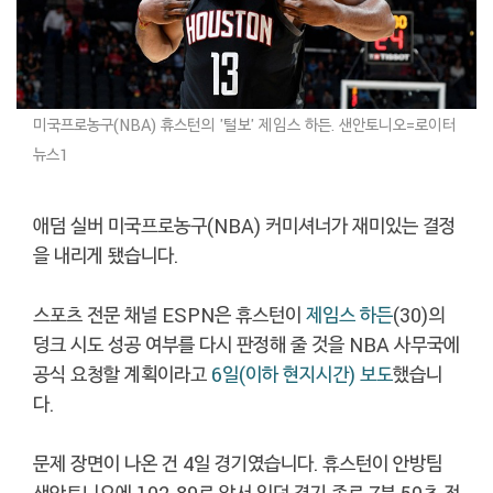
미국프로농구(NBA) 휴스턴의 '털보' 제임스 하든. 샌안토니오=로이터
뉴스1
애덤 실버 미국프로농구(NBA) 커미셔너가 재미있는 결정
을 내리게 됐습니다.
스포츠 전문 채널 ESPN은 휴스턴이
제임스 하든
(30)의
덩크 시도 성공 여부를 다시 판정해 줄 것을 NBA 사무국에
공식 요청할 계획이라고
6일(이하 현지시간) 보도
했습니
다.
문제 장면이 나온 건 4일 경기였습니다. 휴스턴이 안방팀
샌안토니오에 102-89로 앞서 있던 경기 종료 7분 50초 전