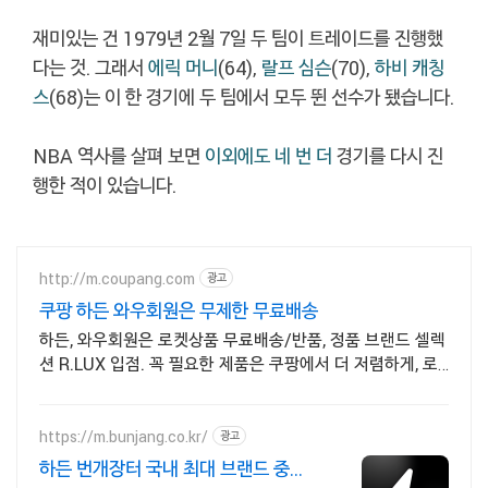
재미있는 건 1979년 2월 7일 두 팀이 트레이드를 진행했
다는 것. 그래서
에릭 머니
(64),
랄프 심슨
(70),
하비 캐칭
스
(68)는 이 한 경기에 두 팀에서 모두 뛴 선수가 됐습니다.
NBA 역사를 살펴 보면
이외에도 네 번 더
경기를 다시 진
행한 적이 있습니다.
http://m.coupang.com
광고
쿠팡 하든 와우회원은 무제한 무료배송
하든, 와우회원은 로켓상품 무료배송/반품, 정품 브랜드 셀렉
션 R.LUX 입점. 꼭 필요한 제품은 쿠팡에서 더 저렴하게, 로
켓배송으로 더 빠르게!
https://m.bunjang.co.kr/
광고
하든 번개장터 국내 최대 브랜드 중고