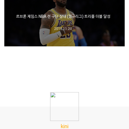
르브론 제임스 NBA 전 구단 상대 (정규리그) 트리플 더블 달성
2019.11.20
kini