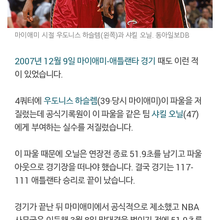
마이애미 시절 우도니스 하슬렘(왼쪽)과 샤킬 오닐. 동아일보DB
2007년 12월 9일 마이애미-애틀랜타 경기
때도 이런 적
이 있었습니다.
4쿼터에
우도니스 하슬렘
(39·당시 마이애미)이 파울을 저
질렀는데 공식기록원이 이 파울을 같은 팀
샤킬 오닐
(47)
에게 부여하는 실수를 저질렀습니다.
이 파울 때문에 오닐은 연장전 종료 51.9초를 남기고 파울
아웃으로 경기장을 떠나야 했습니다. 결국 경기는 117-
111 애틀랜타 승리로 끝이 났습니다.
경기가 끝난 뒤 마미애미에서 공식적으로 제소했고 NBA