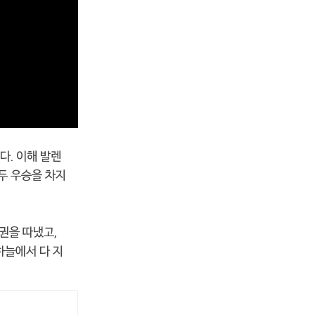
다. 이해 발렌
두 우승을 차지
권을 따냈고,
하늘에서 다 지