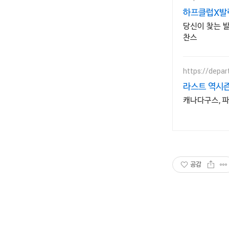
하프클럽X발렌
당신이 찾는 발
찬스
https://depar
라스트 역시즌
캐나다구스, 파
공감