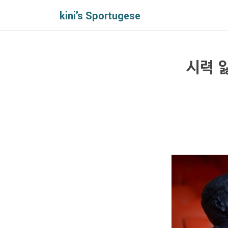
kini's Sportugese
시력 