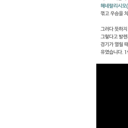
헤네랄리시모(
꺾고 우승을 
그러다 뜻하지 
그렇다고 발렌
경기가 열릴 
유였습니다. 