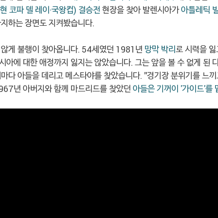
현 코파 델 레이·국왕컵) 결승전
현장을 찾아 발렌시아가
아틀레틱 
차지하는 장면도 지켜봤습니다.
않게 불행이 찾아옵니다. 54세였던 1981년
망막 박리
로 시력을 잃
시아에 대한 애정까지 잃지는 않았습니다. 그는 앞을 볼 수 없게 된 
때마다 아들을 데리고 메스타야를 찾았습니다. "경기장 분위기를 느끼
1967년 아버지와 함께 마드리드를 찾았던
아들은 기꺼이 '가이드'를