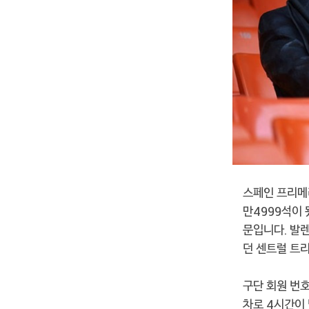
스페인 프리메
만4999석이 
문입니다. 발
던 센트럴 트리
구단 회원 번호
차로 4시간이