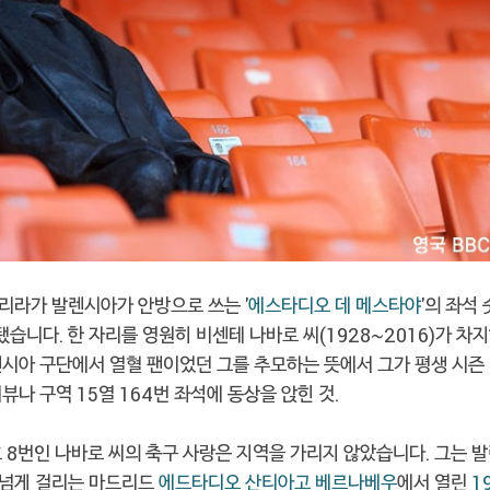
리라가 발렌시아가 안방으로 쓰는 '
에스타디오 데 메스타야
'의 좌석
됐습니다. 한 자리를 영원히 비센테 나바로 씨(1928~2016)가 차
렌시아 구단에서 열혈 팬이었던 그를 추모하는 뜻에서 그가 평생 시즌
뷰나 구역 15열 164번 좌석에 동상을 앉힌 것.
 8번인 나바로 씨의 축구 사랑은 지역을 가리지 않았습니다. 그는 
 넘게 걸리는 마드리드
에드타디오 산티아고 베르나베우
에서 열린
1