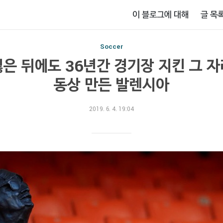
이 블로그에 대해
글 목
Soccer
잃은 뒤에도 36년간 경기장 지킨 그 자
동상 만든 발렌시아
2019. 6. 4. 19:04