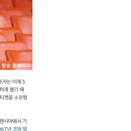
 숫자는 이제 5
지하게 됐기 때
 티켓을 소유했
발렌시아에서 기
967년 코파 델