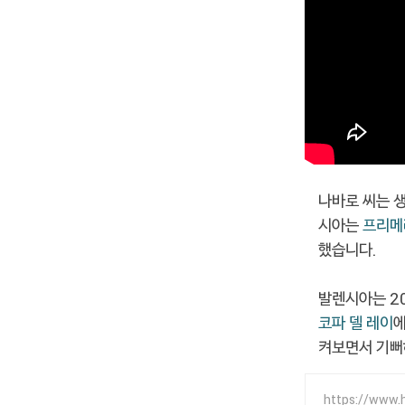
나바로 씨는 생
시아는
프리메
했습니다.
발렌시아는 20
코파 델 레이
에
켜보면서 기뻐
https://www.