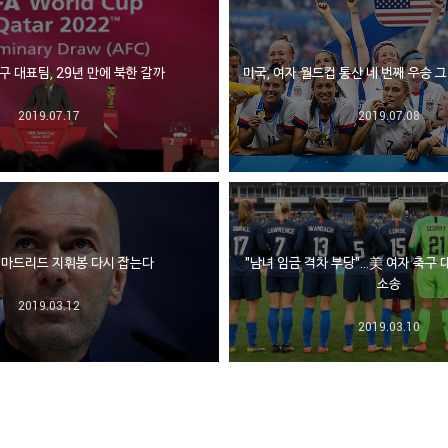
구 대표팀, 29년 만에 북한 갈까
미국, 여자 월드컵 통산 네 번째 우승 그리
2019.07.17
2019.07.08
알 마드리드 지휘봉 다시 잡는다
"남녀 임금 격차 부당"…美 여자 축구 
소송
2019.03.12
2019.03.10