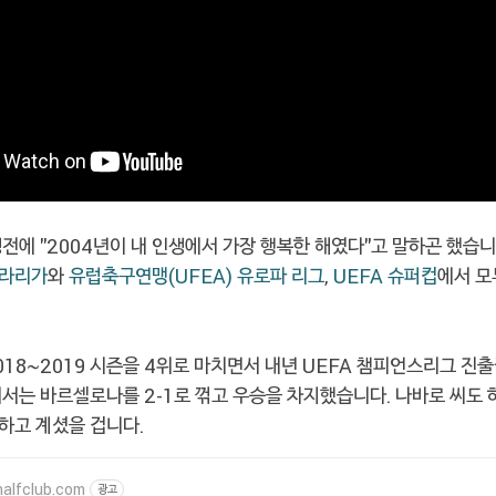
전에 "2004년이 내 인생에서 가장 행복한 해였다"고 말하곤 했습니
라리가
와
유럽축구연맹(UFEA) 유로파 리그
,
UEFA 슈퍼컵
에서 모
18~2019 시즌을 4위로 마치면서 내년 UEFA 챔피언스리그 진출
서는 바르셀로나를 2-1로 꺾고 우승을 차지했습니다. 나바로 씨도 
하고 계셨을 겁니다.
halfclub.com
광고