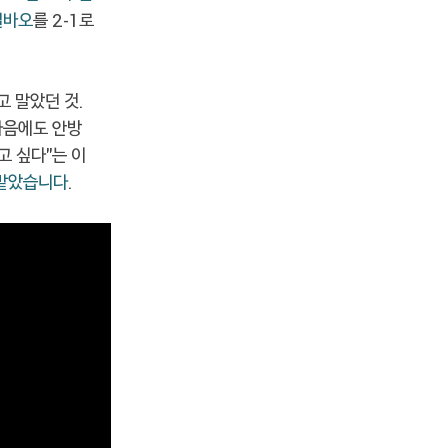
빌바오
를 2-1로
고 말았던 것.
다음에도 안방
고 싶다"는 이
 맡았습니다
.