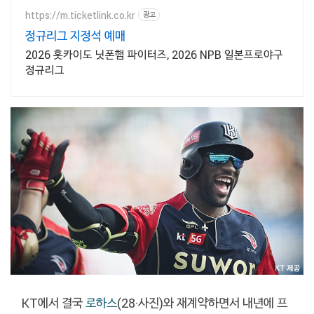
https://m.ticketlink.co.kr
광고
정규리그 지정석 예매
2026 홋카이도 닛폰햄 파이터즈, 2026 NPB 일본프로야구
정규리그
KT에서 결국
로하스
(28·사진)와 재계약하면서 내년에 프