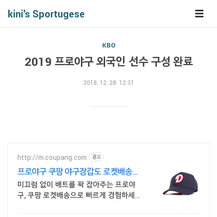
kini's Sportugese
KBO
2019 프로야구 외국인 선수 구성 완료
2018. 12. 28. 12:31
http://m.coupang.com
광고
프로야구 쿠팡 야구장갑도 로켓배송으
로
미끄럼 없이 배트를 꽉 잡아주는 프로야
구, 쿠팡 로켓배송으로 빠르게 경험하세
요! 정확한 타격을 원한다면? 안정적인 그
립감의 장갑으로 실력 향상을 도와줘요.