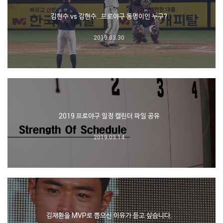
김현수 vs 김현수…프로야구 동명이인 누구?
2019.03.30
2019 프로야구 일정 캘린더 파일 공유
2019.03.14
김재환을 MVP로 뽑으신 이유가 듣고 싶습니다.