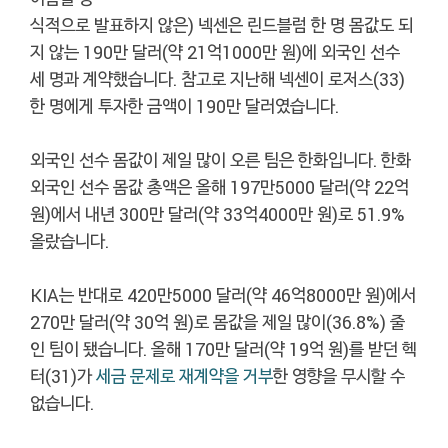
식적으로 발표하지 않은) 넥센은 린드블럼 한 명 몸값도 되
지 않는 190만 달러(약 21억1000만 원)에 외국인 선수
세 명과 계약했습니다. 참고로 지난해 넥센이 로저스(33)
한 명에게 투자한 금액이 190만 달러였습니다.
외국인 선수 몸값이 제일 많이 오른 팀은 한화입니다. 한화
외국인 선수 몸값 총액은 올해 197만5000 달러(약 22억
원)에서 내년 300만 달러(약 33억4000만 원)로 51.9%
올랐습니다.
KIA는 반대로 420만5000 달러(약 46억8000만 원)에서
270만 달러(약 30억 원)로 몸값을 제일 많이(36.8%) 줄
인 팀이 됐습니다. 올해 170만 달러(약 19억 원)를 받던 헥
터(31)가
세금 문제로 재계약을 거부
한 영향을 무시할 수
없습니다.