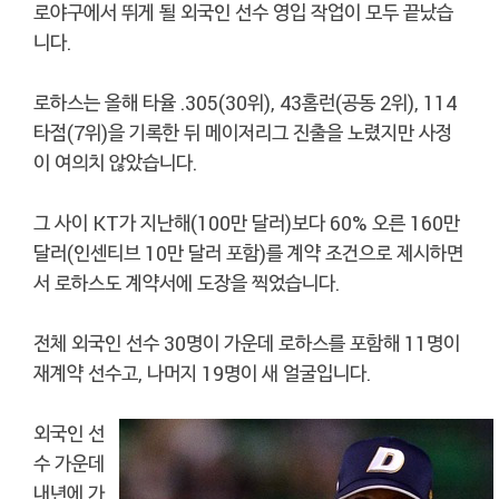
로야구에서 뛰게 될 외국인 선수 영입 작업이 모두 끝났습
니다.
로하스는 올해 타율 .305(30위), 43홈런(공동 2위), 114
타점(7위)을 기록한 뒤 메이저리그 진출을 노렸지만 사정
이 여의치 않았습니다.
그 사이 KT가 지난해(100만 달러)보다 60% 오른 160만
달러(인센티브 10만 달러 포함)를 계약 조건으로 제시하면
서 로하스도 계약서에 도장을 찍었습니다.
전체 외국인 선수 30명이 가운데 로하스를 포함해 11명이
재계약 선수고, 나머지 19명이 새 얼굴입니다.
외국인 선
수 가운데
내년에 가