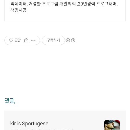
빅데이터, 저렴한 프로그램 개발의뢰 ,20년경력 프로그래머,
책임시공
공감
구독하기
댓글,
kini's Sportugese