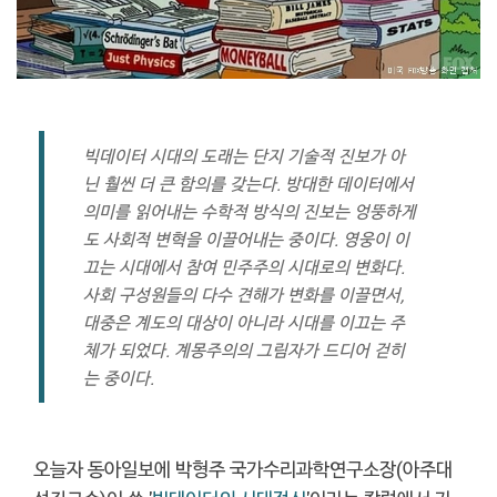
빅데이터 시대의 도래는 단지 기술적 진보가 아
닌 훨씬 더 큰 함의를 갖는다. 방대한 데이터에서
의미를 읽어내는 수학적 방식의 진보는 엉뚱하게
도 사회적 변혁을 이끌어내는 중이다. 영웅이 이
끄는 시대에서 참여 민주주의 시대로의 변화다.
사회 구성원들의 다수 견해가 변화를 이끌면서,
대중은 계도의 대상이 아니라 시대를 이끄는 주
체가 되었다. 계몽주의의 그림자가 드디어 걷히
는 중이다.
오늘자 동아일보에 박형주 국가수리과학연구소장(아주대