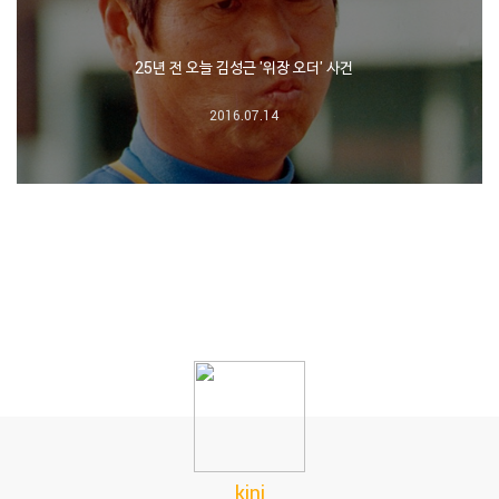
25년 전 오늘 김성근 '위장 오더' 사건
2016.07.14
kini