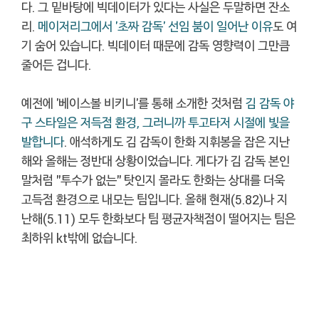
다. 그 밑바탕에 빅데이터가 있다는 사실은 두말하면 잔소
리.
메이저리그에서 '초짜 감독' 선임 붐이 일어난 이유
도 여
기 숨어 있습니다. 빅데이터 때문에 감독 영향력이 그만큼
줄어든 겁니다.
예전에 '베이스볼 비키니'를 통해 소개한 것처럼
김 감독 야
구 스타일은 저득점 환경, 그러니까 투고타저 시절에 빛을
발합니다
. 애석하게도 김 감독이 한화 지휘봉을 잡은 지난
해와 올해는 정반대 상황이었습니다. 게다가 김 감독 본인
말처럼 "투수가 없는" 탓인지 몰라도 한화는 상대를 더욱
고득점 환경으로 내모는 팀입니다. 올해 현재(5.82)나 지
난해(5.11) 모두 한화보다 팀 평균자책점이 떨어지는 팀은
최하위 kt밖에 없습니다.