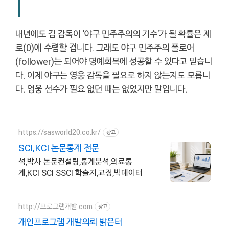
내년에도 김 감독이 '야구 민주주의의 기수'가 될 확률은 제
로(0)에 수렴할 겁니다. 그래도 야구 민주주의 폴로어
(follower)는 되어야 명예회복에 성공할 수 있다고 믿습니
다. 이제 야구는 영웅 감독을 필요로 하지 않는지도 모릅니
다. 영웅 선수가 필요 없던 때는 없었지만 말입니다.
https://sasworld20.co.kr/
광고
SCI,KCI 논문통계 전문
석,박사 논문컨설팅,통계분석,의료통
계,KCI SCI SSCI 학술지,교정,빅데이터
http://프로그램개발.com
광고
개인프로그램 개발의뢰 밝은터