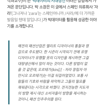
석좌교수)이 쓴 '
빅데이터의 시대정신
'이라는 칼럼에서 가
져온 문단입니다. 박 소장은 이 글에서 스페인 의류회사 '자
라'
(그나저나 'zara'는 스페인어니까 /사라/에 더 가까운
발음일 텐데 말입니다.)
가 빅데이터를 활용해 성공한 이야
기를 소개합니다.
예전의 패션산업은 엘리트 디자이너의 통찰과 영
감으로 주도됐다. 한 시즌이 시작되기 전에 유명
디자이너가 유행할 옷의 디자인을 제시하면 그걸
대량생산해서 많이 파는 것이다. 다른 방법이 없
을 것 같은데, 오르테가(kini註 - 자라 창립자 아
만시오 오르테가)는 이걸 뒤집어엎었다. 보통 사
람들의 기호와 바람을 파악하고 그들의 필요를
채워준다는 시각으로 바꿨다. 전지전능한 지도자
의 방향 제시 대신 소비자들이 방향을 제시하는
것이니, 패션 민주주의쯤 된다.