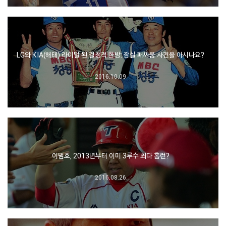
LG와 KIA(해태) 라이벌 된 결정적 한방: 잠실 패싸움 사건을 아시나요?
2016.10.09
이범호, 2013년부터 이미 3루수 최다 홈런?
2016.08.26