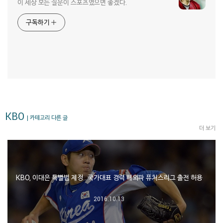
이 세상 모든 질문이 스포츠였으면 좋겠다.
구독하기
KBO
| 카테고리 다른 글
더 보기
KBO, 이대은 특별법 제정…국가대표 경력 해외파 퓨처스리그 출전 허용
2016.10.13