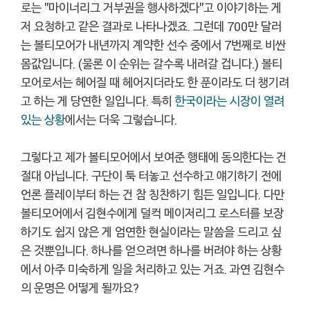
로는 "마이너리그 거부권을 행사하겠다"고 이야기하는 게
저 요청하고 같은 결과로 나타나겠죠. 그런데 700만 달러
는 볼티모어가 내년까지 계약한 선수 중에서 7번째로 비싼
몸값입니다. (물론 이 순위는 갈수록 내려갈 겁니다.) 볼티
모어로서는 헤어질 때 헤어지더라도 한 푼이라도 더 챙기려
고 하는 게 당연한 일입니다. 특히
한국이라는 시장이 열려
있는 상황
에서는 더욱 그렇습니다.
그렇다고 제가 볼티모어에서 보여준 행태에 동의한다는 건
절대 아닙니다. 구단이 툭 터놓고 선수하고 얘기하기 전에
언론 플레이부터 하는 건 참 칭찬하기 힘든 일입니다. 다만
볼티모어에서 김현수에게 덜컥 메이저리그 로스터를 보장
하기도 쉽지 않은 게 엄연한 현실이라는 말씀을 드리고 싶
은 것뿐입니다. 하나를 얻으려면 하나를 버려야 하는 상황
에서 아주 미숙하게 일을 처리하고 있는 거죠. 과연 김현수
의 운명은 어떻게 될까요?