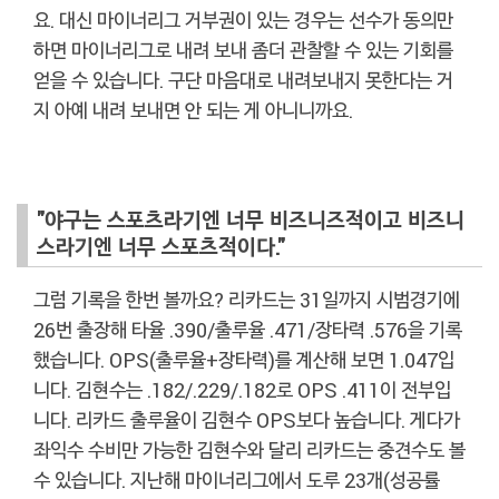
요. 대신 마이너리그 거부권이 있는 경우는 선수가 동의만
하면 마이너리그로 내려 보내 좀더 관찰할 수 있는 기회를
얻을 수 있습니다. 구단 마음대로 내려보내지 못한다는 거
지 아예 내려 보내면 안 되는 게 아니니까요.
"야구는 스포츠라기엔 너무 비즈니즈적이고 비즈니
스라기엔 너무 스포츠적이다."
그럼 기록을 한번 볼까요? 리카드는 31일까지 시범경기에
26번 출장해 타율 .390/출루율 .471/장타력 .576을 기록
했습니다. OPS(출루율+장타력)를 계산해 보면 1.047입
니다. 김현수는 .182/.229/.182로 OPS .411이 전부입
니다. 리카드 출루율이 김현수 OPS보다 높습니다. 게다가
좌익수 수비만 가능한 김현수와 달리 리카드는 중견수도 볼
수 있습니다. 지난해 마이너리그에서 도루 23개(성공률