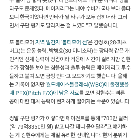
타구도 문제였다. 메이저리그는 내야 수비가 국내보다 좋다
보니 한국이었다면 안타가 될 타구가 모두 잡히더라. 그러
면서 구단 평가도 달라지는 걸 느꼈다"고 말했습니다.
또 볼티모어
지역 일간지 '볼티모어 선'
은 강정호(28·피츠
버그)는 운동 능력, 박병호(30·미네소타)는 장타력 같은 개
인적인 신체 능력이 장점이라 적응에 시간이 걸리지만 김현
수가 장점을 보이는 참을성과 출루 능력은 메이저리그 투수
들하고 붙여 보면 금방 안다고 보도하기도 했습니다. 올해
는 기록이 없지만
월드베이스볼클래식(WBC)에 출전했을
때 PFX(Pitch F/X)에 남은 자료
를 보면 김현수는 빠른
공에 대한 대처 능력이 현저하게 떨어지는 수준이었습니다.
정말 구단 평가가 이렇다면 에이전트를 통해 "700만 달러
(약 79억8350만 원) 받고 나갈 테니 풀어달라"고 얘기하
는 게 김현수에게는 제일 유리한 선택입니다. 현재 분위기