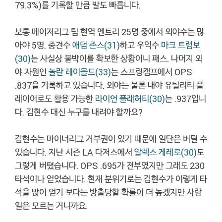
79.3%)를 기록할 만큼 발도 빠릅니다.
보통 메이저리그 팀 현역 엔트리 25명 중에서 외야수는 많
아야 5명. 중견수
애덤 존스(31)
하고 우익수
마크 트럼보
(30)
는 사실상 붙박이를 확보한 상황이니 패스. 나머지 외
야 자원인
놀란 레이몰드(33)
는 스프링캠프에서 OPS
.837을 기록하고 있습니다. 외야는 물론 내야 유틸리티 플
레이어로도 활용 가능한
라이언 플래허티(30)
는 .937입니
다. 김현수 대신 누구를 내려야 할까요?
김현수는 마이너리그 거부권이 있기 때문에 일단은 버틸 수
있습니다. 지난 시즌 LA 다저스에서
알렉스 게레로(30)
도
그렇게 버텼습니다. OPS .695가 전부였지만 그래도 230
타석이나 얻었습니다. 현재 분위기로는 김현수가 이렇게 타
석을 많이 얻기 보다는 방출당할 확률이 더 높겠지만 사람
일은 모르는 거니까요.