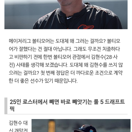
메이저리그 볼티모어는 도대체 왜 그러는 걸까요? 볼티모
어가 잘했다는 건 절대 아닙니다. 그래도 무조건 치졸하다
고 비판하기 전에 한번 볼티모어 관점에서 김현수(28·사
진) 사태를 생각해 보겠습니다. 도대체 왜 김현수를 쓰지 않
으려는 걸까요? 첫 번째 정답은 더 까다로운 조건으로 계약
한 더 좋은 선수가 있기 때문입니다.
25인 로스터에서 빼면 바로 빼앗기는 룰 5 드래프트
픽
김현수 대
신 개막전