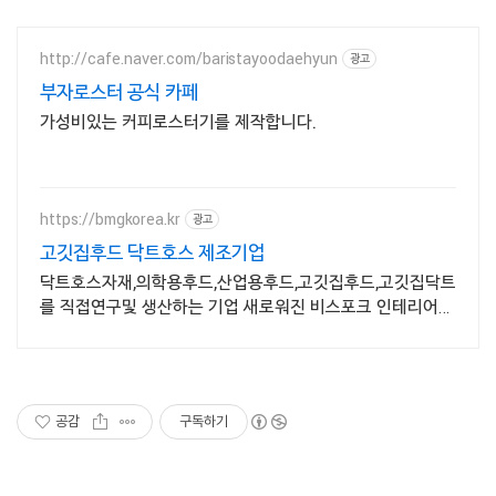
http://cafe.naver.com/baristayoodaehyun
광고
부자로스터 공식 카페
가성비있는 커피로스터기를 제작합니다.
https://bmgkorea.kr
광고
고깃집후드 닥트호스 제조기업
닥트호스자재,의학용후드,산업용후드,고깃집후드,고깃집닥트
를 직접연구및 생산하는 기업 새로워진 비스포크 인테리어
고기집후드 지금 바로 비엠지코리아에서 만나보세요.
공감
구독하기