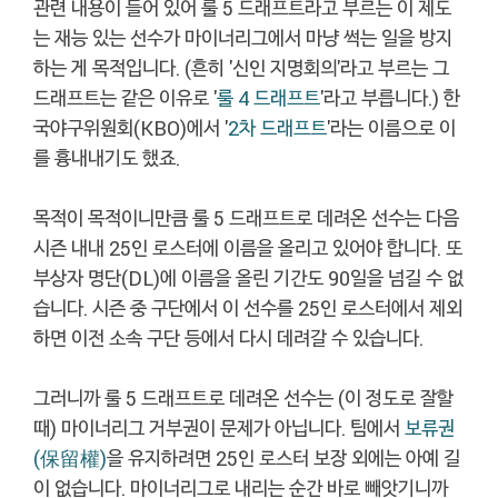
관련 내용이 들어 있어 룰 5 드래프트라고 부르는 이 제도
는 재능 있는 선수가 마이너리그에서 마냥 썩는 일을 방지
하는 게 목적입니다. (흔히 '신인 지명회의'라고 부르는 그
드래프트는 같은 이유로 '
룰 4 드래프트
'라고 부릅니다.) 한
국야구위원회(KBO)에서 '
2차 드래프트
'라는 이름으로 이
를 흉내내기도 했죠.
목적이 목적이니만큼 룰 5 드래프트로 데려온 선수는 다음
시즌 내내 25인 로스터에 이름을 올리고 있어야 합니다. 또
부상자 명단(DL)에 이름을 올린 기간도 90일을 넘길 수 없
습니다. 시즌 중 구단에서 이 선수를 25인 로스터에서 제외
하면 이전 소속 구단 등에서 다시 데려갈 수 있습니다.
그러니까 룰 5 드래프트로 데려온 선수는 (이 정도로 잘할
때) 마이너리그 거부권이 문제가 아닙니다. 팀에서
보류권
(保留權)
을 유지하려면 25인 로스터 보장 외에는 아예 길
이 없습니다. 마이너리그로 내리는 순간 바로 빼앗기니까