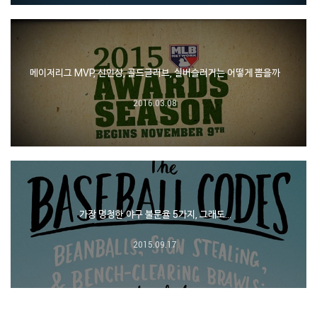
메이저리그 MVP, 신인상, 골드글러브, 실버슬러거는 어떻게 뽑을까
2016.03.08
가장 멍청한 야구 불문율 5가지, 그래도…
2015.09.17