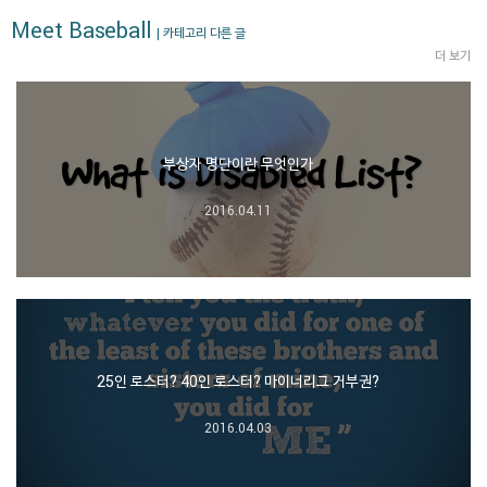
Meet Baseball
| 카테고리 다른 글
더 보기
부상자 명단이란 무엇인가
2016.04.11
25인 로스터? 40인 로스터? 마이너리그 거부권?
2016.04.03