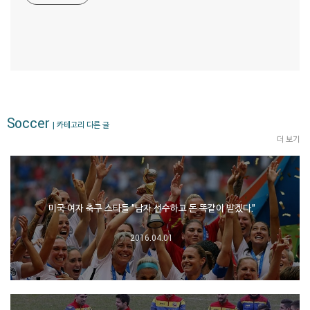
Soccer
| 카테고리 다른 글
더 보기
미국 여자 축구 스타들 "남자 선수하고 돈 똑같이 받겠다."
2016.04.01