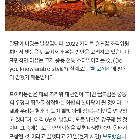
일단 재미있는 발상입니다. 2022 카타르 월드컵 조직위원
회에서 팬들을 텐트에서 재우는 방안을 고려하고 있습니다.
표면적인 이유는 그게 중동 전통 스타일이라는 것. (Do
you know arabic style?) 실제로는 '
흰 코끼리
'에 발목
이 잡혔기 때문입니다.
로이터통신은 대회 조직위 대변인이 "이번 월드컵은 중동
의 우정과 평화를 상징하는 화합의 한마당이 될 것이다. 그
결과 우리는 현재 팬들이 별빛 아래 잠드는 방안을 연구하
고 있다"며 "아직 6년이 남았다. 모든 방안을 강구해 볼 것
이며 그 중에는 모든 편의시설을 갖춘 다양한 숙박 형태가
포함될 것"이라고 말했다고 21일(현지 시간)
보도했습니