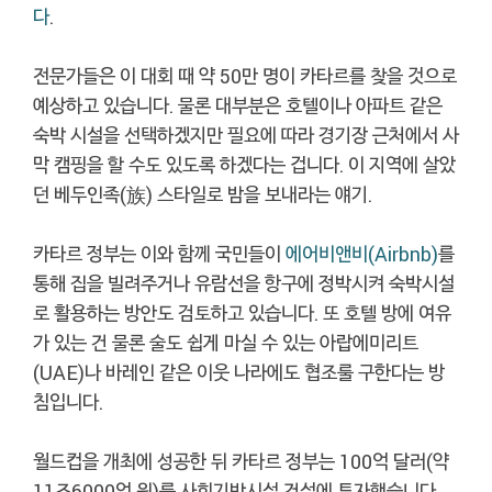
다
.
전문가들은 이 대회 때 약 50만 명이 카타르를 찾을 것으로
예상하고 있습니다. 물론 대부분은 호텔이나 아파트 같은
숙박 시설을 선택하겠지만 필요에 따라 경기장 근처에서 사
막 캠핑을 할 수도 있도록 하겠다는 겁니다. 이 지역에 살았
던 베두인족(族) 스타일로 밤을 보내라는 얘기.
카타르 정부는 이와 함께 국민들이
에어비앤비(Airbnb)
를
통해 집을 빌려주거나 유람선을 항구에 정박시켜 숙박시설
로 활용하는 방안도 검토하고 있습니다. 또 호텔 방에 여유
가 있는 건 물론 술도 쉽게 마실 수 있는 아랍에미리트
(UAE)나 바레인 같은 이웃 나라에도 협조룰 구한다는 방
침입니다.
월드컵을 개최에 성공한 뒤 카타르 정부는 100억 달러(약
11조6000억 원)를 사회기반시설 건설에 투자했습니다.