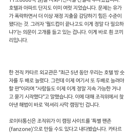
호텔과 아파트 단지도 이미 여럿 지었습니다. 문제는 유가
가 폭락하면서 더 이상 재정 지출을 감당하기 힘든 수준이
됐다는 것. 그러자 '월드컵이 끝나고도 이게 정말 다 필요하
냐?'는 의문이 고개를 들고 있는 겁니다. 이게 바로 흰 코끼
리입니다.
한 전직 카타르 외교관은 "최근 5년 동안 우리는 호텔 방 숫
자를 두 배로 늘렸다. 그런데 이제 여기서 또 두배로 늘려야
할 판"이라며 "사람들도 이제 이게 정말 지속 가능한 거냐
고 묻기 시작했다"고 말했습니다. 이에 대해 조직위에서 찾
아낸 해법이 바로 '럭셔리 사막 캠핑'인 겁니다.
로이터통신은 조직위가 이 캠핑 사이트를 '특별 팬존
(fanzone)'으로 만들 수도 있다고 내다봤습니다. 카타르