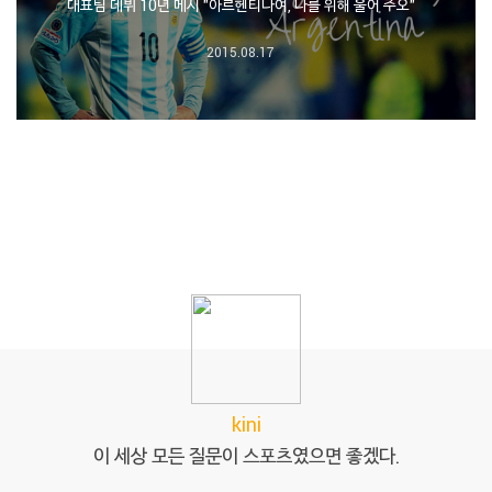
대표팀 데뷔 10년 메시 "아르헨티나여, 나를 위해 울어 주오"
2015.08.17
kini
이 세상 모든 질문이 스포츠였으면 좋겠다.