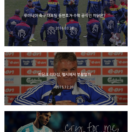
루마니아 축구 대표팀 등번호가 수학 공식인 까닭은?
2016.03.28
히딩크 리더십, 첼시에서 부활할까
2015.12.20