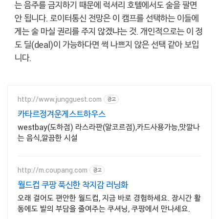
는 음주를 금지하기 때문에 럭셔리 호텔에서도 술을 팔면
안 됩니다. 로이터통신 전망은 이 캠프를 선택하는 이들에
게는 술 마실 권리를 주지 않겠냐는 것. 개인적으로는 이 정
도 딜(deal)이 가능하다면 썩 나쁘지 않은 선택 같아 보입
니다.
http://www.jungguest.com
광고
카타르정겨운게스트하우스
westbay(도하점) 라스라판(알코르점),카드사용가능,맛깔나
는 음식,깔끔한 시설
http://m.coupang.com
광고
월드컵 쿠팡 푹신한 착지감 러닝화
오래 걸어도 편안한 월드컵, 지금 바로 경험하세요. 장시간 활
동에도 발의 부담을 줄여주는 쿠셔닝, 쿠팡에서 만나세요.