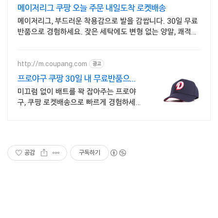
메이저리그 쿠팡 오늘 주문 내일도착 로켓배송
메이저리그, 부드러운 착용감으로 발을 감쌉니다. 30일 무료
반품으로 경험하세요. 잦은 세탁에도 변형 없는 양말, 쾌적한
발을 위한 통기성을 쿠팡에서 경험하세요.
http://m.coupang.com
광고
프로야구 쿠팡 30일 내 무료반품으로
안심
미끄럼 없이 배트를 꽉 잡아주는 프로야
구, 쿠팡 로켓배송으로 빠르게 경험하세
요! 야구하는 내내 손이 편안해야죠! 가볍
고 유연한 장갑으로 훈련에 집중하세요.
공감
구독하기