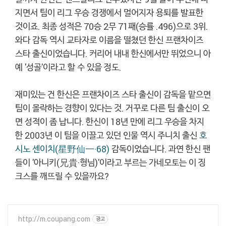
지면서 팀이 리그 우승 경쟁에서 멀어지자 용퇴를 발표한
것이죠. 최종 성적은 70승 2무 71패(승률 .496)으로 3위.
와다 감독 역시 교타자로 이름을 떨쳤던 한신 프랜차이즈
스타 출신이었습니다. 커리어 내내 한신에서만 뛰었으니 아
예 '성골'이라고 할 수 있을 정도.
재미있는 건 한신은 프랜차이즈 스타 출신이 감독을 맡으면
팀이 몰락하는 경향이 있다는 것. 거꾸로 다른 팀 출신이 오
면 성적이 좀 납니다. 한신이 18년 만에 리그 우승을 차지
한 2003년 이 팀을 이끌고 있던 인물 역시 주니치 출신
호
시노 센이치(星野仙一·68)
감독이었습니다. 과연 한신 팬
들이 '아니키(兄貴·형님)'이라고 부르는 가네모토는 이 징
크스를 깨뜨릴 수 있을까요?
http://m.coupang.com
광고