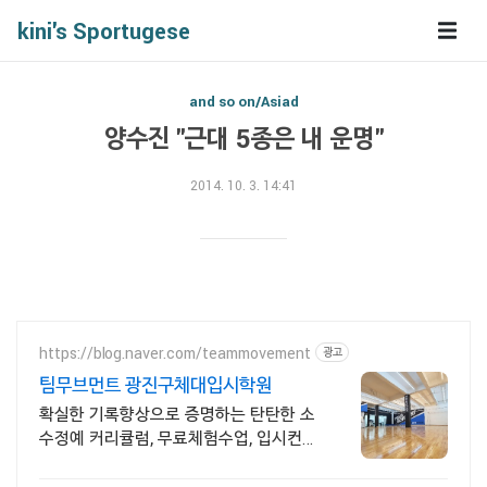
kini's Sportugese
and so on/Asiad
양수진 "근대 5종은 내 운명"
2014. 10. 3. 14:41
https://blog.naver.com/teammovement
광고
팀무브먼트 광진구체대입시학원
확실한 기록향상으로 증명하는 탄탄한 소
수정예 커리큘럼, 무료체험수업, 입시컨설
팅