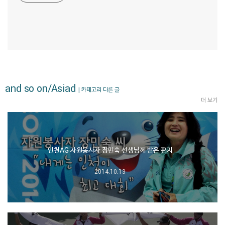
and so on/Asiad
| 카테고리 다른 글
더 보기
인천AG 자원봉사자 장민숙 선생님께 받은 편지
2014.10.13