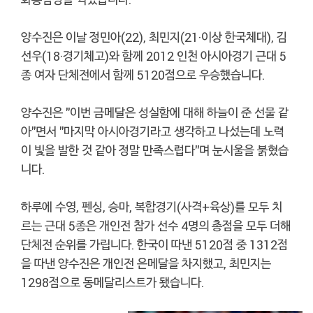
양수진은 이날 정민아(22), 최민지(21·이상 한국체대), 김
선우(18·경기체고)와 함께 2012 인천 아시아경기 근대 5
종 여자 단체전에서 함께 5120점으로 우승했습니다.
양수진은 "이번 금메달은 성실함에 대해 하늘이 준 선물 같
아"면서 "마지막 아시아경기라고 생각하고 나섰는데 노력
이 빛을 발한 것 같아 정말 만족스럽다"며 눈시울을 붉혔습
니다.
하루에 수영, 펜싱, 승마, 복합경기(사격+육상)를 모두 치
르는 근대 5종은 개인전 참가 선수 4명의 총점을 모두 더해
단체전 순위를 가립니다. 한국이 따낸 5120점 중 1312점
을 따낸 양수진은 개인전 은메달을 차지했고, 최민지는
1298점으로 동메달리스트가 됐습니다.