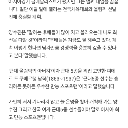
아시아경기 금메달리스트가 됐지만 그는 벌써 내일을 꿈꿉
니다. 일단 이달 말에 열리는 전국체육대회와 올림픽 선발
전에 충실할 계획.
양수진은 "잘하는 후배들이 많이 치고 올라오는데 나도 최
선을 다할 것"이라며 "후배들은 지금도 잘 해주고 있다. 계
속 이렇게 한다면 남자만큼 경쟁력을 충분히 갖출 수 있다
고 본다"말했습니다.
'근대 올림픽의 아버지'이자 근대 5종을 직접 고안한 피에
르 드 쿠베르탱 남작(1863~1937)은 "근대5종 선수는 승
리하든 못하든 우수한 만능 스포츠맨"이라고 말했습니다.
가만히 서서 기다리지 않고 늘 운명을 찾아 개척해 가는 양
수진 그리고 한국 여자 근대5종 선수들이야 말로 아시아 최
고 만능 스포츠맨입니다.