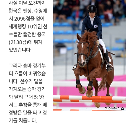
사실 이날 오전까지
한국은 펜싱, 수영에
서 2095점을 얻어
세계랭킹 10위권 선
수들만 출전한 중국
(2138점)에 뒤져
있었습니다.
그러다 승마 경기부
터 흐름이 바뀌었습
니다. 선수가 말을
가져오는 승마 경기
와 달리 근대 5종에
서는 추첨을 통해 배
정받은 말을 타고 경
기를 치릅니다.