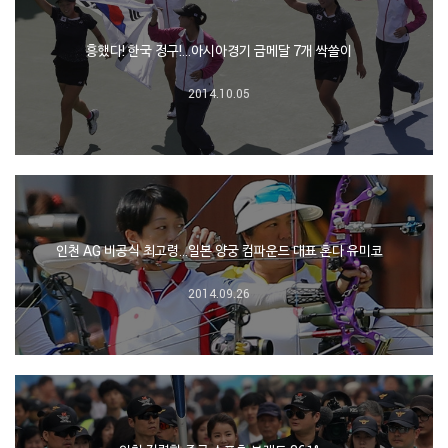
흥했다! 한국 정구!…아시아경기 금메달 7개 싹쓸이
2014.10.05
인천 AG 비공식 최고령…일본 양궁 컴파운드 대표 혼다 유미코
2014.09.26