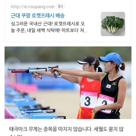
http://m.coupang.com
광고
근대 쿠팡 로켓프레시 배송
싱그러운 국내산 근대! 로켓프레시로 오
늘 주문, 내일 새벽 식탁에! 마트보다 저렴
하고 싱싱하게! 된장국, 나물 요리로 건강
한 밥상.
태극마크 무게는 종목을 따지지 않습니다. 세월도 묻지 않