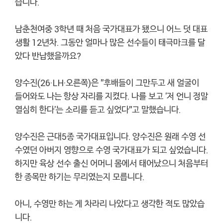
습니다.
남춘천여중 3학년 때 처음 국가대표가 됐으니 어느 덧 대표
생활 12년차. 그동안 얼마나 많은 선수들이 태극마크를 달
았다 반납했을까요?
양수진(26·LH·오른쪽)은 "후배들이 그만두고 새 얼굴이
들어와도 나는 항상 자리를 지켰다. 나를 보고 '저 언니 정말
열심히 한다'는 소리를 듣고 싶었다"고 말했습니다.
양수진은 근대5종 국가대표입니다. 양수진은 원래 수영 선
수였던 아버지 영향으로 수영 국가대표가 되고 싶었습니다.
하지만 육상 선수 출신 어머니 몸에서 태어났으니 처음부터
한 종목만 하기는 무리였는지 모릅니다.
아니, 수영만 하는 게 차라리 나았다고 생각한 적도 많았습
니다.