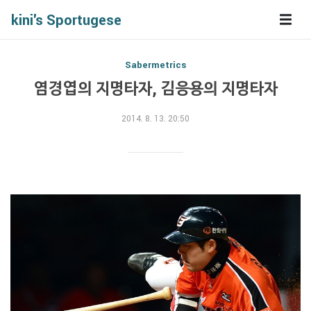
kini's Sportugese
Sabermetrics
염경엽의 지명타자, 김응용의 지명타자
2014. 8. 13. 20:50