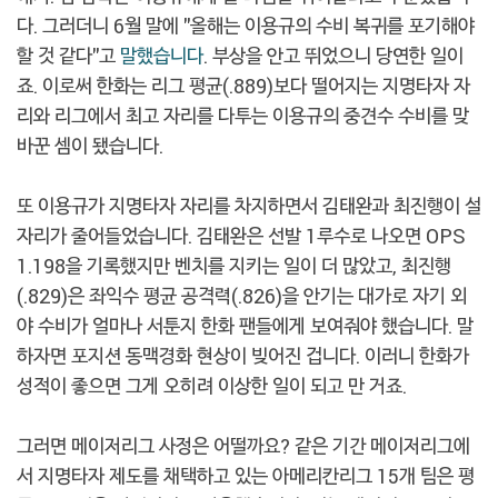
다. 그러더니 6월 말에 "올해는 이용규의 수비 복귀를 포기해야
할 것 같다"고
말했습니다
. 부상을 안고 뛰었으니 당연한 일이
죠. 이로써 한화는 리그 평균(.889)보다 떨어지는 지명타자 자
리와 리그에서 최고 자리를 다투는 이용규의 중견수 수비를 맞
바꾼 셈이 됐습니다.
또 이용규가 지명타자 자리를 차지하면서 김태완과 최진행이 설
자리가 줄어들었습니다. 김태완은 선발 1루수로 나오면 OPS
1.198을 기록했지만 벤치를 지키는 일이 더 많았고, 최진행
(.829)은 좌익수 평균 공격력(.826)을 안기는 대가로 자기 외
야 수비가 얼마나 서툰지 한화 팬들에게 보여줘야 했습니다. 말
하자면 포지션 동맥경화 현상이 빚어진 겁니다. 이러니 한화가
성적이 좋으면 그게 오히려 이상한 일이 되고 만 거죠.
그러면 메이저리그 사정은 어떨까요? 같은 기간 메이저리그에
서 지명타자 제도를 채택하고 있는 아메리칸리그 15개 팀은 평