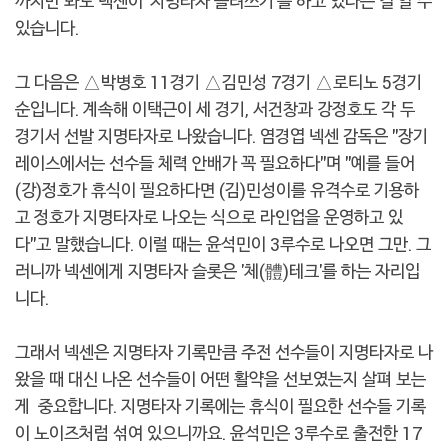
까지만 봐도 넥센이 '지명타자 돌려쓰기'를 하고 있다는 걸 알 수
있습니다.
그 다음은 △박병호 11경기 △김민성 7경기 △로티노 5경기
순입니다. 계속해 이택근이 세 경기, 서건창과 강정호도 각 두
경기서 선발 지명타자로 나왔습니다. 염경엽 넥센 감독은 "장기
레이스에서는 선수들 체력 안배가 꼭 필요하다"며 "예를 들어
(강)정호가 휴식이 필요하다면 (김)민성이를 유격수로 기용하
고 정호가 지명타자로 나오는 식으로 라인업을 운영하고 있
다"고 말했습니다. 이럴 때는 윤석민이 3루수로 나오면 그만. 그
러니까 넥센에게 지명타자 슬롯은 '체(體)테크'를 하는 자리입
니다.
그래서 넥센은 지명타자 기록만큼 주전 선수들이 지명타자로 나
왔을 때 대신 나온 선수들이 어떤 활약을 선보였는지 살펴 보는
게 중요합니다. 지명타자 기록에는 휴식이 필요한 선수들 기록
이 노이즈처럼 섞여 있으니까요. 윤석민은 3루수로 출전한 17