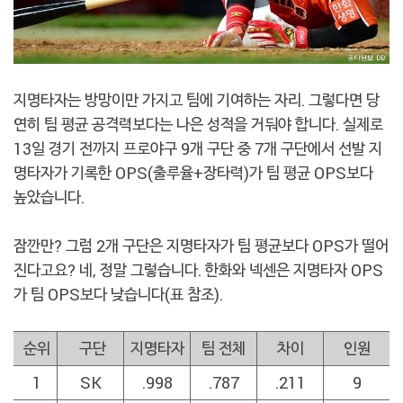
지명타자는 방망이만 가지고 팀에 기여하는 자리. 그렇다면 당
연히 팀 평균 공격력보다는 나은 성적을 거둬야 합니다. 실제로
13일 경기 전까지 프로야구 9개 구단 중 7개 구단에서 선발 지
명타자가 기록한 OPS(출루율+장타력)가 팀 평균 OPS보다
높았습니다.
잠깐만? 그럼 2개 구단은 지명타자가 팀 평균보다 OPS가 떨어
진다고요? 네, 정말 그렇습니다. 한화와 넥센은 지명타자 OPS
가 팀 OPS보다 낮습니다(표 참조).
순위
구단
지명타자
팀 전체
차이
인원
1
SK
.998
.787
.211
9