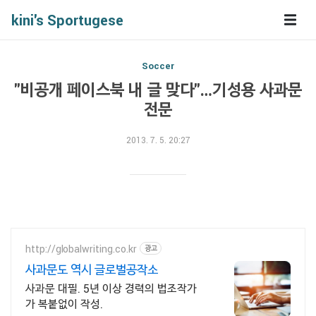
kini's Sportugese
Soccer
"비공개 페이스북 내 글 맞다"…기성용 사과문
전문
2013. 7. 5. 20:27
http://globalwriting.co.kr
광고
사과문도 역시 글로벌공작소
사과문 대필. 5년 이상 경력의 법조작가
가 복붙없이 작성.