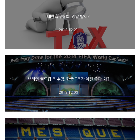
대한축구협회, 정말 탈세?
2013.12.21
브라질 월드컵 조 추첨, 한국 F조가 제일 좋다. 왜?
2013.12.03