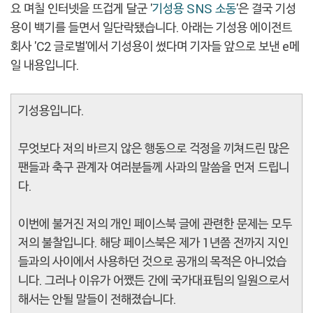
요 며칠 인터넷을 뜨겁게 달군 '
기성용 SNS 소동
'은 결국 기성
용이 백기를 들면서 일단락됐습니다. 아래는 기성용 에이전트
회사 'C2 글로벌'에서 기성용이 썼다며 기자들 앞으로 보낸 e메
일 내용입니다.
기성용입니다.
무엇보다 저의 바르지 않은 행동으로 걱정을 끼쳐드린 많은
팬들과 축구 관계자 여러분들께 사과의 말씀을 먼저 드립니
다.
이번에 불거진 저의 개인 페이스북 글에 관련한 문제는 모두
저의 불찰입니다. 해당 페이스북은 제가 1년쯤 전까지 지인
들과의 사이에서 사용하던 것으로 공개의 목적은 아니었습
니다. 그러나 이유가 어쨌든 간에 국가대표팀의 일원으로서
해서는 안될 말들이 전해졌습니다.