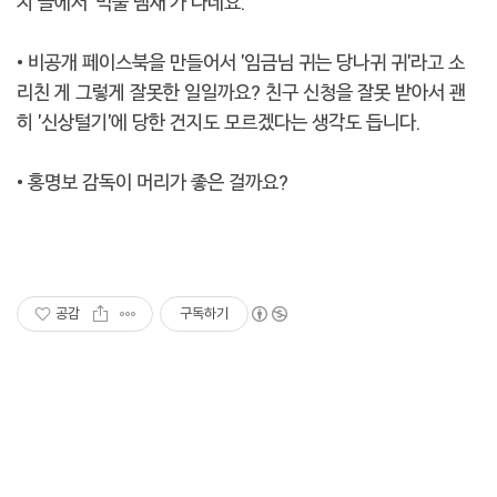
지 글에서 '먹물 냄새'가 나네요.
• 비공개 페이스북을 만들어서 '임금님 귀는 당나귀 귀'라고 소
리친 게 그렇게 잘못한 일일까요? 친구 신청을 잘못 받아서 괜
히 '신상털기'에 당한 건지도 모르겠다는 생각도 듭니다.
• 홍명보 감독이 머리가 좋은 걸까요?
공감
구독하기