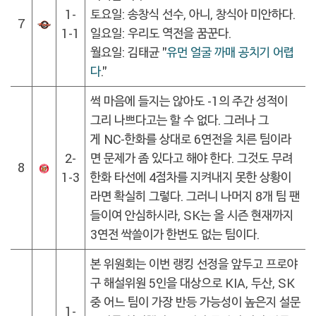
1-
토요일: 송창식 선수, 아니, 창식아 미안하다.
7
1-1
일요일: 우리도 역전을 꿈꾼다.
월요일: 김태균 "
유먼 얼굴 까매 공치기 어렵
다
."
썩 마음에 들지는 않아도 -1의 주간 성적이
그리 나쁘다고는 할 수 없다. 그러나 그
게 NC-한화를 상대로 6연전을 치른 팀이라
2-
면 문제가 좀 있다고 해야 한다. 그것도 무려
8
1-3
한화 타선에 4점차를 지켜내지 못한 상황이
라면 확실히 그렇다. 그러니 나머지 8개 팀 팬
들이여 안심하시라, SK는 올 시즌 현재까지
3연전 싹쓸이가 한번도 없는 팀이다.
본 위원회는 이번 랭킹 선정을 앞두고 프로야
구 해설위원 5인을 대상으로 KIA, 두산, SK
중 어느 팀이 가장 반등 가능성이 높은지 설문
1-