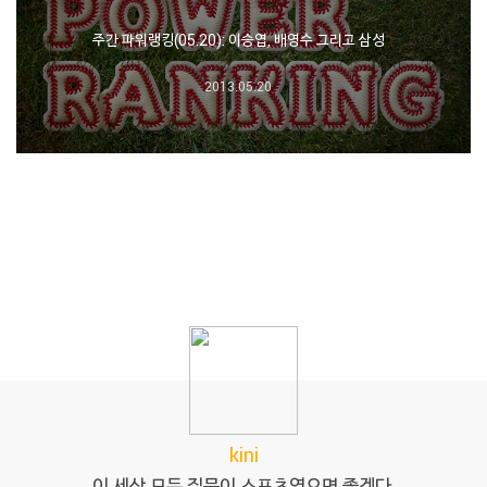
주간 파워랭킹(05.20): 이승엽, 배영수 그리고 삼성
2013.05.20
kini
이 세상 모든 질문이 스포츠였으면 좋겠다.