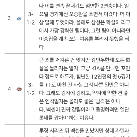
나 이틀 연속 끝내기도 엄연한 2연승이다. 일
3-
요일 경기에선 오승환을 쓰면서 이겼다. 더 이
3
1-2
상 말해 무엇하랴. 올해도 삼성은 확실히 리그
에서 가장 강력한 팀이다. 그런 팀이 아니라면
이승엽을 계속 쓰는 여유를 부리지 못했을 터
다.
큰 죄를 저지른 건 맞지만 김민우한테 모든 화
살을 돌리지는 말자. 그냥 KIA를 만나면 꼬인
다 정도로 해두자. 험난한 12연전의 첫 6경기
3-
를 +1로 마친 건 사실 그리 나쁜 일만은 아니
4
1-2
다. 그래도 강자에 강하고, 약자에 약한 건 좋
은 인격일지는 몰라도 좋은 '팀격'은 아니
다. 넥센이 진짜 강팀이라고 증명하려면 일단
롯데를 잡아야 하는 이유다.
루징 시리즈 뒤 넥센을 만났지만 상대 자멸과