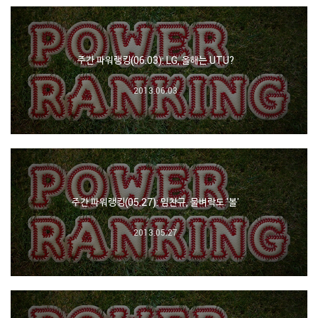
주간 파워랭킹(06.03): LG, 올해는 UTU?
2013.06.03
주간 파워랭킹(05.27): 임찬규, 물벼락도 '볼'
2013.05.27