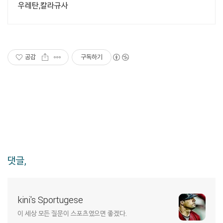
우레탄,칼라규사
공감
구독하기
댓글,
kini's Sportugese
이 세상 모든 질문이 스포츠였으면 좋겠다.