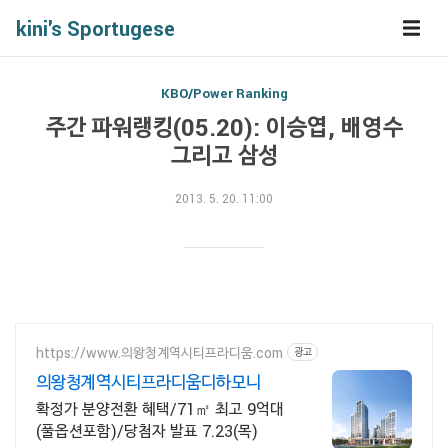
kini's Sportugese
KBO/Power Ranking
주간 파워랭킹(05.20): 이승엽, 배영수
그리고 삼성
2013. 5. 20. 11:00
https://www.의왕청계역시티프라디움.com
광고
의왕청계역시티프라디움디하모니
확정가 분양전환 혜택/71㎡ 최고 9억대
(풀옵션포함)/당첨자 발표 7.23(목)