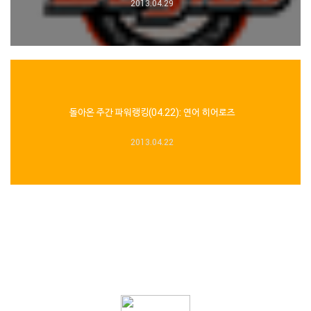
2013.04.29
돌아온 주간 파워랭킹(04.22): 연어 히어로즈
2013.04.22