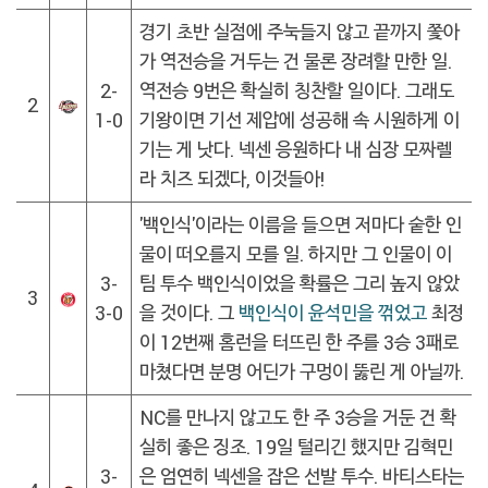
경기 초반 실점에 주눅들지 않고 끝까지 쫓아
가 역전승을 거두는 건 물론 장려할 만한 일.
2-
역전승 9번은 확실히 칭찬할 일이다. 그래도
2
1-0
기왕이면 기선 제압에 성공해 속 시원하게 이
기는 게 낫다. 넥센 응원하다 내 심장 모짜렐
라 치즈 되겠다, 이것들아!
'백인식'이라는 이름을 들으면 저마다 숱한 인
물이 떠오를지 모를 일. 하지만 그 인물이 이
3-
팀 투수 백인식이었을 확률은 그리 높지 않았
3
3-0
을 것이다. 그
백인식이 윤석민을 꺾었고
최정
이 12번째 홈런을 터뜨린 한 주를 3승 3패로
마쳤다면 분명 어딘가 구멍이 뚫린 게 아닐까.
NC를 만나지 않고도 한 주 3승을 거둔 건 확
실히 좋은 징조. 19일 털리긴 했지만 김혁민
3-
은 엄연히 넥센을 잡은 선발 투수. 바티스타는