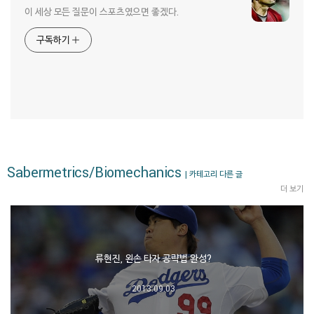
이 세상 모든 질문이 스포츠였으면 좋겠다.
구독하기
Sabermetrics/Biomechanics
| 카테고리 다른 글
더 보기
류현진, 왼손 타자 공략법 완성?
2013.09.03