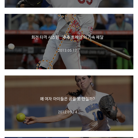
회전 타격 시스템…'추추 트레인'의 가속 페달
2013.05.17
왜 여자 아이들은 공을 못 던질까?
2012.09.14