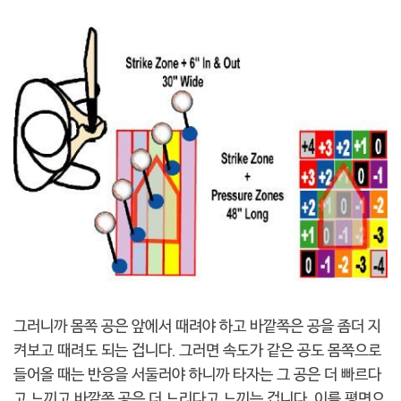
그러니까 몸쪽 공은 앞에서 때려야 하고 바깥쪽은 공을 좀더 지
켜보고 때려도 되는 겁니다. 그러면 속도가 같은 공도 몸쪽으로
들어올 때는 반응을 서둘러야 하니까 타자는 그 공은 더 빠르다
고 느끼고 바깥쪽 공은 더 느리다고 느끼는 겁니다. 이를 평면으