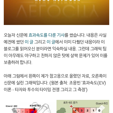
오늘자 신문에
효과속도를 다룬 기사
를 썼습니다. 내용은 사실
예전에 썼던
이 글
그리고
이 글
에서 이미 다뤘던 내용이라 이
블로그를 읽어오신 분이라면 익숙하실 내용. 그런데 그래픽 팀
이 아무래도 야구하고 친하지 않은 탓에 살짝 문제가 있어 이를
보충하려 합니다.
아래 그림에서 왼쪽이 제가 참고용으로 올렸던 자료, 오른쪽이
신문에 실린 그래픽입니다. (원본 출처: 조용빈 '효과속도(EV)
이론 - 타자와 투수의 타이밍 전쟁 그리고 그 측정')