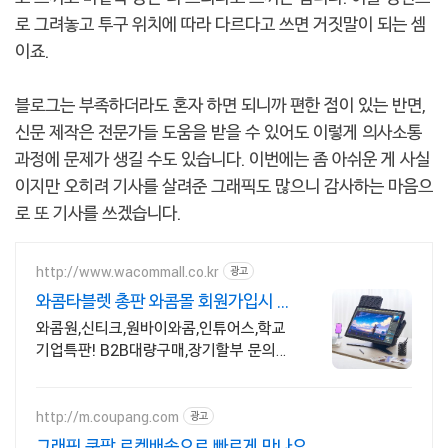
로 그려놓고 투구 위치에 따라 다르다고 쓰면 거짓말이 되는 셈
이죠.
블로그는 부족하더라도 혼자 하면 되니까 편한 점이 있는 반면,
신문 제작은 전문가들 도움을 받을 수 있어도 이렇게 의사소통
과정에 문제가 생길 수도 있습니다. 이번에는 좀 아쉬운 게 사실
이지만 오히려 기사를 살려준 그래픽도 많으니 감사하는 마음으
로 또 기사를 쓰겠습니다.
http://www.wacommall.co.kr
광고
와콤타블렛 총판 와콤몰 회원가입시 다
양한 혜택제공!
와콤원,신티크,원바이와콤,인튜어스,학교
기업특판! B2B대량구매,장기할부 문의환
영
http://m.coupang.com
광고
그래픽 쿠팡 로켓배송으로 빠르게 만나요