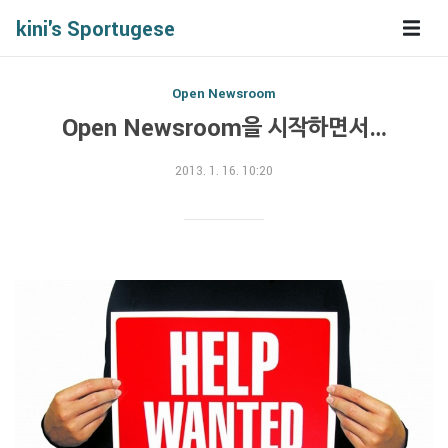
kini's Sportugese
Open Newsroom
Open Newsroom을 시작하면서…
2013. 1. 16. 10:20