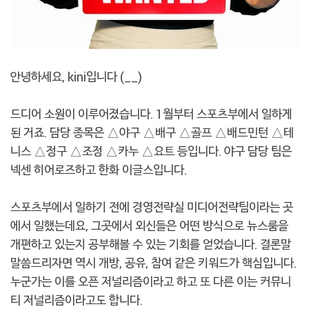
안녕하세요, kini입니다 (__)
드디어 소원이 이루어졌습니다. 1월부터 스포츠부에서 일하게
된 거죠. 담당 종목은 △야구 △배구 △골프 △배드민턴 △테
니스 △정구 △조정 △카누 △요트 등입니다. 야구 담당 팀은
넥센 히어로즈하고 한화 이글스입니다.
스포츠부에서 일하기 전에 경영전략실 미디어전략팀이라는 곳
에서 일했는데요, 그곳에서 외신들은 어떤 방식으로 뉴스룸을
개편하고 있는지 공부해볼 수 있는 기회를 얻었습니다. 결론말
말씀드리자면 역시 개방, 공유, 참여 같은 키워드가 핵심입니다.
누군가는 이를 오픈 저널리즘이라고 하고 또 다른 이는 커뮤니
티 저널리즘이라고도 합니다.