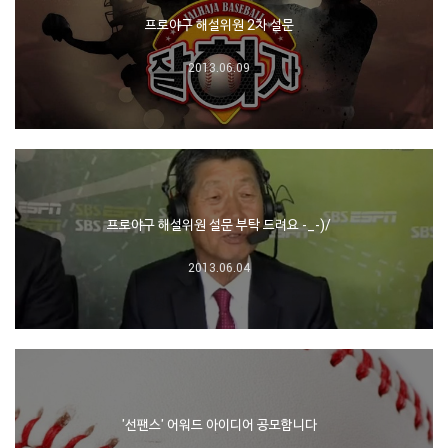
프로야구 해설위원 2차 설문
2013.06.09
프로야구 해설위원 설문 부탁 드려요 -_-)/
2013.06.04
'선팬스' 어워드 아이디어 공모합니다