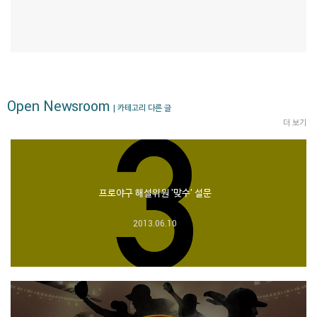
Open Newsroom
| 카테고리 다른 글
더 보기
프로야구 해설위원 '맞수' 설문
2013.06.10