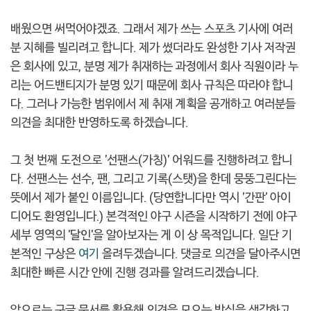
배웠으면 써먹어야겠죠. 그래서 제가 쓰는 스포츠 기사에 여러
분 지혜를 빌리려고 합니다. 제가 썼더라도 완성한 기사 저작권
은 회사에 있고, 분명 제가 취재하는 과정에서 회사 직원이라 누
리는 어드밴티지가 분명 있기 때문에 회사 규칙은 따라야 합니
다. 그러나 가능한 범위에서 제 취재 계획을 공개하고 여러분들
의견을 최대한 반영하도록 하겠습니다.
그 첫 번째 도전으로 '선팬스(가칭)' 어워드를 진행하려고 합니
다. 선팬스는 선수, 팬, 그리고 기록(스탯)을 한데 뭉뚱그린다는
뜻에서 제가 붙인 이름입니다. (당연합니다만 역시 '간판' 아이
디어도 환영입니다.) 본격적인 야구 시즌을 시작하기 전에 야구
세부 영역의 '달인'을 알아보자는 게 이 상 목적입니다. 일단 기
본적인 구상은
여기
올려두겠습니다. 댓글로 의견을 달아주시면
최대한 빠른 시간 안에 진행 경과를 알려드리겠습니다.
앞으로는 구글 문서를 활용해 의견을 모으는 방식을 생각하고