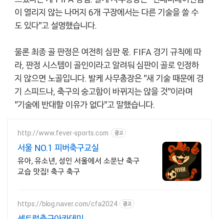
이 열리지 않는 나머지 6개 구장에서는 다른 기술을 쓸 수
도 있다"고 설명했습니다.
물론 최종 골 판정은 여전히 심판 몫. FIFA 경기 규칙에 따
라, 판정 시스템이 골인이라고 알려둬 심판이 골로 인정하
지 않으면 노골입니다. 발케 사무총장은 "새 기술 때문에 경
기 스피드나, 축구의 숭고함이 바뀌지는 않을 것"이라며
"기술에 반대할 이유가 없다"고 말했습니다.
http://www.fever-sports.com
광고
서울 NO.1 피버축구교실
유아, 유소년, 성인 서울에서 소문난 축구
교습 맛집! 축구 축구
https://blog.naver.com/cfa2024
광고
센트럴축구아카데미