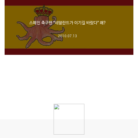
스페인 축구팬 "네덜란드가 이기길 바랐다" 왜?
2010.07.13