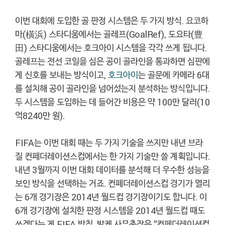
이번 대회에 도입한 골 판정 시스템은 두 가지 방식. 요코하
마(橫浜) 스타디움에서는 골레프(GoalRef), 도요타(豊
田) 스타디움에서는 호크아이 시스템을 각각 쓰게 됩니다.
골레프는 전선 코일을 심은 공이 골라인을 통과하면 심판에
게 신호를 보내는 방식이고,
호크아이
는 골문에 카메라 6대
를 설치해 공이 골라인을 넘어섰는지 분석하는 방식입니다.
두 시스템을 도입하는 데 들어간 비용은 약 100만 달러(10
억8240만 원).
FIFA는 이번 대회 때는 두 가지 기술을 쓰지만 내년 브라
질 컨페더레이션스컵에서는 한 가지 기술만 쓸 계획입니다.
내년 3월까지 이번 대회 데이터를 분석해 더 우수한 성능을
보인 방식을 선택하는 거죠. 컨페더레이션스컵 경기가 열리
는 6개 경기장은 2014년 월드컵 경기장이기도 합니다. 이
6개 경기장에 설치한 판정 시스템을 2014년 월드컵 때도
쓰겠다는 게 FIFA 방침. 발케 사무총장은 "컨페더레이션컵