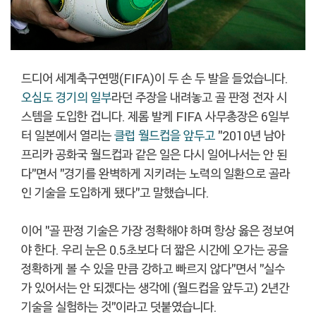
드디어 세계축구연맹(FIFA)이 두 손 두 발을 들었습니다.
오심도 경기의 일부
라던 주장을 내려놓고 골 판정 전자 시
스템을 도입한 겁니다. 제롬 발케 FIFA 사무총장은 6일부
터 일본에서 열리는
클럽 월드컵을 앞두고
"2010년 남아
프리카 공화국 월드컵과 같은 일은 다시 일어나서는 안 된
다"면서 "경기를 완벽하게 지키려는 노력의 일환으로 골라
인 기술을 도입하게 됐다"고 말했습니다.
이어 "골 판정 기술은 가장 정확해야 하며 항상 옳은 정보여
야 한다. 우리 눈은 0.5초보다 더 짧은 시간에 오가는 공을
정확하게 볼 수 있을 만큼 강하고 빠르지 않다"면서 "실수
가 있어서는 안 되겠다는 생각에 (월드컵을 앞두고) 2년간
기술을 실험하는 것"이라고 덧붙였습니다.