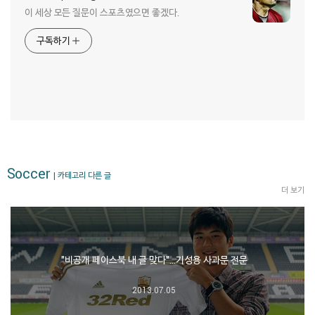
이 세상 모든 질문이 스포츠였으면 좋겠다.
구독하기
Soccer
| 카테고리 다른 글
더 보기
"비공개 페이스북 내 글 맞다"…기성용 사과문 전문
2013.07.05