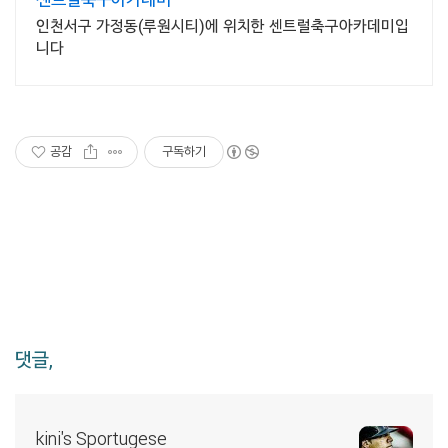
인천서구 가정동(루원시티)에 위치한 센트럴축구아카데미입
니다
공감
구독하기
댓글,
kini's Sportugese