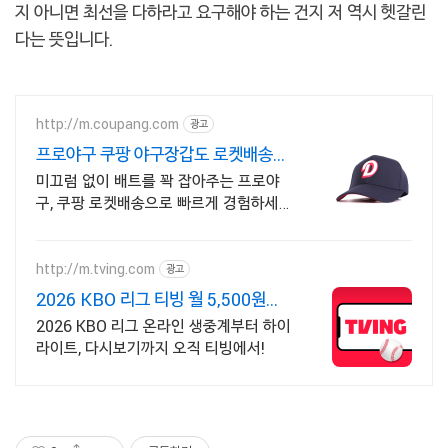
지 아니면 최선을 다하라고 요구해야 하는 건지 저 역시 헷갈린
다는 뜻입니다.
http://m.coupang.com
광고
프로야구 쿠팡 야구장갑도 로켓배송으
로
미끄럼 없이 배트를 꽉 잡아주는 프로야
구, 쿠팡 로켓배송으로 빠르게 경험하세
요! 부드럽고 편안한 야구장갑, 와우회원
무료배송으로 직접 착용해보세요.
http://m.tving.com
광고
2026 KBO 리그 티빙 월 5,500원부
터
2026 KBO 리그 온라인 생중계부터 하이
라이트, 다시보기까지 오직 티빙에서!