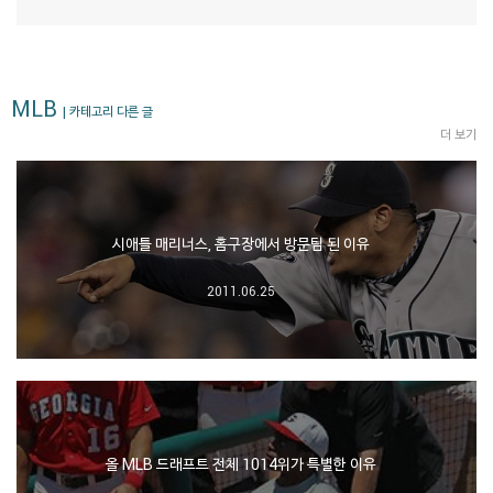
MLB
| 카테고리 다른 글
더 보기
시애틀 매리너스, 홈구장에서 방문팀 된 이유
2011.06.25
올 MLB 드래프트 전체 1014위가 특별한 이유