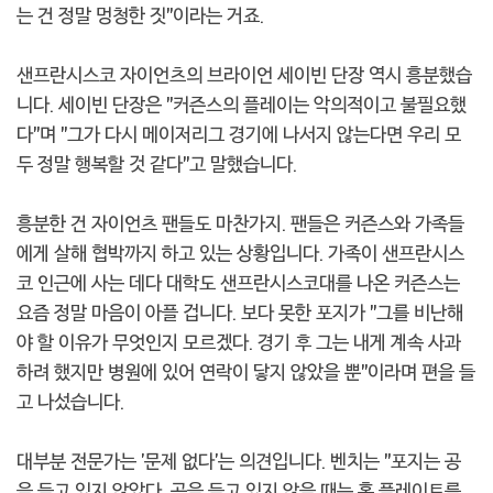
는 건 정말 멍청한 짓"이라는 거죠.
샌프란시스코 자이언츠의 브라이언 세이빈 단장 역시 흥분했습
니다. 세이빈 단장은 "커즌스의 플레이는 악의적이고 불필요했
다"며 "그가 다시 메이저리그 경기에 나서지 않는다면 우리 모
두 정말 행복할 것 같다"고 말했습니다.
흥분한 건 자이언츠 팬들도 마찬가지. 팬들은 커즌스와 가족들
에게 살해 협박까지 하고 있는 상황입니다. 가족이 샌프란시스
코 인근에 사는 데다 대학도 샌프란시스코대를 나온 커즌스는
요즘 정말 마음이 아플 겁니다. 보다 못한 포지가 "그를 비난해
야 할 이유가 무엇인지 모르겠다. 경기 후 그는 내게 계속 사과
하려 했지만 병원에 있어 연락이 닿지 않았을 뿐"이라며 편을 들
고 나섰습니다.
대부분 전문가는 '문제 없다'는 의견입니다. 벤치는 "포지는 공
을 들고 있지 않았다. 공을 들고 있지 않을 때는 홈 플레이트를