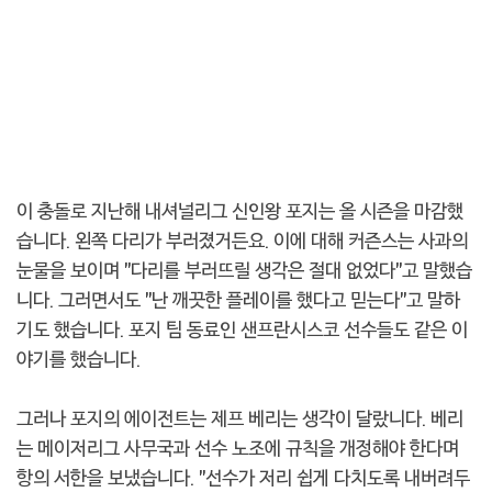
이 충돌로 지난해 내셔널리그 신인왕 포지는 올 시즌을 마감했
습니다. 왼쪽 다리가 부러졌거든요. 이에 대해 커즌스는 사과의
눈물을 보이며 "다리를 부러뜨릴 생각은 절대 없었다"고 말했습
니다. 그러면서도 "난 깨끗한 플레이를 했다고 믿는다"고 말하
기도 했습니다. 포지 팀 동료인 샌프란시스코 선수들도 같은 이
야기를 했습니다.
그러나 포지의 에이전트는 제프 베리는 생각이 달랐니다. 베리
는 메이저리그 사무국과 선수 노조에 규칙을 개정해야 한다며
항의 서한을 보냈습니다. "선수가 저리 쉽게 다치도록 내버려두