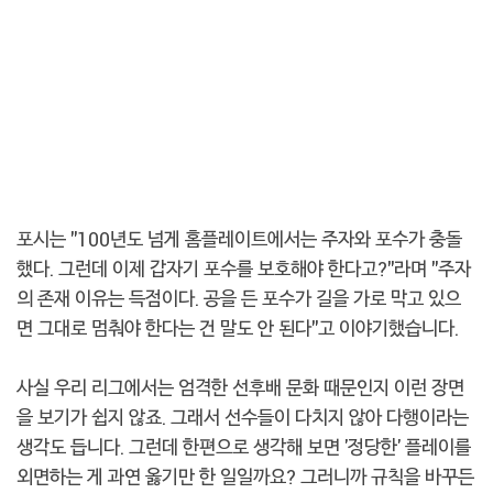
포시는 "100년도 넘게 홈플레이트에서는 주자와 포수가 충돌
했다. 그런데 이제 갑자기 포수를 보호해야 한다고?"라며 "주자
의 존재 이유는 득점이다. 공을 든 포수가 길을 가로 막고 있으
면 그대로 멈춰야 한다는 건 말도 안 된다"고 이야기했습니다.
사실 우리 리그에서는 엄격한 선후배 문화 때문인지 이런 장면
을 보기가 쉽지 않죠. 그래서 선수들이 다치지 않아 다행이라는
생각도 듭니다. 그런데 한편으로 생각해 보면 '정당한' 플레이를
외면하는 게 과연 옳기만 한 일일까요? 그러니까 규칙을 바꾸든