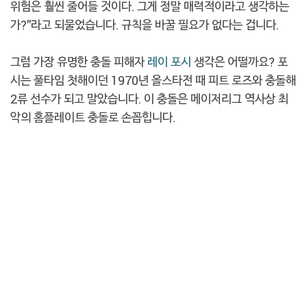
위험은 훨씬 줄어들 것이다. 그게 정말 매력적이라고 생각하는
가?"라고 되물었습니다. 규칙을 바꿀 필요가 없다는 겁니다.
그럼 가장 유명한 충돌 피해자
레이 포시
생각은 어떨까요? 포
시는 풀타임 첫해이던 1970년 올스타전 때 피트 로즈와 충돌해
2류 선수가 되고 말았습니다. 이 충돌은 메이저리그 역사상 최
악의 홈플레이트 충돌로 손꼽힙니다.