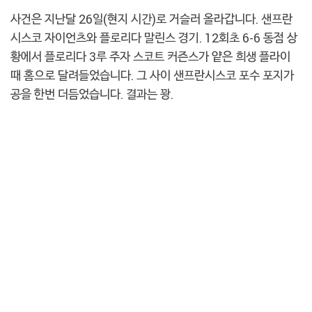
사건은 지난달 26일(현지 시간)로 거슬러 올라갑니다. 샌프란
시스코 자이언츠와 플로리다 말린스 경기. 12회초 6-6 동점 상
황에서 플로리다 3루 주자 스코트 커즌스가 얕은 희생 플라이
때 홈으로 달려들었습니다. 그 사이 샌프란시스코 포수 포지가
공을 한번 더듬었습니다. 결과는 꽝.