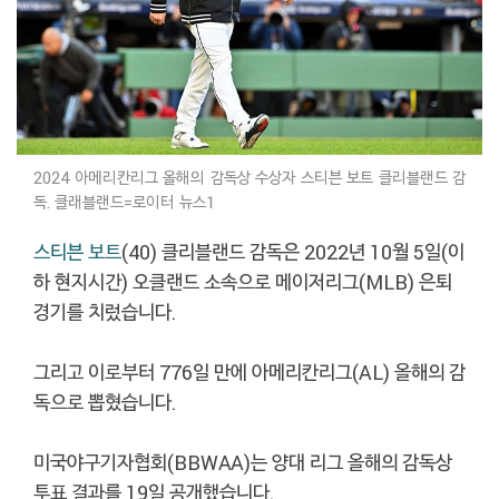
2024 아메리칸리그 올해의 감독상 수상자 스티븐 보트 클리블랜드 감
독. 클래블랜드=로이터 뉴스1
스티븐 보트
(40) 클리블랜드 감독은 2022년 10월 5일(이
하 현지시간) 오클랜드 소속으로 메이저리그(MLB) 은퇴
경기를 치렀습니다.
그리고 이로부터 776일 만에 아메리칸리그(AL) 올해의 감
독으로 뽑혔습니다.
미국야구기자협회(BBWAA)는 양대 리그 올해의 감독상
투표 결과를 19일 공개했습니다.