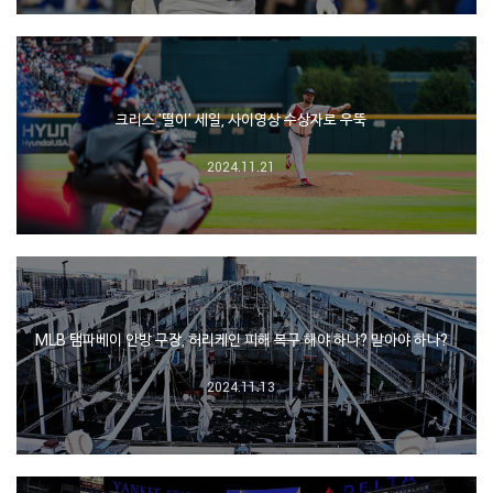
크리스 '떨이' 세일, 사이영상 수상자로 우뚝
2024.11.21
MLB 탬파베이 안방 구장, 허리케인 피해 복구 해야 하나? 말아야 하나?
2024.11.13