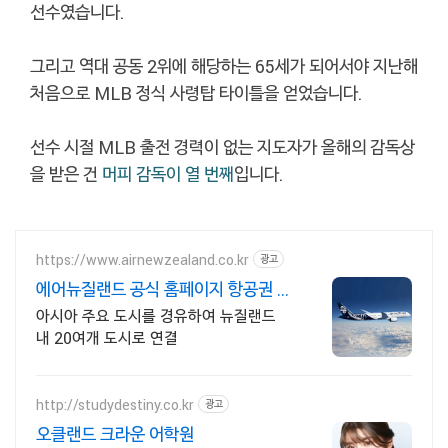
선수였습니다.
그리고 역대 공동 2위에 해당하는 65세가 되어서야 지난해
처음으로 MLB 정식 사령탑 타이틀을 얻었습니다.
선수 시절 MLB 출전 경력이 없는 지도자가 올해의 감독상
을 받은 건
머피 감독이 열 번째
입니다.
https://www.airnewzealand.co.kr
광고
에어뉴질랜드 공식 홈페이지 항공권 예
약 및 여행 정보
아시아 주요 도시를 경유하여 뉴질랜드
내 20여개 도시로 연결
http://studydestiny.co.kr
광고
오클랜드 크라운 어학원