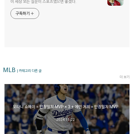
이 세상 모든 질문이 스포츠였으면 좋겠다.
구독하기
MLB
| 카테고리 다른 글
더 보기
오타니 쇼헤이 = 만장일치 MVP × 3 + 에런 저지 = 만장일치 MVP
2024.11.22