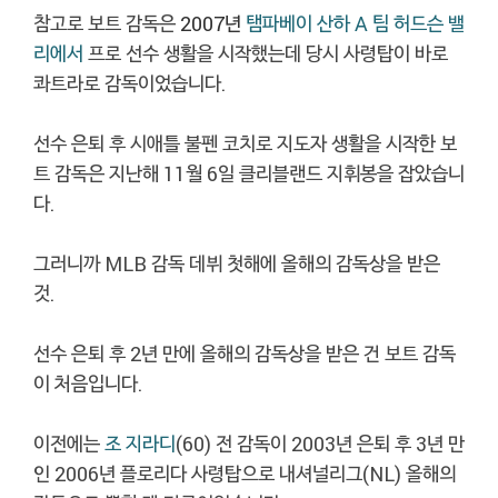
참고로 보트 감독은
2007년
탬파베이 산하 A 팀 허드슨 밸
리에서
프로 선수 생활을 시작했는데 당시 사령탑이 바로
콰트라로 감독이었습니다.
선수 은퇴 후 시애틀 불펜 코치로 지도자 생활을 시작한 보
트 감독은 지난해 11월 6일 클리블랜드 지휘봉을 잡았습니
다.
그러니까 MLB 감독 데뷔 첫해에 올해의 감독상을 받은
것.
선수 은퇴 후 2년 만에 올해의 감독상을 받은 건 보트 감독
이 처음입니다.
이전에는
조 지라디
(60) 전 감독이 2003년 은퇴 후 3년 만
인 2006년 플로리다 사령탑으로 내셔널리그(NL) 올해의