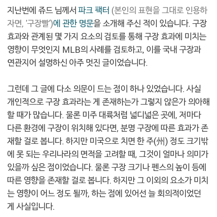
지난번에 쥬드 님께서
파크 팩터
(본인의 표현을 그대로 인용하
자면, '구장빨')
에 관한 명문
을 소개해 주신 적이 있습니다. 구장
효과와 관계된 몇 가지 요소의 검토를 통해 구장 효과에 미치는
영향이 무엇인지 MLB의 사례를 검토하고, 이를 국내 구장과
연관지어 설명하신 아주 멋진 글이었습니다.
그런데 그 글에 다소 의문이 드는 점이 하나 있었습니다. 사실
개인적으로 구장 효과라는 게 존재하는가 그렇지 않은가 의아해
할 때가 많습니다. 물론 미주 대륙처럼 넓디넓은 곳에, 저마다
다른 환경에 구장이 위치해 있다면, 분명 구장에 따른 효과가 존
재할 걸로 봅니다. 하지만 미국으로 치면 한 주(州) 정도 크기밖
에 못 되는 우리나라의 면적을 고려할 때, 그것이 얼마나 의미가
있을까 싶은 점이었습니다. 물론 구장 크기나 펜스의 높이 등에
따른 영향을 존재할 걸로 봅니다. 하지만 그 이외의 요소가 미치
는 영향이 어느 정도 될까, 하는 점에 있어선 늘 회의적이었던
게 사실입니다.