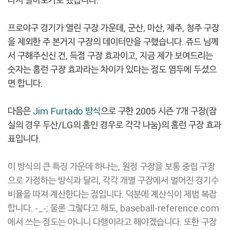
다시 알아보기로 했습니다.
프로야구 경기가 열린 구장 가운데, 군산, 마산, 제주, 청주 구장
을 제외한 주 본거지 구장의 데이터만을 구했습니다. 쥬드 님께
서 구해주신신 건, 득점 구장 효과이고, 지금 제가 보여드리는
숫자는 홈런 구장 효과라는 차이가 있다는 점도 염두에 두셨으
면 합니다.
다음은
Jim Furtado 방식
으로 구한 2005 시즌 7개 구장(잠
실의 경우 두산/LG의 홈인 경우로 각각 나눔)의 홈런 구장 효과
표입니다.
이 방식의 큰 특징 가운데 하나는, 원정 구장을 보통 중립 구장
으로 가정하는 방식과 달리, 각각 개별 구장에서 벌어진 경기수
비율을 따져 계산한다는 점입니다. 덕분에 계산식이 제법 복잡
합니다. -_-; 물론 그렇다고 해도, baseball-reference.com
에서 쓰는 정도는 아니니 다행이라고 해야겠습니다. 또한 구장