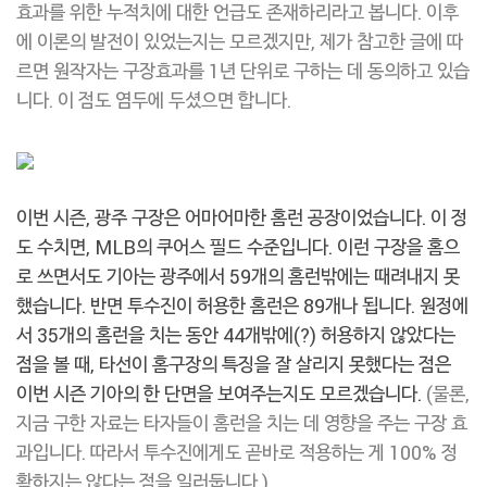
효과를 위한 누적치에 대한 언급도 존재하리라고 봅니다. 이후
에 이론의 발전이 있었는지는 모르겠지만, 제가 참고한 글에 따
르면 원작자는 구장효과를 1년 단위로 구하는 데 동의하고 있습
니다. 이 점도 염두에 두셨으면 합니다.
이번 시즌, 광주 구장은 어마어마한 홈런 공장이었습니다. 이 정
도 수치면, MLB의 쿠어스 필드 수준입니다. 이런 구장을 홈으
로 쓰면서도 기아는 광주에서 59개의 홈런밖에는 때려내지 못
했습니다. 반면 투수진이 허용한 홈런은 89개나 됩니다. 원정에
서 35개의 홈런을 치는 동안 44개밖에(?) 허용하지 않았다는
점을 볼 때, 타선이 홈구장의 특징을 잘 살리지 못했다는 점은
이번 시즌 기아의 한 단면을 보여주는지도 모르겠습니다.
(물론,
지금 구한 자료는 타자들이 홈런을 치는 데 영향을 주는 구장 효
과입니다. 따라서 투수진에게도 곧바로 적용하는 게 100% 정
확하지는 않다는 점을 일러둡니다.)