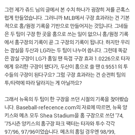
그런 제가 쥬드 님의 글에서 본 수치 하나가 굉장히 저를 곤혹스
럽게 만들었습니다. 그러니까 MLB에서 구장 효과라는 건 기본
적으로 홈/원정 기록을 기반으로 만들어지는 것입니다. 그네들
은 두 팀이 구장 한 곳을 홈으로 쓰는 일이 없으니 홈/원정 기록
에서 홈구장의 기록이 곧 그 구장의 기록이 됩니다. 하지만 우리
는 잠실을 두산과 LG라는 두 팀이 나누어 씁니다. 그런데 똑같
은 잠실 구장이 LG가 홈일 땐 득점 구장 효과 1.0226으로 타자
에게 유리한 구장이 됐다가, 두산이 홈으로 쓸 땐 0.9551의 투
수들의 구장이 된다구요? 그럼 구장 효과라는 건 순전히 팀의
투/타력에 따라 달라지는 게 아닐까요?
그래서 뉴욕의 두 팀이 한 구장을 쓰던 시절의 기록을 찾아봤습
니다. Baseball-refecence.com의 자료에 따르면, 뉴욕 양
키스와 메츠 모두 Shea Stadium을 홈 구장으로 쓰던 '74,
'75시즌 양키스의 홈구장 파크 팩터는 타자와 투수 각각
97/96, 97/96이었습니다. 메츠의 홈일 경우엔 98/99,