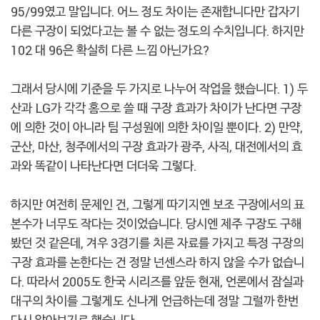
95/99였고 말입니다. 어느 정도 차이는 존재합니다만 갑자기
다른 구장이 되었다고는 볼 수 없는 정도의 수치입니다. 하지만
102 대 96은 확실히 다른 느낌 아닌가요?
그래서 당시에 기준을 두 가지로 나누어 작업을 했습니다. 1) 두
산과 LG가 각각 홈으로 쓸 때 구장 효과가 차이가 난다면 구장
에 의한 것이 아니라 팀 구성원에 의한 차이일 뿐이다. 2) 만약,
군산, 마산, 청주에서의 구장 효과가 광주, 사직, 대전에서의 효
과와 똑같이 나타난다면 더더욱 그렇다.
하지만 여전히 문제인 건, 그렇게 따기지엔 보조 구장에서의 표
본수가 너무도 작다는 것이었습니다. 당시엔 제주 구장도 구해
봤던 것 같은데, 겨우 3경기를 치른 자료를 가지고 특정 구장의
구장 효과를 논한다는 건 정말 넌센스라 하지 않을 수가 없습니
다. 따라서 2005도 한국 시리즈를 앞둔 현재, 언론에서 잠실과
대구의 차이를 그렇게도 신나게 언급하는데 정말 그럴까 한번