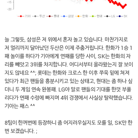
늘 그렇듯, 삼성은 저 위에서 혼자 놀고 있습니다. 마찬가지로
저 멀리까지 달아났던 두산은 이제 주춤거립니다. 한화가 1승 1
패 놀이를 하다가 기아에게 연패를 당한 사이, SK는 한화의 자
리를 빼앗고 3위를 차지합니다. 어디서부터 올라왔는지 잘 보이
지도 않네요 ^^; 롯데는 한화와 크로스 한 이후 쭈욱 밑에 쳐져
있다가 최근 팬들을 흥분시키고 있는 상태고, 현대는 좀 하나 싶
더니 두 게임 연속 완봉패. LG야 말로 팬들의 기대를 한껏 부풀
리다가 연패 수렁에 빠지며 4위 경쟁에서 사실상 탈락했습니다.
기아는 패스 ^^
8팀이 한꺼번에 등장하니 좀 어지러우실지도 모를 일, SK만 한
번 보겠습니다. ;