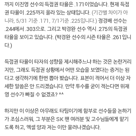
까지 이진영 선수의 득점권 타율은 .171이었습니다. 현재 득점
권 타율이 .225까지 올라 있는 상태입니다.
(기간별 차이가 아
니라, 5/31 기준 .171, 7/1기준 .225입니다.)
정경배 선수는
.244에서 .303으로. 그리고 박경완 선수 역시 .275의 득점권
타율을 보이고 있습니다. (박경완 선수의 시즌 타율은 .261입니
다.)
득점권 타율이 타자의 성향을 제시해주느냐 하는 것은 논란거리
지만, 그래도 득점권 상황에서 어떤 모습을 보였다는 증거는 된
다고 생각하기에 한번 뽑아 봤습니다. 표본이 적어서 더 이상 자
세한 말씀은 안 드리겠습니다. 만약 투수를 굳이 적는다면 위재
영 선수가 빠질 수 없겠죠? ^^
하지만 이 이상은 아무래도 타팀이기에 함부로 선수들을 논하기
가 조심스러워, 그 부분은 SK 팬 여러분 및 고수님들에게 맡기
도록 하고, 엑셀 양과 저는 이만 물러나겠습니다.