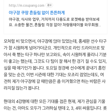
http://m.coupang.com
광고
야구장 쿠팡 흔들림 없이 튼튼하게
야구장, 식사와 업무, 거치까지 다용도로 로켓배송 받아보세
요. 소중한 물건, 흔들림 걱정 없이! 차량용테이블 와우회원
30일 무료반품.
모처럼 비 맞으면서, 야구장에 앉아 있었는데, 홍세완 선수 타구
가 참 시원하게 넘어가더군요. 개인적으로 라인 드라이브로 맞
아서 쭉 뻗는 타구 하나만 보고와도, 속이 시원하게 풀리니 기분
이 좋고는 했는데, 그것도 다 팀이 잘 해서 한 경기 질 수도 있지,
싶을 때 얘기인가 봅니다. 토요일 정경배 선수에게 끝내기 홈런
을 맞는 순간, 이번 시즌에 대한 기대는 모조리 접었는데도, 여
전히 제가 야구장에 갈 때만큼은 좀 이겨줬으면 하는 바람은 사
라지질 않는가 봅니다.
현대의 4강행에 대한 모든 기대를 접은 현재, 제가 관심을 기울
이는 건, 아마도 모두가 그러하실 텐데 2, 3, 4위 싸움입니다. 롯