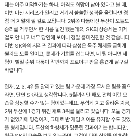
데는 아주 미약하기는 하나, 아직도 희망이 남아 있다고 볼 때,
이번 마산 시리즈가 열리고 거기서 쏠쏠한 성적을 올린다면 점
점 더 치열해 질 걸로 보입니다. 2위쪽 다툼에선 두산이 오늘도
승리를 거두면서 한 시름 놓긴 했는데요, SK의 상승세는 이제
겁도 안 나고 너무 당연해 보이니 정말 흥미진진할 것 같습니다.
이번 SK와의 시리즈 결과에 따라 삼성은 독주 체제를 굳히게
될지도 모를 일이고, 롯데가 기회를 잡는다면, 네 팀 아니면 세
팀이 벌일 순위 다툼이 막판까지 프로야구 판을 흥겹게 달구길
바랍니다.
현재, 2, 3, 4위를 달리고 있는 팀 가운데 가장 무서운 팀을 꼽으
라면, 단연 SK라고 생각합니다. 5월까지만 해도 전혀 이런 모
습을 상상할 수가 없는 팀이었는데요, 무섭게 치고 올라온 지금,
2위 두산에 1경기 뒤진 채로 3위를 달리고 있습니다. 오늘 경기
가 없었기에 망정이지, 그대로 반 게임 차이를 유지할 수도 있었
을 형세입니다. 두산의 하향세가 맞물린 결과이기는 합니다만,
최근 SK의 모습을 보고 있노라면, 그것이 다만 상위팀의 하향