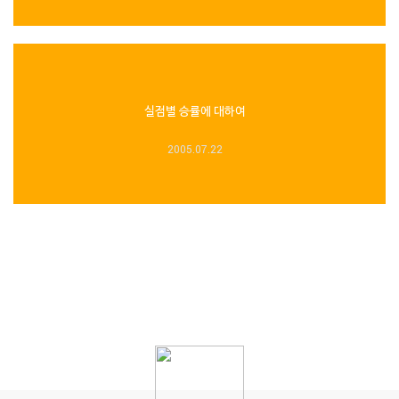
실점별 승률에 대하여
2005.07.22