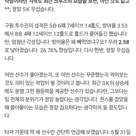
약점이라던 지적도 최근 크루즈의 모습을 보면, 아닌 것도 같고
^^;
정말 SK 무섭습니다.
구원 투수진의 성적은 5승 6패 7세이브 14홀드, 방어율 3.53
에서 8승 4패 12세이브 12홀드로 홀드가 줄어들긴 했습니다
만, 엄청난 각성입니다. 방어율은 왜 빼먹었냐구요? 무려
2.58
로 낮아졌습니다. 26.76% 향상입니다. 다시 한번, 정말 무섭습
니다.
어떤 선수가 좋아졌는지, 또 어떤 선수는 꾸준했는지 적어보는
것도 의미 있는 작업이 될 것이라고 봅니다. 최근 SK의 상승세
에도 분명 그런 원동력을 제공한 선수가 있습니다만, 그보다는
팀 전체의 분위기가 정말 놀랍다는 생각입니다. 찬스를 잡았을
때 몰아붙이는 모습은 정말 집요하다는 생각마저 들 정도입니
다.
타자 가운데 딱 세 선수만 간단히 언급해 보겠습니다. 5월 31일