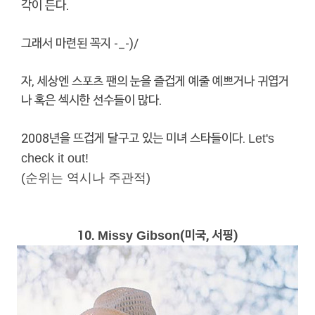
각이 든다.
그래서 마련된 꼭지 -_-)/
자, 세상엔 스포츠 팬의 눈을 즐겁게 예줄 예쁘거나 귀엽거
나 혹은 섹시한 선수들이 많다.
2008년을 뜨겁게 달구고 있는 미녀 스타들이다.
Let's
check it out!
(순위는 역시나 주관적)
10.
(미국, 서핑)
Missy Gibson