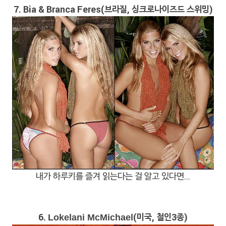
7. Bia & Branca Feres(브라질, 싱크로나이즈드 스위밍)
내가 하루키를 즐겨 읽는다는 걸 알고 있다면…
6.
(미국, 철인3종)
Lokelani McMichael