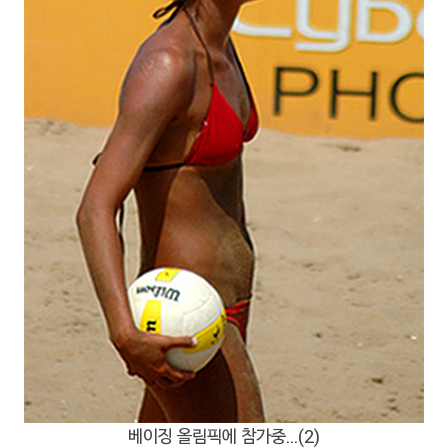
베이징 올림픽에 참가중...(2)