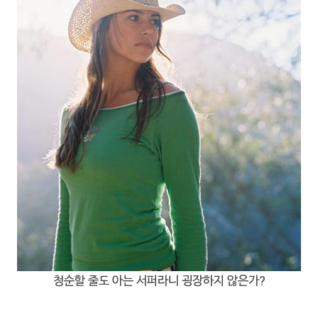
청순할 줄도 아는 서퍼라니 굉장하지 않은가?