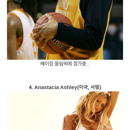
베이징 올림픽에 참가중...
4.
(미국, 서핑)
Anastacia Ashley