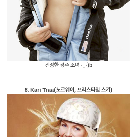
진정한 경주 소녀 -_-)b
8.
(노르웨이, 프리스타일 스키)
Kari Traa