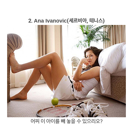
2.
(세르비아, 테니스)
Ana Ivanovic
어찌 이 아이를 빼 놓을 수 있으리오?