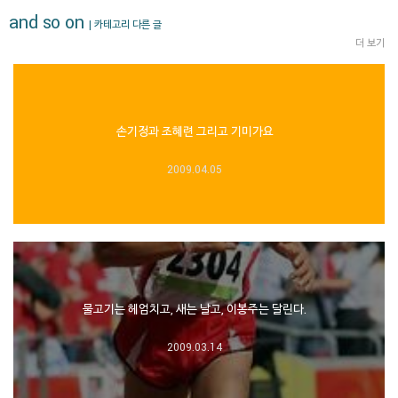
and so on
| 카테고리 다른 글
더 보기
손기정과 조혜련 그리고 기미가요
2009.04.05
물고기는 헤엄치고, 새는 날고, 이봉주는 달린다.
2009.03.14