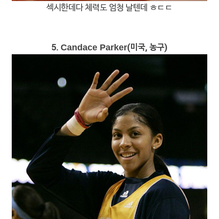
섹시한데다 체력도 엄청 날텐데 ㅎㄷㄷ
5.
(미국, 농구)
Candace Parker