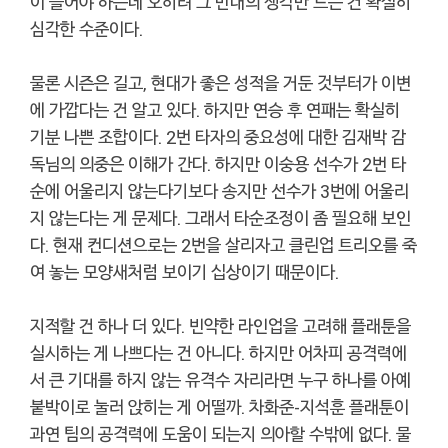
이 들어야 하는데 오히려 그 반대의 생각만 드는 건 확실히
심각한 수준이다.
물론 시즌은 길고, 현대가 좋은 성적을 거둔 것부터가 이변
에 가깝다는 건 알고 있다. 하지만 연승 후 연패는 확실히
기분 나쁜 조합이다. 2번 타자의 중요성에 대한 김재박 감
독님의 의중은 이해가 간다. 하지만 이숭용 선수가 2번 타
순에 어울리지 않는다기보다 송지만 선수가 3번에 어울리
지 않는다는 게 문제다. 그래서 타순조정이 좀 필요해 보인
다. 현재 컨디션으로는 2번을 살리자고 클린업 트리오를 죽
여 놓는 모양새처럼 보이기 십상이기 때문이다.
지적할 건 하나 더 있다. 빈약한 라인업을 고려해 플래툰을
실시하는 게 나쁘다는 건 아니다. 하지만 어차피 공격력에
서 큰 기대를 하지 않는 유격수 자리라면 누구 하나를 아예
붙박이로 눌러 앉히는 게 어떨까. 차화준-지석훈 플래툰이
과연 팀의 공격력에 도움이 되는지 의아할 수밖에 없다. 물