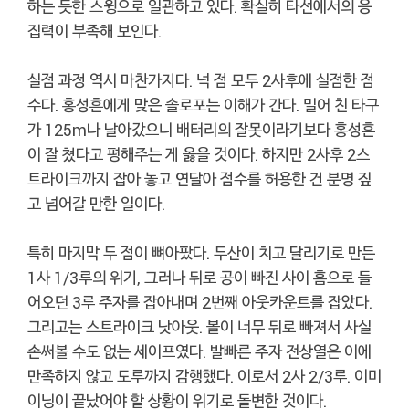
하는 듯한 스윙으로 일관하고 있다. 확실히 타선에서의 응
집력이 부족해 보인다.
실점 과정 역시 마찬가지다. 넉 점 모두 2사후에 실점한 점
수다. 홍성흔에게 맞은 솔로포는 이해가 간다. 밀어 친 타구
가 125m나 날아갔으니 배터리의 잘못이라기보다 홍성흔
이 잘 쳤다고 평해주는 게 옳을 것이다. 하지만 2사후 2스
트라이크까지 잡아 놓고 연달아 점수를 허용한 건 분명 짚
고 넘어갈 만한 일이다.
특히 마지막 두 점이 뼈아팠다. 두산이 치고 달리기로 만든
1사 1/3루의 위기, 그러나 뒤로 공이 빠진 사이 홈으로 들
어오던 3루 주자를 잡아내며 2번째 아웃카운트를 잡았다.
그리고는 스트라이크 낫아웃. 볼이 너무 뒤로 빠져서 사실
손써볼 수도 없는 세이프였다. 발빠른 주자 전상열은 이에
만족하지 않고 도루까지 감행했다. 이로서 2사 2/3루. 이미
이닝이 끝났어야 할 상황이 위기로 돌변한 것이다.