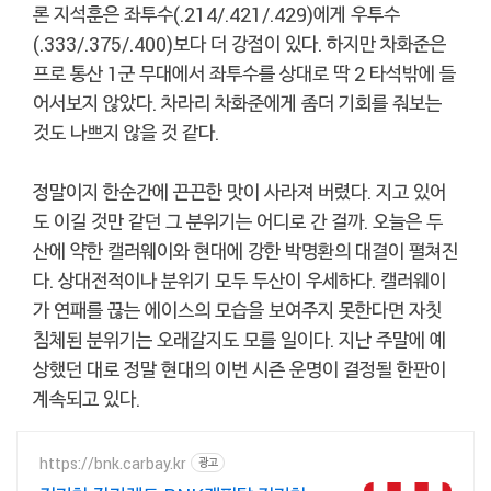
론 지석훈은 좌투수(.214/.421/.429)에게 우투수
(.333/.375/.400)보다 더 강점이 있다. 하지만 차화준은
프로 통산 1군 무대에서 좌투수를 상대로 딱 2 타석밖에 들
어서보지 않았다. 차라리 차화준에게 좀더 기회를 줘보는
것도 나쁘지 않을 것 같다.
정말이지 한순간에 끈끈한 맛이 사라져 버렸다. 지고 있어
도 이길 것만 같던 그 분위기는 어디로 간 걸까. 오늘은 두
산에 약한 캘러웨이와 현대에 강한 박명환의 대결이 펼쳐진
다. 상대전적이나 분위기 모두 두산이 우세하다. 캘러웨이
가 연패를 끊는 에이스의 모습을 보여주지 못한다면 자칫
침체된 분위기는 오래갈지도 모를 일이다. 지난 주말에 예
상했던 대로 정말 현대의 이번 시즌 운명이 결정될 한판이
계속되고 있다.
https://bnk.carbay.kr
광고