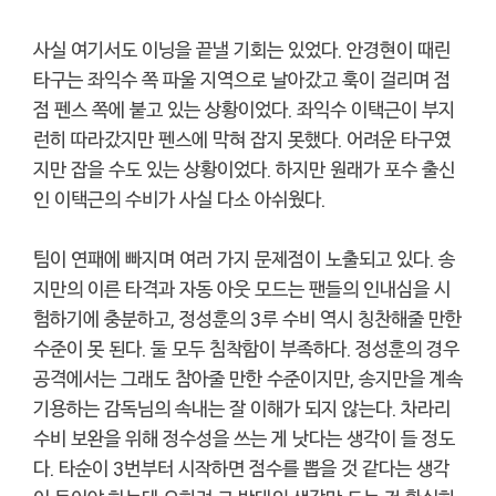
사실 여기서도 이닝을 끝낼 기회는 있었다. 안경현이 때린
타구는 좌익수 쪽 파울 지역으로 날아갔고 훅이 걸리며 점
점 펜스 쪽에 붙고 있는 상황이었다. 좌익수 이택근이 부지
런히 따라갔지만 펜스에 막혀 잡지 못했다. 어려운 타구였
지만 잡을 수도 있는 상황이었다. 하지만 원래가 포수 출신
인 이택근의 수비가 사실 다소 아쉬웠다.
팀이 연패에 빠지며 여러 가지 문제점이 노출되고 있다. 송
지만의 이른 타격과 자동 아웃 모드는 팬들의 인내심을 시
험하기에 충분하고, 정성훈의 3루 수비 역시 칭찬해줄 만한
수준이 못 된다. 둘 모두 침착함이 부족하다. 정성훈의 경우
공격에서는 그래도 참아줄 만한 수준이지만, 송지만을 계속
기용하는 감독님의 속내는 잘 이해가 되지 않는다. 차라리
수비 보완을 위해 정수성을 쓰는 게 낫다는 생각이 들 정도
다. 타순이 3번부터 시작하면 점수를 뽑을 것 같다는 생각