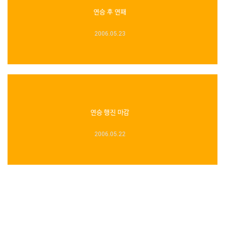
연승 후 연패
2006.05.23
연승 행진 마감
2006.05.22