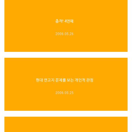
충격! 4연패
2006.05.26
현대 연고지 문제를 보는 개인적 관점
2006.05.25