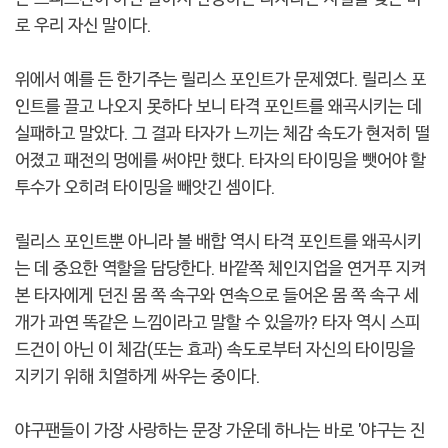
로 우리 자신 말이다.
위에서 예를 든 한기주는 릴리스 포인트가 문제였다. 릴리스 포
인트를 끌고 나오지 못하다 보니 타격 포인트를 왜곡시키는 데
실패하고 말았다. 그 결과 타자가 느끼는 체감 속도가 현저히 떨
어졌고 패전의 멍에를 써야만 했다. 타자의 타이밍을 뺏어야 할
투수가 오히려 타이밍을 빼앗긴 셈이다.
릴리스 포인트뿐 아니라 볼 배합 역시 타격 포인트를 왜곡시키
는 데 중요한 역할을 담당한다. 바깥쪽 체인지업을 연거푸 지켜
본 타자에게 던진 몸 쪽 속구와 연속으로 들어온 몸 쪽 속구 세
개가 과연 똑같은 느낌이라고 말할 수 있을까? 타자 역시 스피
드건이 아닌 이 체감(또는 효과) 속도로부터 자신의 타이밍을
지키기 위해 치열하게 싸우는 중이다.
야구팬들이 가장 사랑하는 문장 가운데 하나는 바로 '야구는 진