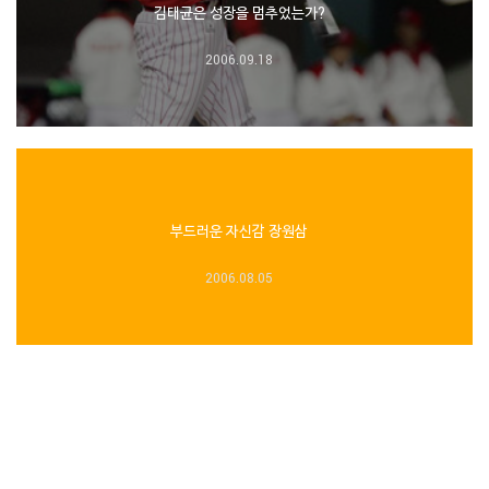
김태균은 성장을 멈추었는가?
2006.09.18
부드러운 자신감 장원삼
2006.08.05