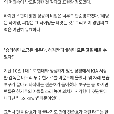
의 머릿속이 난도질당한 것 같다고 표현할 정도였다.
하지만 스판이 밝힌 성공의 비법은 너무도 단순명료했다. "배팅
은 타이밍, 피칭은 그 타이밍을 빼앗는 것." 그리고 이 명언의 효
력은 여전히 유효하다.
"승리하면 조금은 배운다. 하지만 패배하면 모든 것을 배울 수
있다."
지난 10일 1대 1로 현대와 팽팽하게 맞선 상황에서 KIA 서정
환 감독은 마무리 투수 한기주를 마운드에 올렸다. 몇 차례 연습
투구가 끝나고 타석에는 전준호가 들어섰다. 초구는 볼. 하지만
팬들은 한기주의 이름을 소리 높여 외치기 시작했다. 전광판에
나타난 "152 km/h" 때문이었다.
그러나 팬들 환호가 채 끝나기도 전에 전준호가 때린 타구는 한