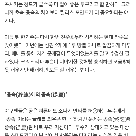
곡시키는 정도가 클수록 더 질이 좋은 투구라고 할 만하다. 그러
니까 초속-종속의 차이보다 릴리스 포인트가 더 중요하다는 얘
기다.
이틀 뒤 한기주는 다시 한번 전준호부터 시작하는 현대 타순을
맞이했다. 이번에는 삼진 2개에 1루 땅볼 하나로 깔끔하게 마무
리. 패배를 통해 자기 문제점이 무엇이었는지를 알고 수정한 결
과였다. 크리스티 매튜슨이 이야기한 것처럼 승리하면 조금밖에
못 배우지만 패배하면 모든 걸 배우는 법이다.
"종속(終速)에의 종속(從屬)"
야구팬들은 공은 빠른데도 소나기 안타를 허용하는 투수에게
"종속"이라는 굴레를 씌우곤 한다. 하지만 문제는 종속(終速)에
종속(從屬)된 바로 우리 자신이다. 투수가 상대하고 있는 대상
은 스피드건이 아닌 살아서 반응하는 타자라는 사실을 잊은 바