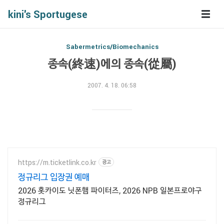
kini's Sportugese
Sabermetrics/Biomechanics
종속(終速)에의 종속(從屬)
2007. 4. 18. 06:58
https://m.ticketlink.co.kr
광고
정규리그 입장권 예매
2026 홋카이도 닛폰햄 파이터즈, 2026 NPB 일본프로야구
정규리그