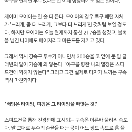
속구를 던지던 투수였다는 건 이제 상상하기도 힘든 일이다.
제이미 모이어는 한 술 더 뜬다. 모이어의 경우 투구 패턴 자체
가 '느리게, 좀 더 느리게, 그보다 더 느리게'인 것처럼 보일 정도
다. 하지만 모이어는 오늘 현재까지 통산 217승을 챙겼고, 불혹
을 넘긴 나이에도 메이저리그 마운드를 지키고 있다.
그래서 역시 강속구 투수가 아니면서 300승을 코 앞에 둔 탐 글
래빈의 말이 가슴에 와 닿는다. "야구를 향한 나의 열정은 스피
드건에 찍히지 않는다." 그리고 그건 실제로 타자가 느끼는 구속
역시 마찬가지다.
"배팅은 타이밍, 피칭은 그 타이밍을 빼앗는 것."
스피드건을 통해 전광판에 표시되는 구속은 이른바 물리적 속도
다. 말 그대로 투수의 손끝을 떠난 공이 어느 정도 속도로 홈 플