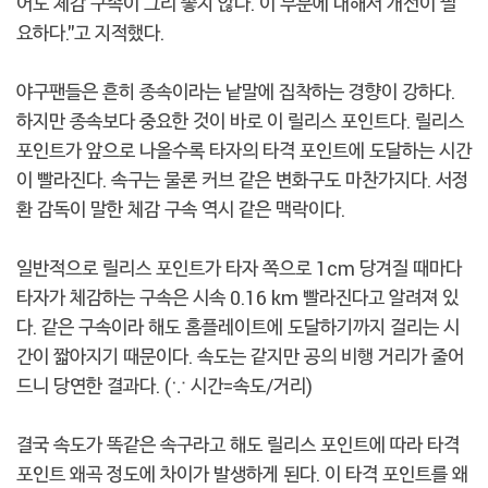
어도 체감 구속이 그리 좋지 않다. 이 부분에 대해서 개선이 필
요하다."고 지적했다.
야구팬들은 흔히 종속이라는 낱말에 집착하는 경향이 강하다.
하지만 종속보다 중요한 것이 바로 이 릴리스 포인트다. 릴리스
포인트가 앞으로 나올수록 타자의 타격 포인트에 도달하는 시간
이 빨라진다. 속구는 물론 커브 같은 변화구도 마찬가지다. 서정
환 감독이 말한 체감 구속 역시 같은 맥락이다.
일반적으로 릴리스 포인트가 타자 쪽으로 1cm 당겨질 때마다
타자가 체감하는 구속은 시속 0.16 km 빨라진다고 알려져 있
다. 같은 구속이라 해도 홈플레이트에 도달하기까지 걸리는 시
간이 짧아지기 때문이다. 속도는 같지만 공의 비행 거리가 줄어
드니 당연한 결과다. (∵ 시간=속도/거리)
결국 속도가 똑같은 속구라고 해도 릴리스 포인트에 따라 타격
포인트 왜곡 정도에 차이가 발생하게 된다. 이 타격 포인트를 왜