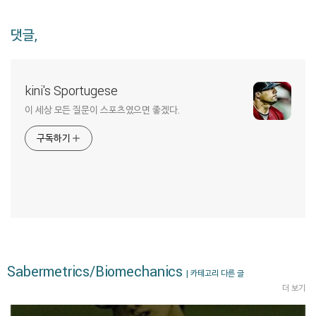
댓글,
kini's Sportugese
이 세상 모든 질문이 스포츠였으면 좋겠다.
구독하기
Sabermetrics/Biomechanics
| 카테고리 다른 글
더 보기