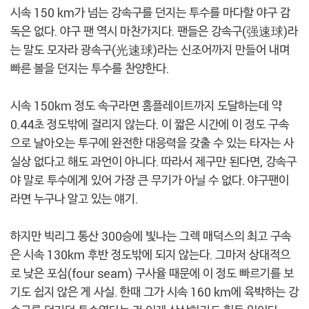
시속 150 km가 넘는 강속구를 던지는 투수를 마다할 야구 감
독은 없다. 야구 팬 역시 마찬가지다. 팬들은 강속구(强速球)라
는 말도 모자라 광속구(光速球)라는 신조어까지 만들어 내며
빠른 볼을 던지는 투수를 찬양한다.
시속 150km 정도 속구라면 홈플레이트까지 도달하는데 약
0.44초 정도밖에 걸리지 않는다. 이 짧은 시간에 이 정도 구속
으로 날아오는 투구에 완전한 대응력을 갖출 수 있는 타자는 사
실상 없다고 해도 과언이 아니다. 따라서 제구만 된다면, 강속구
야 말로 투수에게 있어 가장 큰 무기가 아닐 수 없다. 야구팬이
라면 누구나 알고 있는 얘기.
하지만 빅리그 통산 300승에 빛나는 그렉 매덕스의 최고 구속
은 시속 130km 후반 정도밖에 되지 않는다. 그마저 상대적으
로 낮은 포심(four seam) 구사율 때문에 이 정도 빠르기를 보
기도 쉽지 않은 게 사실. 한때 그가 시속 160 km에 육박하는 강