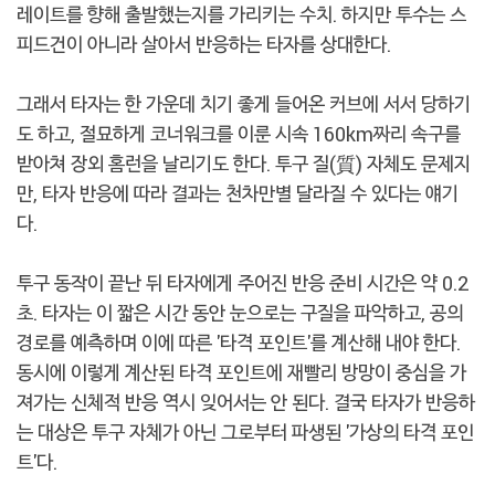
레이트를 향해 출발했는지를 가리키는 수치. 하지만 투수는 스
피드건이 아니라 살아서 반응하는 타자를 상대한다.
그래서 타자는 한 가운데 치기 좋게 들어온 커브에 서서 당하기
도 하고, 절묘하게 코너워크를 이룬 시속 160km짜리 속구를
받아쳐 장외 홈런을 날리기도 한다. 투구 질(質) 자체도 문제지
만, 타자 반응에 따라 결과는 천차만별 달라질 수 있다는 얘기
다.
투구 동작이 끝난 뒤 타자에게 주어진 반응 준비 시간은 약 0.2
초. 타자는 이 짧은 시간 동안 눈으로는 구질을 파악하고, 공의
경로를 예측하며 이에 따른 '타격 포인트'를 계산해 내야 한다.
동시에 이렇게 계산된 타격 포인트에 재빨리 방망이 중심을 가
져가는 신체적 반응 역시 잊어서는 안 된다. 결국 타자가 반응하
는 대상은 투구 자체가 아닌 그로부터 파생된 '가상의 타격 포인
트'다.