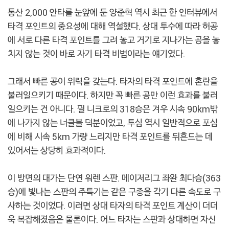
통산 2,000 안타를 눈앞에 둔 양준혁 역시 최근 한 인터뷰에서
타격 포인트의 중요성에 대해 역설했다. 상대 투수에 따라 허공
에 서로 다른 타격 포인트를 그려 놓고 거기로 지나가는 공을 놓
치지 않는 것이 바로 자기 타격 비법이라는 얘기였다.
그래서 빠른 공이 위력을 갖는다. 타자의 타격 포인트에 혼란을
불러일으키기 때문이다. 하지만 꼭 빠른 공만 이런 효과를 불러
일으키는 건 아니다. 필 니크로의 318승은 겨우 시속 90km밖
에 나가지 않는 너클볼 덕분이었고, 투심 역시 일반적으로 포심
에 비해 시속 5km 가량 느리지만 타격 포인트를 뒤흔드는 데
있어서는 상당히 효과적이다.
이 방면의 대가는 단연 워렌 스판. 메이저리그 좌완 최다승(363
승)에 빛나는 스판의 주특기는 같은 구종을 각기 다른 속도로 구
사하는 것이었다. 이러면 상대 타자의 타격 포인트 계산이 더더
욱 복잡해졌음은 물론이다. 어느 타자는 스판과 상대하면 자신