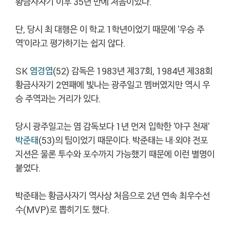
황금사자기 이후 35년 만에 처음이었다.
단, 당시 최 대행은 이 학교 1학년이었기 때문에 '우승 주
역'이라고 평가하기는 쉽지 않다.
SK
염경엽
(52) 감독은 1983년 제37회, 1984년 제38회
황금사자기 2연패에 빛나는 광주일고 멤버였지만 역시 우
승 주역과는 거리가 있다.
당시 광주일고는 염 감독보다 1년 먼저 입학한 '야구 천재'
박준태
(53)의 팀이었기 때문이다. 박준태는 내·외야 전포
지션은 물론 투수와 포수까지 가능했기 때문에 이런 별명이
붙었다.
박준태는 황금사자기 역사상 처음으로 2년 연속 최우수선
수(MVP)로 뽑히기도 했다.