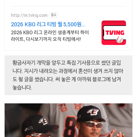
요! 야구하는 내내 손이 편안해야죠! 가볍
고 유연한 장갑으로 훈련에 집중하세요.
http://m.tving.com
광고
2026 KBO 리그 티빙 월 5,500원부
터
2026 KBO 리그 온라인 생중계부터 하이
라이트, 다시보기까지 오직 티빙에서!
황금사자기 개막을 앞두고 특집 기사용으로 썼던 글입
니다. 지시가 내려오는 과정에서 혼선이 생겨 쓰지 않아
도 될 글을 썼습니다. 써 놓은 게 아까워 블로그에 남겨
놓습니다.