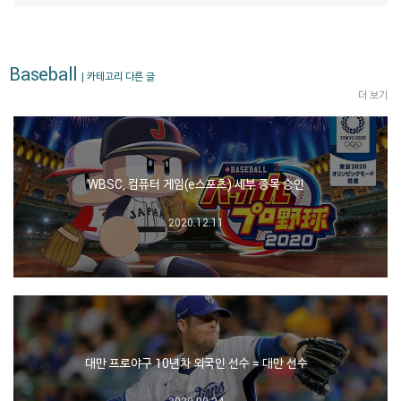
Baseball
| 카테고리 다른 글
더 보기
WBSC, 컴퓨터 게임(e스포츠) 세부 종목 승인
2020.12.11
대만 프로야구 10년차 외국인 선수 = 대만 선수
2020.09.24