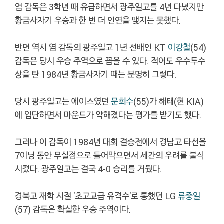
염 감독은 3학년 때 유급하면서 광주일고를 4년 다녔지만
황금사자기 우승과 한 번 더 인연을 맺지는 못했다.
반면 역시 염 감독의 광주일고 1년 선배인 KT
이강철
(54)
감독은 당시 우승 주역으로 꼽을 수 있다. 적어도 우수투수
상을 탄 1984년 황금사자기 때는 분명히 그렇다.
당시 광주일고는 에이스였던
문희수
(55)가 해태(현 KIA)
에 입단하면서 마운드가 약해졌다는 평가를 받기도 했다.
그러나 이 감독이 1984년 대회 결승전에서 경남고 타선을
7이닝 동안 무실점으로 틀어막으면서 세간의 우려를 불식
시켰다. 광주일고는 결국 4-0 승리를 거뒀다.
경북고 재학 시절 '초고교급 유격수'로 통했던 LG
류중일
(57) 감독은 확실한 우승 주역이다.