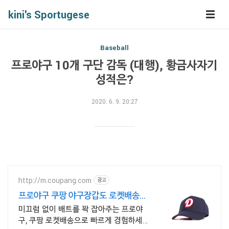
kini's Sportugese
Baseball
프로야구 10개 구단 감독 (대행), 황금사자기
성적은?
2020. 6. 9. 20:27
http://m.coupang.com
광고
프로야구 쿠팡 야구장갑도 로켓배송으
로
미끄럼 없이 배트를 꽉 잡아주는 프로야
구, 쿠팡 로켓배송으로 빠르게 경험하세