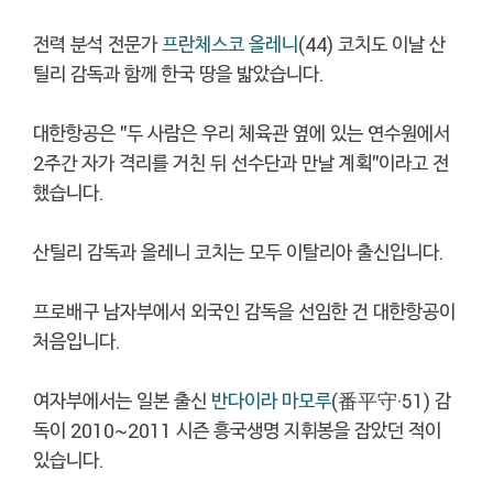
전력 분석 전문가
프란체스코 올레니
(44) 코치도 이날 산
틸리 감독과 함께 한국 땅을 밟았습니다.
대한항공은 "두 사람은 우리 체육관 옆에 있는 연수원에서
2주간 자가 격리를 거친 뒤 선수단과 만날 계획"이라고 전
했습니다.
산틸리 감독과 올레니 코치는 모두 이탈리아 출신입니다.
프로배구 남자부에서 외국인 감독을 선임한 건 대한항공이
처음입니다.
여자부에서는 일본 출신
반다이라 마모루
(番平守·51) 감
독이 2010~2011 시즌 흥국생명 지휘봉을 잡았던 적이
있습니다.