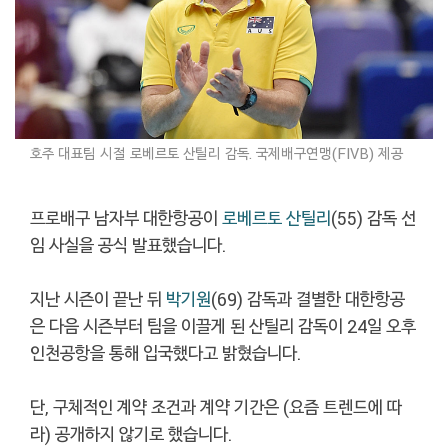
호주 대표팀 시절 로베르토 산틸리 감독. 국제배구연맹(FIVB) 제공
프로배구 남자부 대한항공이
로베르토 산틸리
(55) 감독 선
임 사실을 공식 발표했습니다.
지난 시즌이 끝난 뒤
박기원
(69) 감독과 결별한 대한항공
은 다음 시즌부터 팀을 이끌게 된 산틸리 감독이 24일 오후
인천공항을 통해 입국했다고 밝혔습니다.
단, 구체적인 계약 조건과 계약 기간은 (요즘 트렌드에 따
라) 공개하지 않기로 했습니다.