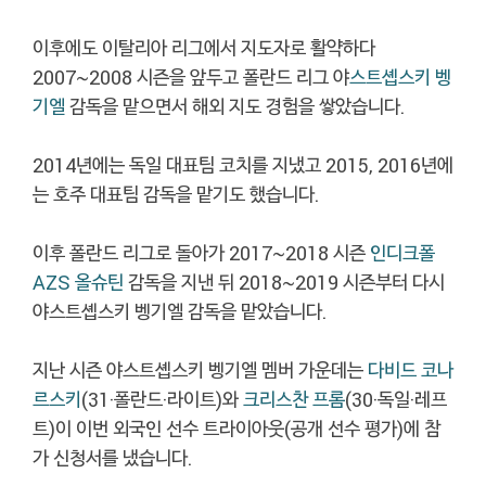
이후에도 이탈리아 리그에서 지도자로 활약하다
2007~2008 시즌을 앞두고 폴란드 리그 야
스트솁스키 벵
기엘
감독을 맡으면서 해외 지도 경험을 쌓았습니다.
2014년에는 독일 대표팀 코치를 지냈고 2015, 2016년에
는 호주 대표팀 감독을 맡기도 했습니다.
이후 폴란드 리그로 돌아가 2017~2018 시즌
인디크폴
AZS 올슈틴
감독을 지낸 뒤 2018~2019 시즌부터 다시
야스트솁스키 벵기엘 감독을 맡았습니다.
지난 시즌 야스트솁스키 벵기엘 멤버 가운데는
다비드 코나
르스키
(31·폴란드·라이트)와
크리스찬 프롬
(30·독일·레프
트)이 이번 외국인 선수 트라이아웃(공개 선수 평가)에 참
가 신청서를 냈습니다.