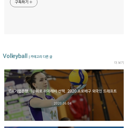
구독하기
Volleyball
| 카테고리 다른 글
더 보기
IBK기업은행, 1순위로 라자레바 선택…2020 프로배구 외국인 드래프트
2020.06.04