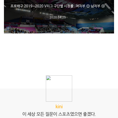
프로배구 2019~2020 V리그 구단별 시청률…여자부 😊 남자부 😢
2020.04.25
kini
이 세상 모든 질문이 스포츠였으면 좋겠다.