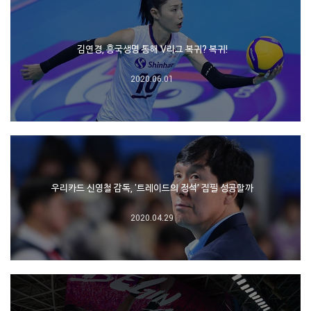
김연경, 흥국생명 통해 V리그 복귀? 복귀!
2020.06.01
우리카드 신영철 감독, '트레이드의 정석' 집필 성공할까
2020.04.29