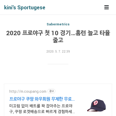
kini's Sportugese
Sabermetrics
2020 프로야구 첫 10 경기…홈런 늘고 타율
줄고
2020. 5. 7. 22:39
http://m.coupang.com
광고
프로야구 쿠팡 와우회원 무제한 무료배
송
미끄럼 없이 배트를 꽉 잡아주는 프로야
구, 쿠팡 로켓배송으로 빠르게 경험하세