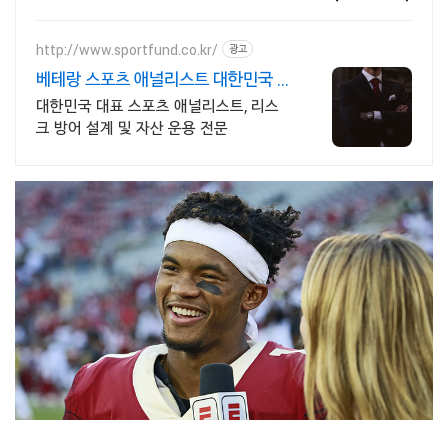
기력 향상을 위한 선택! 정교한 컨트롤이
가능한 공을 쿠팡에서.
http://www.sportfund.co.kr/
광고
베테랑 스포츠 애널리스트 대한민국 1
순위 전력 분석가
대한민국 대표 스포츠 애널리스트, 리스
크 방어 설계 및 자산 운용 전문