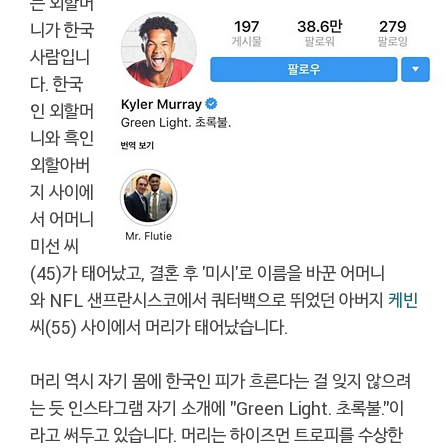
는 외할머
니가 한국
사람입니
다. 한국
인 외할머
니와 흑인
외할아버
지 사이에
서 어머니
미선 씨
(45)가 태어났고, 결혼 후 '미시'로 이름을 바꾼 어머니
와 NFL 샌프란시스코에서 쿼터백으로 뛰었던 아버지
케빈
씨(55) 사이에서 머리가 태어났습니다.
머리 역시 자기 몸에 한국인 피가 흐른다는 걸 잊지 않으려
는 듯 인스타그램 자기 소개에 "Green Light. 초록불."이
라고 써두고 있습니다. 머리는 하이즈먼 트로피를 수상한