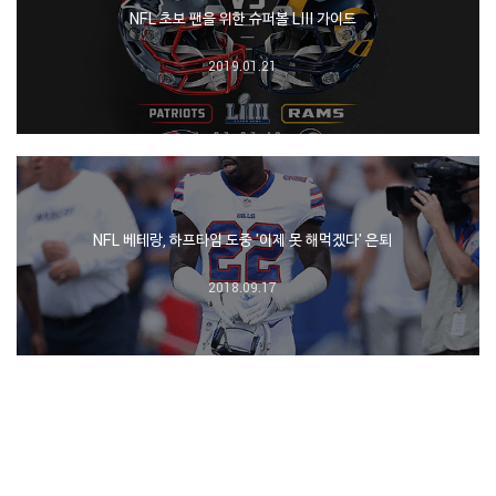
NFL 초보 팬을 위한 슈퍼볼 LIII 가이드
2019.01.21
NFL 베테랑, 하프타임 도중 '이제 못 해먹겠다' 은퇴
2018.09.17