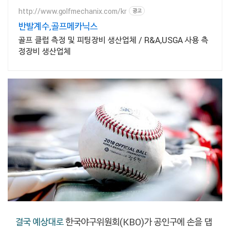
http://www.golfmechanix.com/kr
광고
반발계수,골프메카닉스
골프 클럽 측정 및 피팅장비 생산업체 / R&A,USGA 사용 측
정장비 생산업체
결국
예상대로
한국야구위원회(KBO)가 공인구에 손을 댑