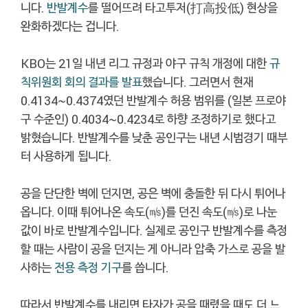
니다.
반발계수
를 떨어뜨려 타고투저(打高投低) 현상을
완화하겠다는 겁니다.
KBO는 21일 내년 리그 규정과 야구 규칙 개정에 대한
규
칙위원회 회의 결과를 발표
했습니다. 그러면서 현재
0.4134~0.4374였던 반발계수 허용 범위를 (일본 프로야
구 수준인) 0.4034~0.4234로 하향 조정하기로 했다고
밝혔습니다. 반발계수를 낮춘 공인구는 내년 시범경기 때부
터 사용하게 됩니다.
공을 단단한 벽에 던지면, 공은 벽에 충돌한 뒤 다시 튀어나
옵니다. 이때 튀어나온 속도(㎧)를 던진 속도(㎧)로 나눈
값이 바로 반발계수입니다. 실제로 공인구 반발계수를 측정
할 때는 사람이 공을 던지는 게 아니라 압축 가스로 공을 발
사하는
전용 측정 기구
를 씁니다.
따라서 반발계수를 내리면 타자가 공을 때렸을 때도 더 느