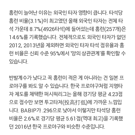
홈런이 늘어난 이유는 외국인 타자 영향이 큽니다. 타석당
홈런 비율(3.1%)이 최고였던 올해 외국인 타자는 전체 타
석 가운데 8.7%(4926타석)에 들어섰는데 홈런(257개)은
14.6%를 기록했습니다. 전체적으로도 외국인 타자가 없던
2012, 2013년을 제외하면 외국인 타자 타석 점유율과 홈
런 비율은 신뢰 수준 95%에서 '양의 상관관계'를 확인할 수
있습니다.
반발계수가 낮다고 꼭 홈런이 적은 게 아니라는 건 일본 프
로야구를 봐도 알 수 있습니다. 한국 프로야구처럼 지명타
자 제도를 채택한 퍼시픽리그는 올해 경기당 평균 4.23점
으로 점수만 보면 투고타저(投高打低)에 가까운 느낌입
니다. BABIP가 .296으로 낮아서 이렇지만 타석당 홈런
비율은 2.6%로 경기당 평균 5.61점(역대 최고)을 기록했
던 2016년 한국 프로야구와 비슷한 수준입니다.