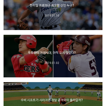
한미일 프로야구 최고령 신인 누구?
2019.01.10
우투좌타 전성시대, 아직 오지 않았다?
2019.01.02
수비 시프트가 사라지면 정말 공격력이 올라갈까?