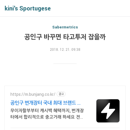
kini's Sportugese
Sabermetrics
공인구 바꾸면 타고투저 잡을까
2018. 12. 21. 09:38
https://m.bunjang.co.kr/
광고
공인구 번개장터 국내 최대 브랜드 중
고거래
무이자할부부터 캐시백 혜택까지, 번개장
터에서 합리적으로 중고거래 하세요 전국
각지에서 올라오는 전국구 최다 상품 매
일 10만 개 이상의 신규 상품 업로드