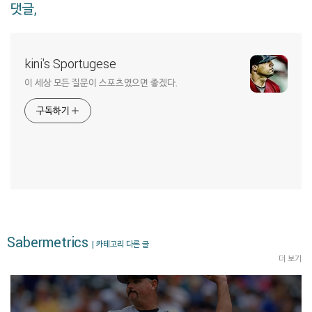
댓글,
kini's Sportugese
이 세상 모든 질문이 스포츠였으면 좋겠다.
구독하기
Sabermetrics
| 카테고리 다른 글
더 보기