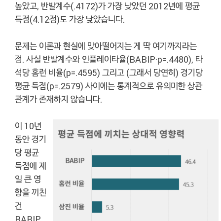
높았고, 반발계수(.4172)가 가장 낮았던 2012년에 평균
득점(4.12점)도 가장 낮았습니다.
문제는 이론과 현실에 맞아떨어지는 게 딱 여기까지라는
점. 사실 반발계수와 인플레이타율(BABIP·p=.4480), 타
석당 홈런 비율(p=.4595) 그리고 (그래서 당연히) 경기당
평균 득점(p=.2579) 사이에는 통계적으로 유의미한 상관
관계가 존재하지 않습니다.
이 10년
동안 경기
당 평균
득점에 제
일 큰 영
향을 끼친
건
BABIP