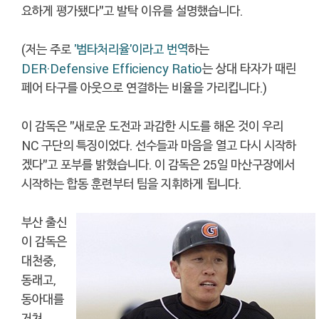
요하게 평가됐다"고 발탁 이유를 설명했습니다.
(저는 주로
'범타처리율'이라고 번역
하는
DER·Defensive Efficiency Ratio
는 상대 타자가 때린
페어 타구를 아웃으로 연결하는 비율을 가리킵니다.)
이 감독은 "새로운 도전과 과감한 시도를 해온 것이 우리
NC 구단의 특징이었다. 선수들과 마음을 열고 다시 시작하
겠다"고 포부를 밝혔습니다. 이 감독은 25일 마산구장에서
시작하는 합동 훈련부터 팀을 지휘하게 됩니다.
부산 출신
이 감독은
대천중,
동래고,
동아대를
거쳐