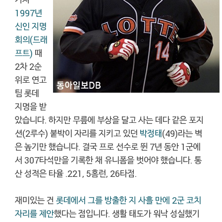
1997년
신인 지명
회의(드래
프트)
때
2차 2순
위로 연고
팀 롯데
지명을 받
았습니다. 하지만 무릎에 부상을 달고 사는 데다 같은 포지
션(2루수) 붙박이 자리를 지키고 있던
박정태
(49)라는 벽
은 높기만 했습니다. 결국 프로 선수로 뛴 7년 동안 1군에
서 307타석만을 기록한 채 유니폼을 벗어야 했습니다. 통
산 성적은 타율 .221, 5홈런, 26타점.
재미있는 건
롯데에서 그를 방출한 지 사흘 만에 2군 코치
자리를 제안
했다는 점입니다. 생활 태도가 워낙 성실했기