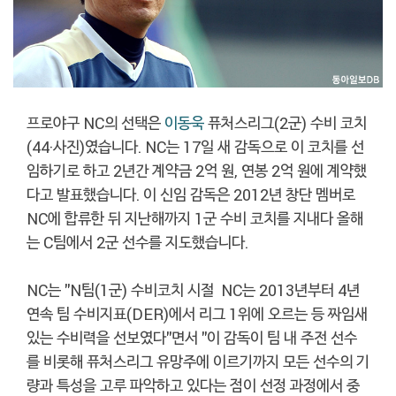
프로야구 NC의 선택은
이동욱
퓨처스리그(2군) 수비 코치
(44·사진)였습니다. NC는 17일 새 감독으로 이 코치를 선
임하기로 하고 2년간 계약금 2억 원, 연봉 2억 원에 계약했
다고 발표했습니다. 이 신임 감독은 2012년 창단 멤버로
NC에 합류한 뒤 지난해까지 1군 수비 코치를 지내다 올해
는 C팀에서 2군 선수를 지도했습니다.
NC는 "N팀(1군) 수비코치 시절 NC는 2013년부터 4년
연속 팀 수비지표(DER)에서 리그 1위에 오르는 등 짜임새
있는 수비력을 선보였다"면서 "이 감독이 팀 내 주전 선수
를 비롯해 퓨처스리그 유망주에 이르기까지 모든 선수의 기
량과 특성을 고루 파악하고 있다는 점이 선정 과정에서 중