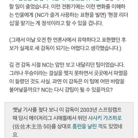
할 일이 줄었습니다. 이런 전환기에는 이런 변화를 이해하
는 인물에게 (NC가 즐겨 사용하는 표현을 빌면) '현장 리더
십'을 맡기는 게 정석이라고 할 수 있을 겁니다.
(그래서 이날 오전 한 언론사에서 유력하다고 표현했던 후
보가 실제로 새 감독이 되기는 어렵다고 생각했습니다.)
김 전 감독 시절 NC는 앞만 보고 내달리던 팀이었습니다.
그러나 우승이라는 결실을 맺지 못하면서 곳곳에서 파열음
이 들렸던 것도 사실. 과연 이 감독은 이 팀에 어떤 바람을
불어넣을까요? NC는 다시 강팀이 될 수 있을까요?
옛날 기사를 찾다 보니 이 감독이 2003년 스프링캠프
때 당시 메이저리그 시애틀에서 뛰던
사사키 가즈히로
(佐佐木主浩·50)를 상대로
홈런을 날린 적
도 있었네
요.