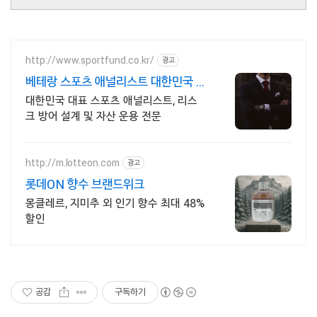
http://www.sportfund.co.kr/
광고
베테랑 스포츠 애널리스트 대한민국 1
순위 전력 분석가
대한민국 대표 스포츠 애널리스트, 리스
크 방어 설계 및 자산 운용 전문
http://m.lotteon.com
광고
롯데ON 향수 브랜드위크
몽클레르, 지미추 외 인기 향수 최대 48%
할인
공감
구독하기