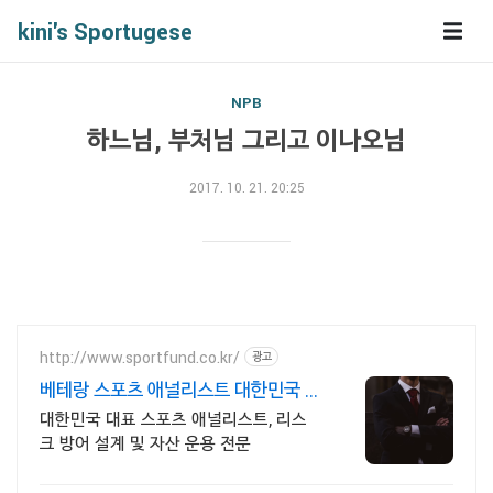
kini's Sportugese
NPB
하느님, 부처님 그리고 이나오님
2017. 10. 21. 20:25
http://www.sportfund.co.kr/
광고
베테랑 스포츠 애널리스트 대한민국 1
순위 전력 분석가
대한민국 대표 스포츠 애널리스트, 리스
크 방어 설계 및 자산 운용 전문