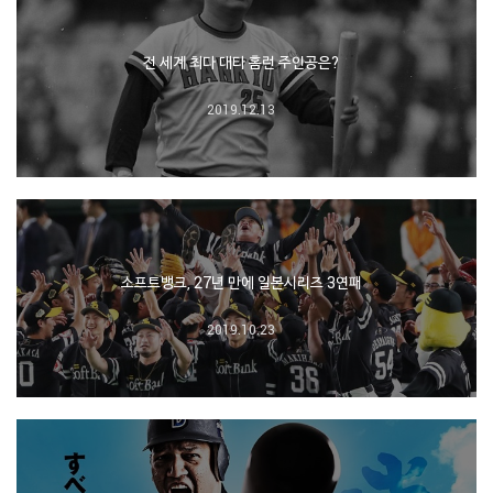
전 세계 최다 대타 홈런 주인공은?
2019.12.13
소프트뱅크, 27년 만에 일본시리즈 3연패
2019.10.23