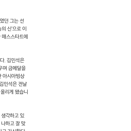
였던 그는 선
의 신'으로 이
한 매스스타트에
다. 김민석은
세우며 금메달을
만 아시아빙상
 김민석은 전날
 올리게 됐습니
 생각하고 있
 나하고 잘 맞