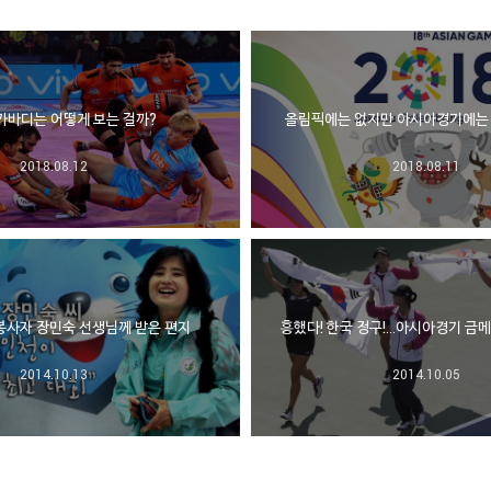
카바디는 어떻게 보는 걸까?
올림픽에는 없지만 아시아경기에는 
2018.08.12
2018.08.11
봉사자 장민숙 선생님께 받은 편지
흥했다! 한국 정구!…아시아경기 금메
2014.10.13
2014.10.05