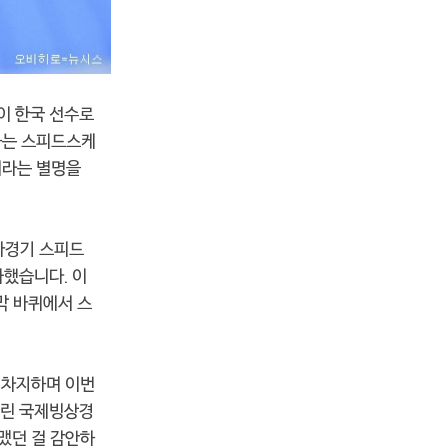
이 한국 선수로
하는 스피드스케
이라는 별명을
아경기 스피드
과했습니다. 이
막 바퀴에서 스
를 차지하며 이번
열린 국제빙상경
꿰맸던 걸 감안하