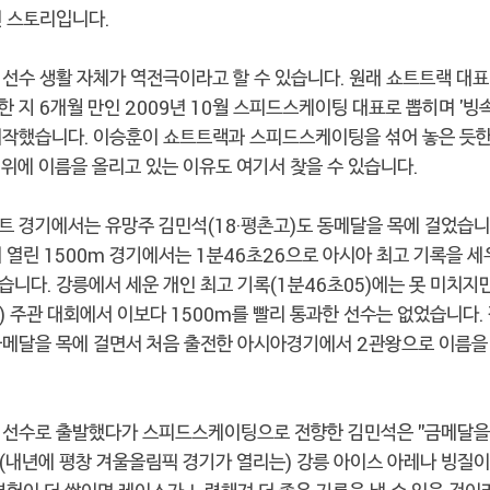
전 스토리입니다.
 선수 생활 자체가 역전극이라고 할 수 있습니다. 원래 쇼트트랙 대표
 지 6개월 만인 2009년 10월 스피드스케이팅 대표로 뽑히며 '빙속
시작했습니다. 이승훈이 쇼트트랙과 스피드스케이팅을 섞어 놓은 듯
1위에 이름을 올리고 있는 이유도 여기서 찾을 수 있습니다.
트 경기에서는 유망주 김민석(18·평촌고)도 동메달을 목에 걸었습니
 열린 1500m 경기에서는 1분46초26으로 아시아 최고 기록을 
습니다. 강릉에서 세운 개인 최고 기록(1분46초05)에는 못 미치지
) 주관 대회에서 이보다 1500m를 빨리 통과한 선수는 없었습니다.
금메달을 목에 걸면서 처음 출전한 아시아경기에서 2관왕으로 이름을
 선수로 출발했다가 스피드스케이팅으로 전향한 김민석은 "금메달을
"(내년에 평창 겨울올림픽 경기가 열리는) 강릉 아이스 아레나 빙질이