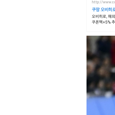
http://www.c
쿠팡 오비히로
오비히로, 해외
쿠폰팩+5% 추