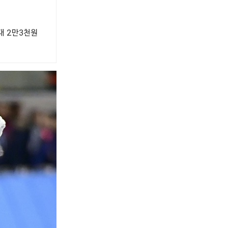
대 2만3천원