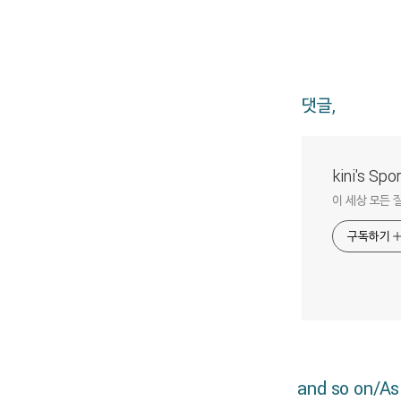
댓글,
kini's Sp
이 세상 모든 
구독하기
and so on/As