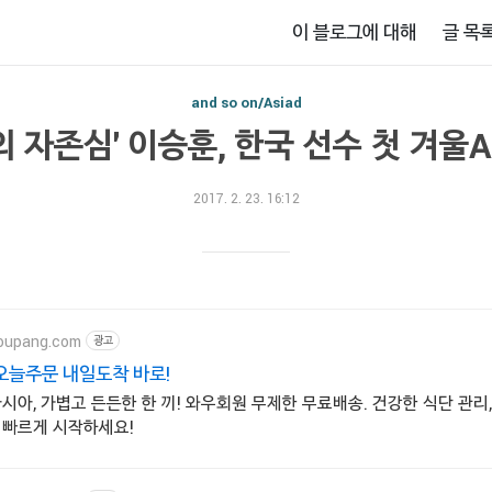
이 블로그에 대해
글 목
and so on/Asiad
의 자존심' 이승훈, 한국 선수 첫 겨울A
2017. 2. 23. 16:12
oupang.com
광고
오늘주문 내일도착 바로!
시아, 가볍고 든든한 한 끼! 와우회원 무제한 무료배송. 건강한 식단 관리,
 빠르게 시작하세요!