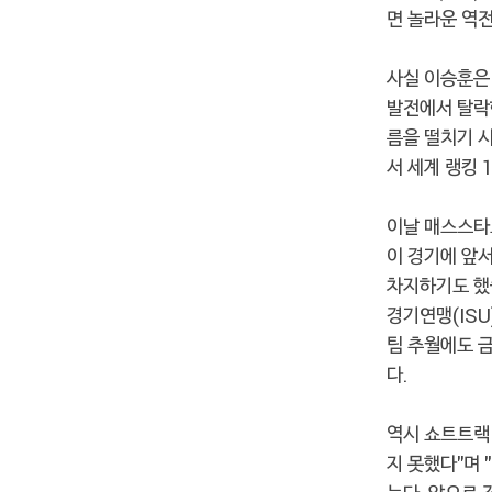
면 놀라운 역
사실 이승훈은
발전에서 탈락한
름을 떨치기 
서 세계 랭킹 
이날 매스스타
이 경기에 앞서
차지하기도 했
경기연맹(ISU
팀 추월에도 
다.
역시 쇼트트랙
지 못했다"며 