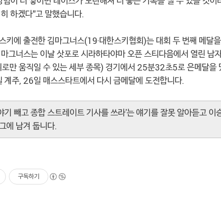
경험이 더 쌓이면 레이스가 노련해져 더 좋은 기록을 낼 수 있을 것이
심히 하겠다"고 말했습니다.
스키에 출전한 김마그너스(19·대한스키협회)는 대회 두 번째 메달을
김마그너스는 이날 삿포로 시라하타야마 오픈 스티다음에서 열린 남자 
로만 움직일 수 있는 세부 종목) 경기에서 25분32초5로 은메달을 
일 계주, 26일 매스스타트에서 다시 금메달에 도전합니다.
야기 빼고 종합 스트레이트 기사를 쓰라'는 얘기를 잘못 알아듣고 이
그에 남겨 둡니다.
구독하기