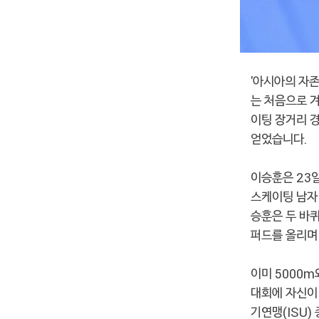
'아시아의 자존
는 처음으로 
이팅 장거리 
얻었습니다.
이승훈은 23
스케이팅 남자 
승훈은 두 바퀴
퍼드를 올리며
이미 5000m
대회에 자신이
기연맹(ISU)