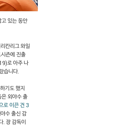
잡고 있는 동안
아메리칸리그 와일
트시즌에 진출
19)로 아주 나
올랐습니다.
도하기도 했지
독은 외야수 출
로 이끈 건 3
외야수 출신 감
. 장 감독이