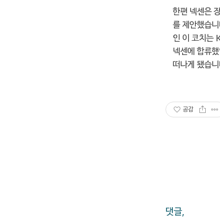
한편 넥센은 
를 제안했습니다
인 이 코치는 
넥센에 합류했었
떠나게 됐습니
공감
댓글,