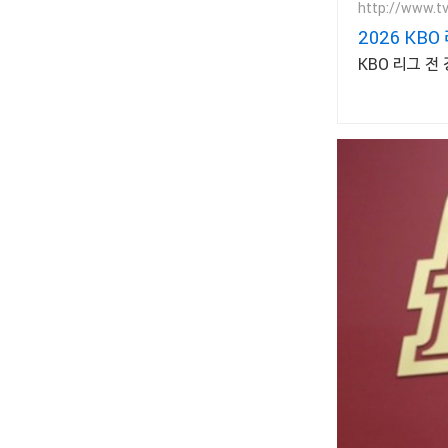
http://www.t
2026 KBO
KBO 리그 전