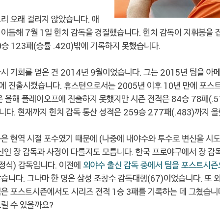
리 오래 걸리지 않았습니다. 애
이듬해 7월 1일 힌치 감독을 경질했습니다. 힌치 감독이 지휘봉을 
승 123패(승률 .420)밖에 기록하지 못했습니다.
시 기회를 얻은 건 2014년 9월이었습니다. 그는 2015년 팀을 
에 진출시켰습니다. 휴스턴으로서는 2005년 이후 10년 만에 포스
은 올해 플레이오프에 진출하지 못했지만 시즌 전적은 84승 78패(.5
다. 현재까지 힌치 감독 통산 성적은 259승 277패(.483)까지 
독은 현역 시절 포수였기 때문에 (나중에 내야수와 투수로 변신을 시
신인 장 감독과 사정이 다를지도 모릅니다. 한국 프로야구에서 장 감
(정식) 감독입니다. 이전에
외야수 출신 감독 중에서
팀을 포스트시즌으
않습니다. 그나마 한 명은 삼성 조창수 감독대행(67)이었습니다. 또 
팀은 포스트시즌에서도 시리즈 전적 1승 3패를 기록하는 데 그쳤습니다
뜨릴 수 있을까요?