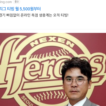
ving.com
광고
 리그 티빙 월 5,500원부터
 경기 빠짐없이 온라인 독점 생중계는 오직 티빙!