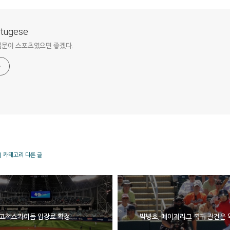
ortugese
질문이 스포츠였으면 좋겠다.
| 카테고리 다른 글
7 고척스카이돔 입장료 확정
박병호, 메이저리그 복귀 관건은 