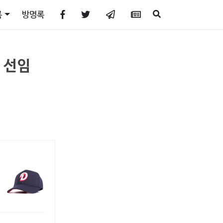
록
방명록
 선임