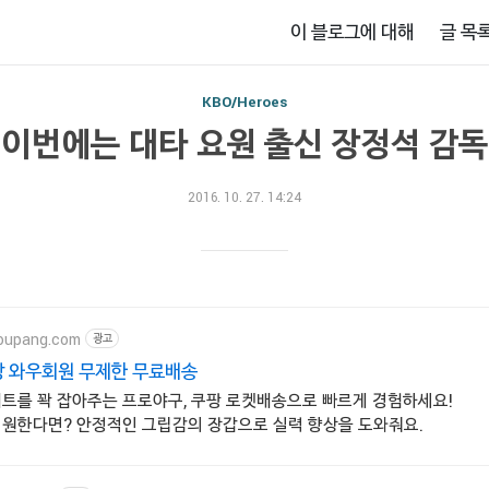
이 블로그에 대해
글 목
KBO/Heroes
 이번에는 대타 요원 출신 장정석 감독
2016. 10. 27. 14:24
oupang.com
광고
팡 와우회원 무제한 무료배송
배트를 꽉 잡아주는 프로야구, 쿠팡 로켓배송으로 빠르게 경험하세요!
 원한다면? 안정적인 그립감의 장갑으로 실력 향상을 도와줘요.