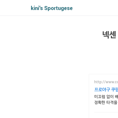
kini's Sportugese
넥센
http://www.c
프로야구 쿠
미끄럼 없이 
정확한 타격을