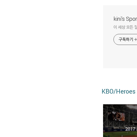
kini's Sp
이 세상 모든 
구독하기
KBO/Heroes
201