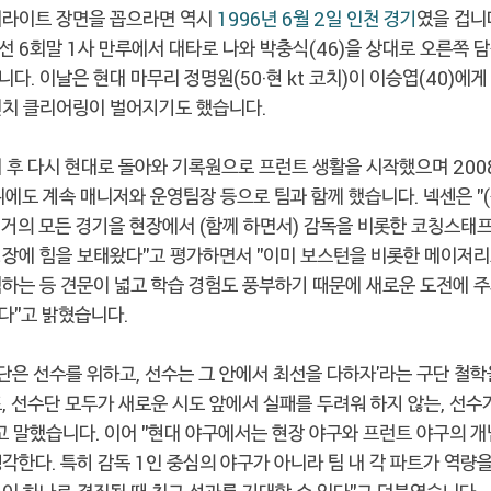
이라이트 장면을 꼽으라면 역시
1996년 6월 2일 인천 경기
였을 겁니
맞선 6회말 1사 만루에서 대타로 나와 박충식(46)을 상대로 오른쪽
다. 이날은 현대 마무리 정명원(50·현 kt 코치)이 이승엽(40)에게
벤치 클리어링이 벌어지기도 했습니다.
 후 다시 현대로 돌아와 기록원으로 프런트 생활을 시작했으며 2008
뒤에도 계속 매니저와 운영팀장 등으로 팀과 함께 했습니다. 넥센은 "(
 거의 모든 경기을 현장에서 (함께 하면서) 감독을 비롯한 코칭스태프
성장에 힘을 보태왔다"고 평가하면서 "이미 보스턴을 비롯한 메이저
험하는 등 견문이 넓고 학습 경험도 풍부하기 때문에 새로운 도전에 
다"고 밝혔습니다.
구단은 선수를 위하고, 선수는 그 안에서 최선을 다하자'라는 구단 철
, 선수단 모두가 새로운 시도 앞에서 실패를 두려워 하지 않는, 선수
고 말했습니다. 이어 "현대 야구에서는 현장 야구와 프런트 야구의 개
각한다. 특히 감독 1인 중심의 야구가 아니라 팀 내 각 파트가 역량