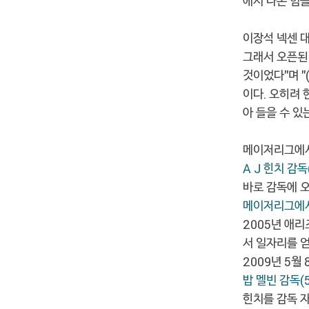
에서 나온 힘들
이장석 넥센 대
그래서 오픈된
것이었다"며 
이다. 오히려
아 들을 수 
메이저리그에서
A J 힌치 감독
바로 감독에 
메이저리그에
2005년 애
서 일자리를 얻
2009년 5월
밥 멜빈 감독(
힌치를 감독 