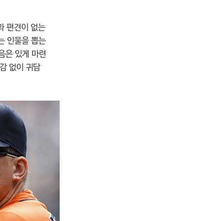
과 편견이 없는
는 인물을 뽑는
음은 있게 마련
감 없이 귀담