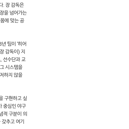
다. 장 감독은
 담장을 넘어가는
 몸에 맞는 공
년 팀이 '히어
장 감독이) 지
, 선수단과 교
리그 시스템을
주저하지 않을
학을 구현하고 싶
가 중심인 야구
념적 구분이 의
을 갖추고 여기