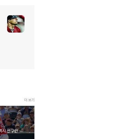
더 보기
역시 선구안