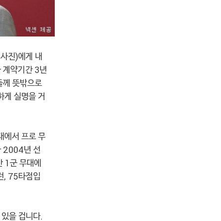
·사진)에게 내
 계약기간 3년
팬들께 뜻밖으로
하게 실명을 거
대에서 프로 무
 2004년 선
 1군 무대에
홈런, 75타점입
 있을 겁니다.