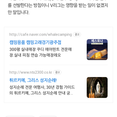
를 선발한다는 방침이니 V리그는 영향을 받는 일이 없겠지
만 말입니다.
http://cafe.naver.com/whalecamping
광고
캠핑용품 캠핑고래경기광주점
300평 실내매장 쿠디 에어텐트 전문매
장.실내 피칭 연습 가능매장레오
http://www.nts2300.co.kr
광고
튀르키예, 그리스 성지순례!
성지순례 전문 여행사, 30년 경험 가이드
의 튀르키예, 그리스 성지순례 안내 궁금
하신 사항은 바로 문의주세요.