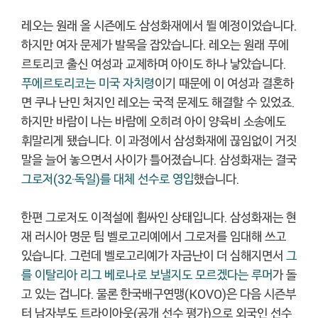
레오는 원래 올 시즌에도 삼성화재에서 뛸 예정이었습니다.
하지만 여자 문제가 발목을 잡았습니다. 레오는 원래 푸에
르토리코 출신 여성과 교제하며 아이도 하나 낳았습니다.
푸에르토리코는 미국 자치령
이기 때문에 이 여성과 결혼하
면 쿠나 난민 처지인 레오는 국적 문제도 해결할 수 있었죠.
하지만 바람이 나는 바람에 오히려 아이 양육비 소송에도
휘말리게 됐습니다. 이 과정에서 삼성화재에 끊임없이 거짓
말을 늘어 놓으면서 사이가 틀어졌습니다. 삼성화재는 결국
그로저(32·독일)를 대체 선수로 영입
했습니다.
한편 그로저도 이적설에 휩싸인 상태입니다. 삼성화재는 현
재 러시아 명문 팀 벨로고리예에서 그로저를 임대해 쓰고
있습니다. 그런데 벨로고리예가 자금난이 더 심해지면서
그
를 이탈리아 리그 베로나로 보낼지도 모르겠다는 루머
가 돌
고 있는 겁니다. 물론 한국배구연맹(KOVO)은 다음 시즌부
터 남자부도 트라이아웃(공개 선수 평가)으로 외국인 선수