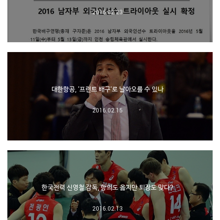
2016.02.23
대한항공, '프런트 배구'로 날아오를 수 있나
2016.02.15
한국전력 신영철 감독, 항의도 옳지만 퇴장도 맞다?
2016.02.13