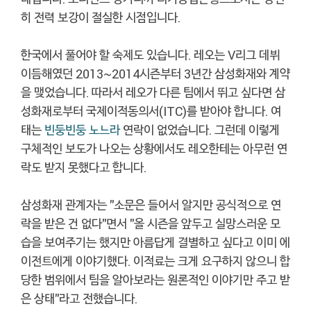
히 전력 보강이 절실한 시점입니다.
한국에서 풀어야 할 숙제도 있습니다. 레오는 V리그 데뷔
이듬해였던 2013~2014시즌부터 3년간 삼성화재와 계약
을 맺었습니다. 따라서 레오가 다른 팀에서 뛰고 싶다면 삼
성화재로부터 국제이적동의서(ITC)를 받아야 합니다. 여
태는
빈둥빈둥 노느라
연락이 없었습니다. 그런데 이렇게
구체적인 보도가 나오는 상황에서도 레오한테는 아무런 연
락도 받지 못했다고 합니다.
삼성화재 관계자는 "소문은 들어서 알지만 공식적으로 연
락을 받은 건 없다"면서 "올 시즌을 앞두고 실망스러운 모
습을 보여주기는 했지만 아름답게 결별하고 싶다고 이미 에
이전트에게 이야기했다. 이적료는 크게 요구하지 않으니 합
당한 범위에서 팀을 알아보라는 원론적인 이야기만 주고 받
은 상태"라고 전했습니다.